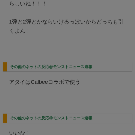
らしいね！！！
1弾と2弾とかならいけるっぽいからどっちも引
くよん！
その他のネットの反応@モンストニュース速報
アタイはCalbeeコラボで使う
その他のネットの反応@モンストニュース速報
いいな！