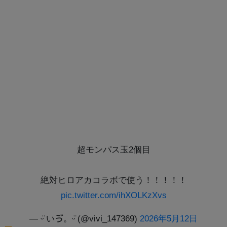
超モンパス玉2個目
絶対ヒロアカコラボで使う！！！！！
pic.twitter.com/ihXOLKzXvs
— ᵕ̈ いゔ。ᵕ̈ (@vivi_147369)
2026年5月12日