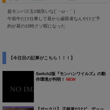
超モンパス玉2個良いな(´・ω・｀)
午前中だけ仕事して昼から歯医者なんやけど予
約が昼の15時クソ暇になった
【今注目の記事がこちら！！！】
Switch2版『モンハンワイルズ』の動
作環境が判明！
NEW
【ガークリ】 正統派だけど、デッッ