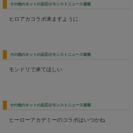
その他のネットの反応@モンストニュース速報
ヒロアカコラボ来ますように
その他のネットの反応@モンストニュース速報
モンドリで来てほしい
その他のネットの反応@モンストニュース速報
ヒーローアカデミーのコラボはいつかね