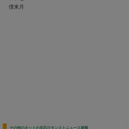
僕来月
その他のネットの反応@モンストニュース速報