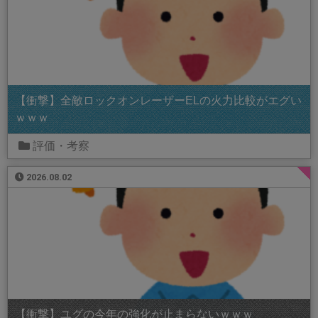
【衝撃】全敵ロックオンレーザーELの火力比較がエグい
ｗｗｗ
評価・考察
2026.08.02
【衝撃】ユグの今年の強化が止まらないｗｗｗ