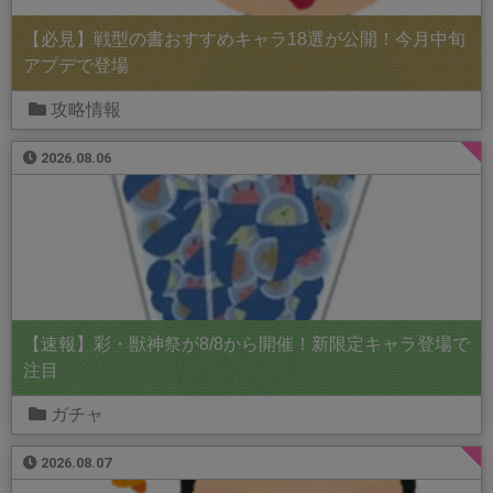
【必見】戦型の書おすすめキャラ18選が公開！今月中旬
アプデで登場
攻略情報
2026.08.06
【速報】彩・獣神祭が8/8から開催！新限定キャラ登場で
注目
ガチャ
2026.08.07