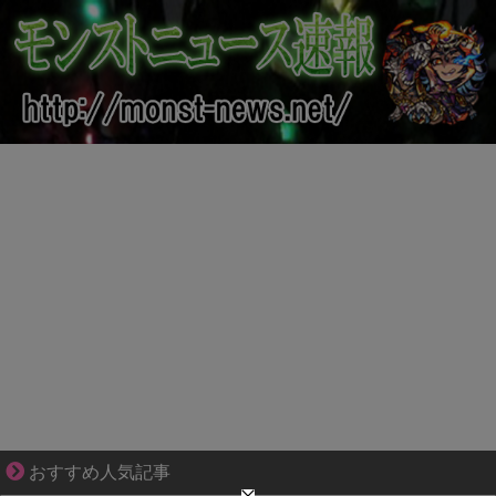
恋は疑惑に染まり、狂気へ変わる
おすすめ人気記事