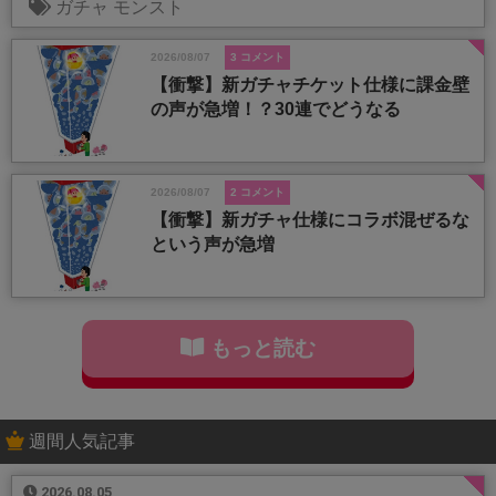
ガチャ
モンスト
2026/08/07
3 コメント
【衝撃】新ガチャチケット仕様に課金壁
の声が急増！？30連でどうなる
2026/08/07
2 コメント
【衝撃】新ガチャ仕様にコラボ混ぜるな
という声が急増
もっと読む
週間人気記事
2026.08.05