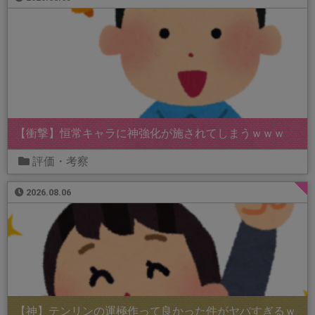
【衝撃】恒常キャラに神強化が施されてしまうｗｗｗ
評価・考察
2026.08.06
【神】テンリンの運極作って良かった件がヤバすぎるｗ