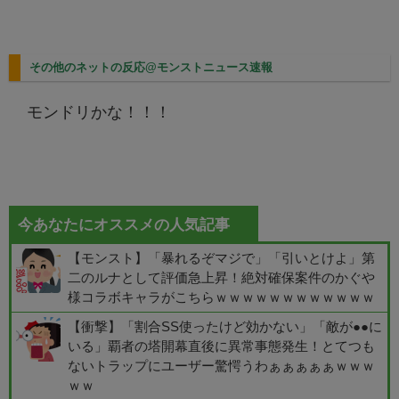
その他のネットの反応@モンストニュース速報
モンドリかな！！！
今あなたにオススメの人気記事
【モンスト】「暴れるぞマジで」「引いとけよ」第
二のルナとして評価急上昇！絶対確保案件のかぐや
様コラボキャラがこちらｗｗｗｗｗｗｗｗｗｗｗｗ
【衝撃】「割合SS使ったけど効かない」「敵が●●に
いる」覇者の塔開幕直後に異常事態発生！とてつも
ないトラップにユーザー驚愕うわぁぁぁぁぁｗｗｗ
ｗｗ