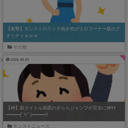
【衝撃】モンストのリンネ抱き枕がエロコーナー級のク
オリティｗｗｗ
その他
2026.08.03
【神】新タイトル画面のきららジャンプが完全に神ｷﾀ
━━━(ﾟ∀ﾟ)━━━!!
モンストニュース