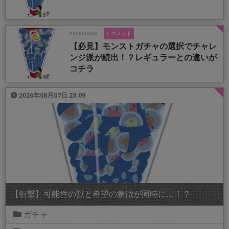
2026/08/08
1 コメント
【必見】モンストガチャの選択でチャレ
ンジ派が続出！？レギュラーとの違いが
コチラ
2026年08月07日 23:09
【衝撃】可能性の獣と希望の象徴が同時に…！？
ガチャ