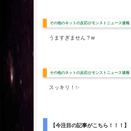
その他のネットの反応@モンストニュース速報
うますぎません？w
その他のネットの反応@モンストニュース速報
スッキリ！✨
【今注目の記事がこちら！！！】