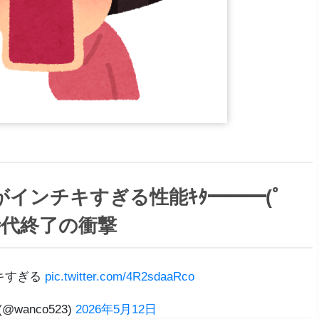
インチキすぎる性能ｷﾀ━━━(ﾟ
ン時代終了の衝撃
キすぎる
pic.twitter.com/4R2sdaaRco
@wanco523)
2026年5月12日