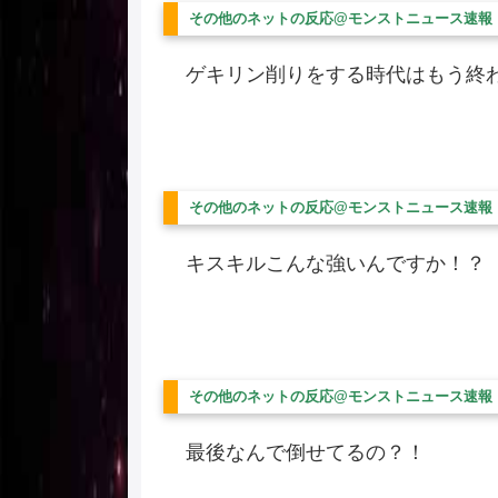
その他のネットの反応@モンストニュース速報
ゲキリン削りをする時代はもう終
その他のネットの反応@モンストニュース速報
キスキルこんな強いんですか！？
その他のネットの反応@モンストニュース速報
最後なんで倒せてるの？！