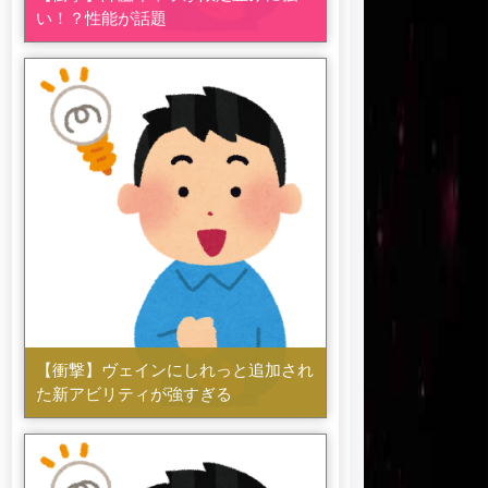
い！？性能が話題
【衝撃】ヴェインにしれっと追加され
た新アビリティが強すぎる