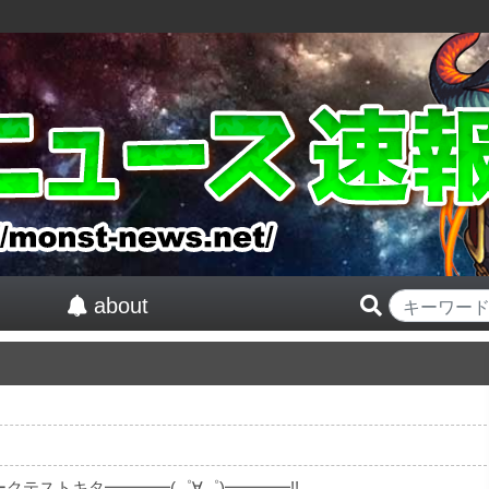
about
ワークテストキタ━━━━(゜∀゜)━━━━!!