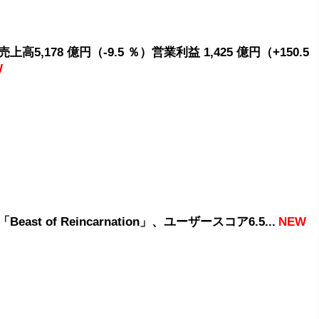
高5,178 億円（-9.5 ％）営業利益 1,425 億円（+150.5
W
east of Reincarnation」、ユーザースコア6.5...
NEW