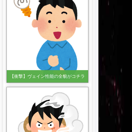
【衝撃】ヴェイン性能の全貌がコチラ