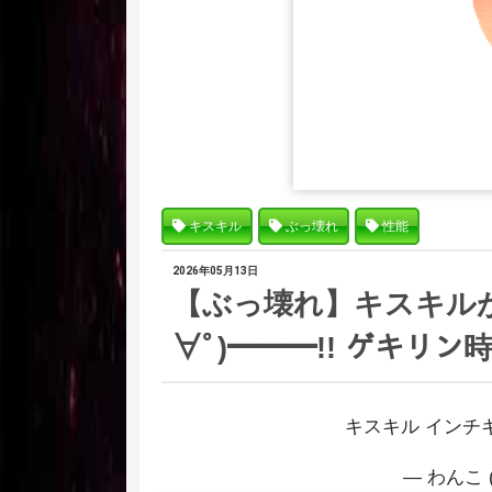
キスキル
ぶっ壊れ
性能
2026年05月13日
【ぶっ壊れ】キスキルが
∀ﾟ)━━━!! ゲキリ
キスキル インチ
— わんこ (