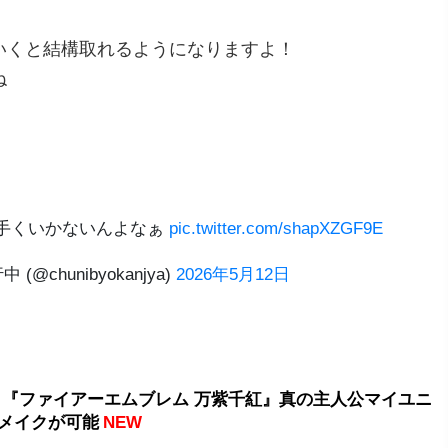
いくと結構取れるようになりますよ！
ね
手くいかないんよなぁ
pic.twitter.com/shapXZGF9E
(@chunibyokanjya)
2026年5月12日
 『ファイアーエムブレム 万紫千紅』真の主人公マイユニ
メイクが可能
NEW