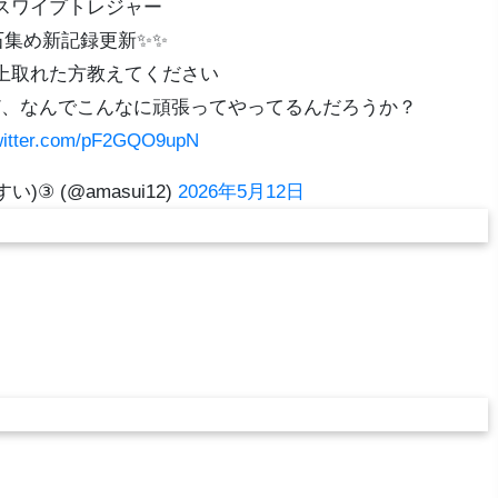
スワイプトレジャー
石集め新記録更新✨✨
上取れた方教えてください
ど、なんでこんなに頑張ってやってるんだろうか？
twitter.com/pF2GQO9upN
)③ (@amasui12)
2026年5月12日