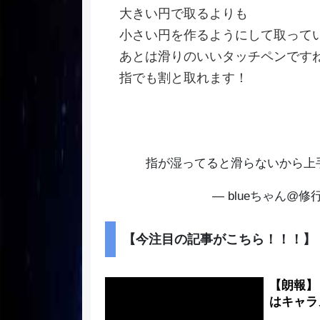
大きい円で取るよりも
小さい円を作るようにして取って
あとは滑りのいいタッチペンです
指でも割と取れます！
指が湿ってると滑らないから上
— blueちゃん@修行中 
【今注目の記事がこちら！！！】
【朗報】
はキャラ