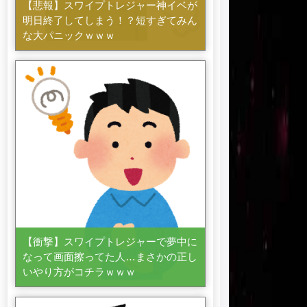
【悲報】スワイプトレジャー神イベが
明日終了してしまう！？短すぎてみん
な大パニックｗｗｗ
【衝撃】スワイプトレジャーで夢中に
なって画面擦ってた人…まさかの正し
いやり方がコチラｗｗｗ