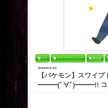
コツ
スワイプトレジャー
新記録
2026年05月13日
【バケモン】スワイプ
━━━(ﾟ∀ﾟ)━━━!!