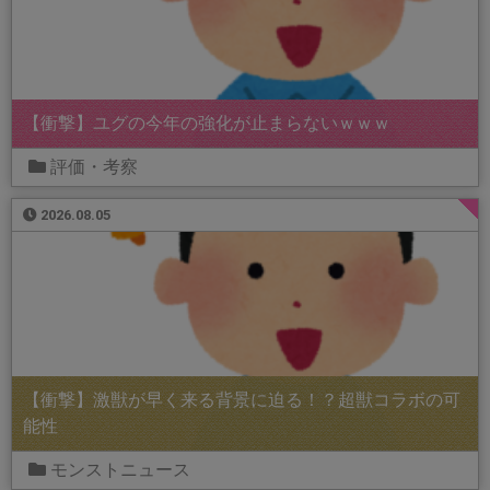
【衝撃】ユグの今年の強化が止まらないｗｗｗ
評価・考察
2026.08.05
【衝撃】激獣が早く来る背景に迫る！？超獣コラボの可
能性
モンストニュース