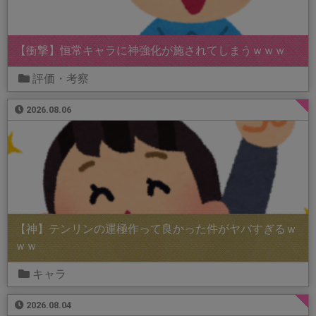
【衝撃】恒常キャラに神強化が施されてしまうｗｗｗ
評価・考察
2026.08.06
【神】テンリンの運極作って良かった件がヤバすぎるｗ
ｗｗ
キャラ
2026.08.04