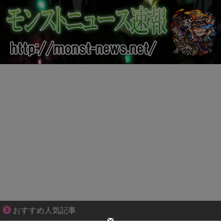
分かり合えているはずの夫が、一番遠い
おすすめ人気記事