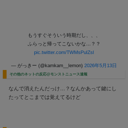
もうすぐそういう時期だし、、、
ふらっと帰ってこないかな…？？
pic.twitter.com/TWMsPulZsl
— がっきー (@kamkam__lemon)
2026年5月13日
その他のネットの反応@モンストニュース速報
なんで消えたんだっけ…？なんかあって鍵にし
たってとこまでは覚えてるけど