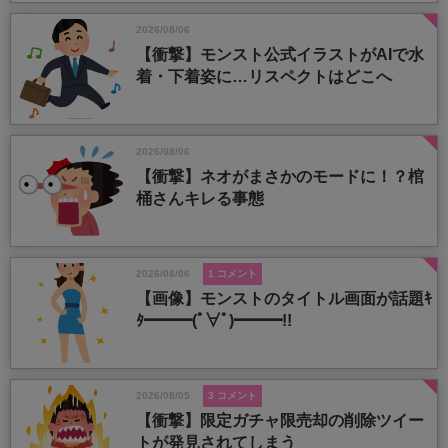
2026/08/06
【衝撃】モンスト公式イラストがAIで水
着・下着姿に…リスペクトはどこへ
2026/08/06
【衝撃】ネオがまさかのモードに！？棺
桶さんキレる事態
2026/08/06
1 コメント
【画像】モンストのタイトル画面が話題ｷ
ﾀ━━━(ﾟ∀ﾟ)━━━!!
2026/08/05
3 コメント
【衝撃】限定ガチャ限売却の削除ツイー
トが発見されてしまう