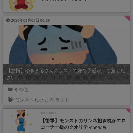
2026年08月05日 00:29
【驚愕】ゆきまるさんのラストで嫌な予感が…ご覧くだ
さい
その他
モンスト
ゆきまる
ラスト
2026/08/04
【衝撃】モンストのリンネ抱き枕がエロ
コーナー級のクオリティｗｗｗ