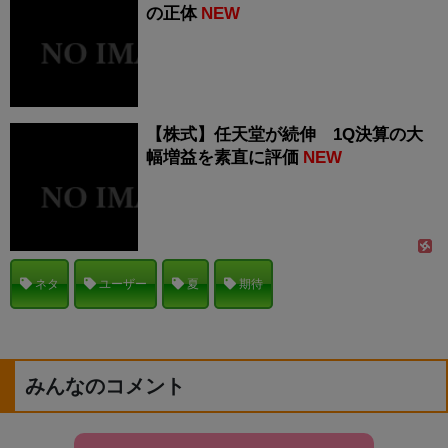
の正体
NEW
【株式】任天堂が続伸 1Q決算の大
幅増益を素直に評価
NEW
ネタ
ユーザー
夏
期待
みんなのコメント