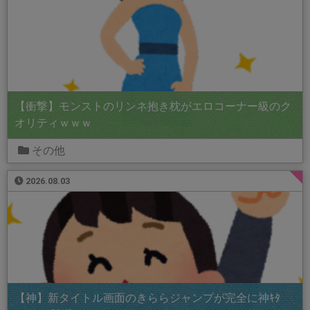
【衝撃】モンストのリンネ抱き枕がエロコーナー級のク
オリティｗｗｗ
その他
2026.08.03
【神】新タイトル画面のきららジャンプが完全に神ｷﾀ