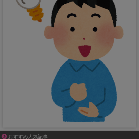
成長の先で気づいた想い、不器用な大人の恋
おすすめ人気記事