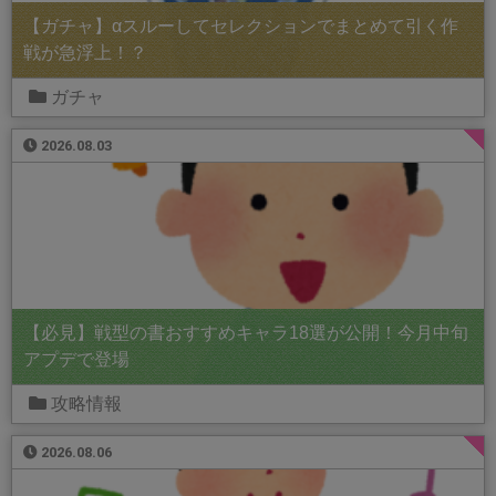
【ガチャ】αスルーしてセレクションでまとめて引く作
戦が急浮上！？
ガチャ
2026.08.03
【必見】戦型の書おすすめキャラ18選が公開！今月中旬
アプデで登場
攻略情報
2026.08.06