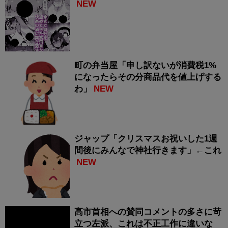
NEW
町の弁当屋「申し訳ないが消費税1%
になったらその分商品代を値上げする
わ」
NEW
ジャップ「クリスマスお祝いした1週
間後にみんなで神社行きます」←これ
NEW
高市首相への賛同コメントの多さに苛
立つ左派、これは不正工作に違いな