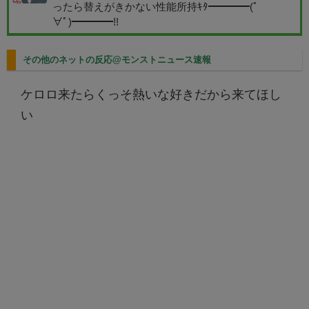
ったら替えがきかない性能所持ｷﾀ━━━━(ﾟ
∀ﾟ)━━━━!!
その他のネットの反応@モンストニュース速報
ケロロ来たらくっそ熱いな好きだから来てほし
い