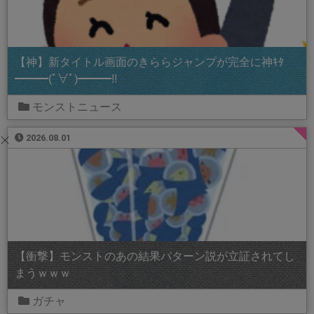
【神】新タイトル画面のきららジャンプが完全に神ｷﾀ
━━━(ﾟ∀ﾟ)━━━!!
モンストニュース
2026.08.01
【衝撃】モンストのあの結果パターン説が立証されてし
まうｗｗｗ
ガチャ