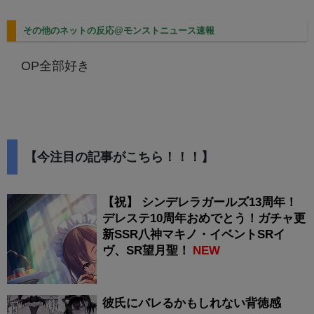
その他のネットの反応@モンストニュース速報
OP全部好き
【今注目の記事がこちら！！！】
【祝】 シンデレラガールズ13周年！
デレステ10周年おめでとう！ガチャ更
新SSR八神マキノ・イベントSRイ
ヴ、SR望月聖！
NEW
彼氏にバレるかもしれない背徳感