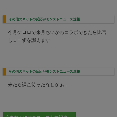
その他のネットの反応@モンストニュース速報
今月ケロロで来月ちいかわコラボできたら比宮
じょーずを讃えます
その他のネットの反応@モンストニュース速報
来たら課金待ったなしかぁ…