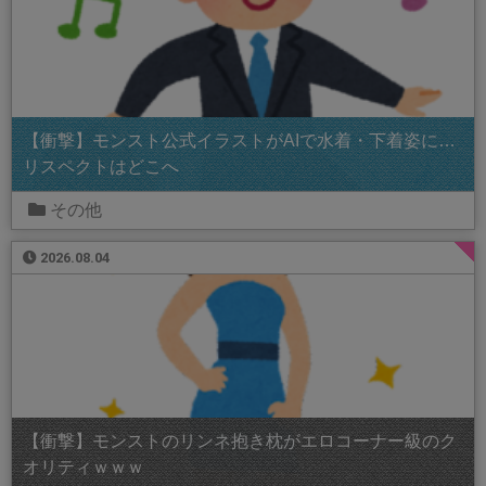
【衝撃】モンスト公式イラストがAIで水着・下着姿に…
リスペクトはどこへ
その他
2026.08.04
【衝撃】モンストのリンネ抱き枕がエロコーナー級のク
オリティｗｗｗ