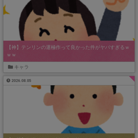
【神】テンリンの運極作って良かった件がヤバすぎるｗ
ｗｗ
キャラ
2026.08.05