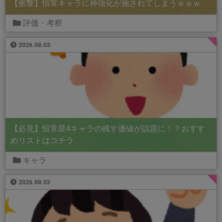
【衝撃】恒常キャラに神強化が施されてしまうｗｗｗ
評価・考察
2026.08.03
【必見】恒常星4キャラの残す価値が話題に！？おすす
めリストはコチラ
キャラ
2026.08.03