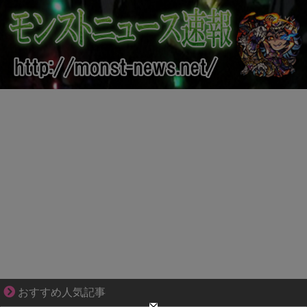
大変だけど幸せ。等身大の子育て物語。
おすすめ人気記事