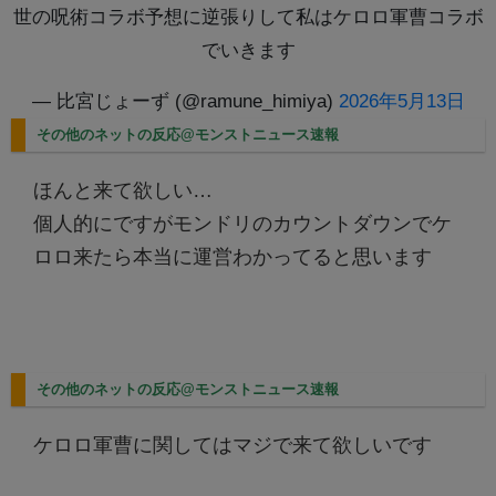
世の呪術コラボ予想に逆張りして私はケロロ軍曹コラボ
でいきます
— 比宮じょーず (@ramune_himiya)
2026年5月13日
その他のネットの反応@モンストニュース速報
ほんと来て欲しい…
個人的にですがモンドリのカウントダウンでケ
ロロ来たら本当に運営わかってると思います
その他のネットの反応@モンストニュース速報
ケロロ軍曹に関してはマジで来て欲しいです