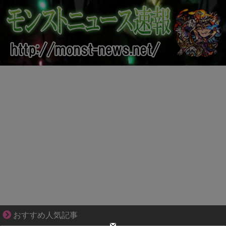
妻が嫌すぎて壊れていった、ある夫の現実
おすすめ人気記事