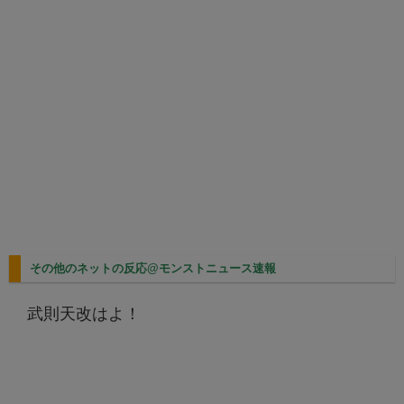
その他のネットの反応@モンストニュース速報
武則天改はよ！