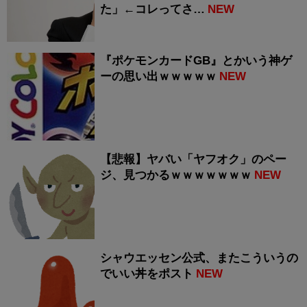
た」←コレってさ…
NEW
『ポケモンカードGB』とかいう神ゲ
ーの思い出ｗｗｗｗｗ
NEW
【悲報】ヤバい「ヤフオク」のペー
ジ、見つかるｗｗｗｗｗｗｗ
NEW
シャウエッセン公式、またこういうの
でいい丼をポスト
NEW