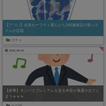
【アツい】全員セーフティ選んだら140連確定の新シス
テムが話題
ガチャ
2026.08.06
【衝撃】モンパスプレミアムを巡る本音が暴露されてし
まうｗｗｗ
その他