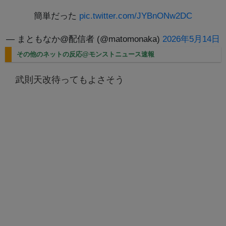
簡単だった
pic.twitter.com/JYBnONw2DC
— まともなか@配信者 (@matomonaka)
2026年5月14日
その他のネットの反応@モンストニュース速報
武則天改待ってもよさそう