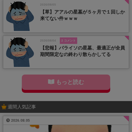
2026/08/05
【草】アアルの星墓が５ヶ月で１回しか
来てない件ｗｗｗ
2026/08/04
2 コメント
【悲報】パライソの星墓、最適正が全員
期間限定なの終わり散らかしてる
もっと読む
週間人気記事
2026.08.05