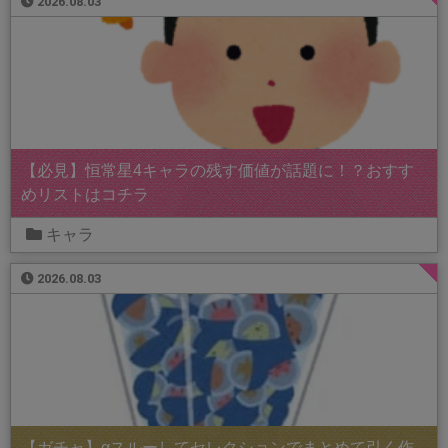
2026.08.03
【必見】恒常星4キャラの残す価値が話題に！？おすす
めリストはコチラ
キャラ
2026.08.03
【ガチャ】αスルーしてセレクションでまとめて引く作