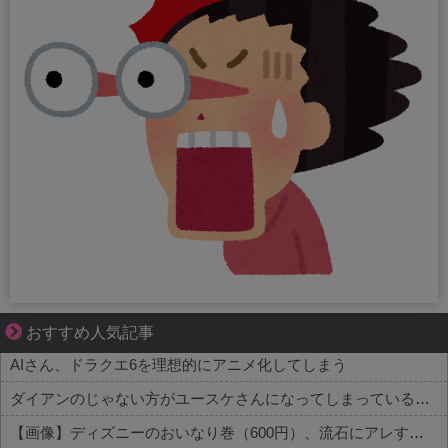
【マンガ】バラシ屋トシヤの漫画セレクション
おすすめ人気記事
AIさん、ドラクエ6を理想的にアニメ化してしまう
ダイアンのじゃない方がユースケさんになってしまっているという事実←これ
【画像】ディズニーのおいなり巻（600円）、流石にアレすぎて賛否両論の大炎上をしてしまうw w w w w w w