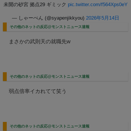
未開の砂宮 拠点29 ギミック
pic.twitter.com/f564Xps0eY
— しゃーぺん (@syapenjikkyou)
2026年5月14日
その他のネットの反応@モンストニュース速報
まさかの武則天の就職先w
その他のネットの反応@モンストニュース速報
弱点倍率イカれてて笑う
その他のネットの反応@モンストニュース速報