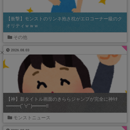
【衝撃】モンストのリンネ抱き枕がエロコーナー級のク
オリティｗｗｗ
その他
2026.08.03
【神】新タイトル画面のきららジャンプが完全に神ｷﾀ
━━━(ﾟ∀ﾟ)━━━!!
モンストニュース