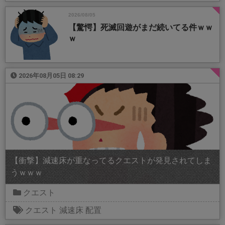
2026/08/05
【驚愕】死滅回遊がまだ続いてる件ｗｗ
ｗ
2026年08月05日 08:29
【衝撃】減速床が重なってるクエストが発見されてしま
うｗｗｗ
クエスト
クエスト
減速床
配置