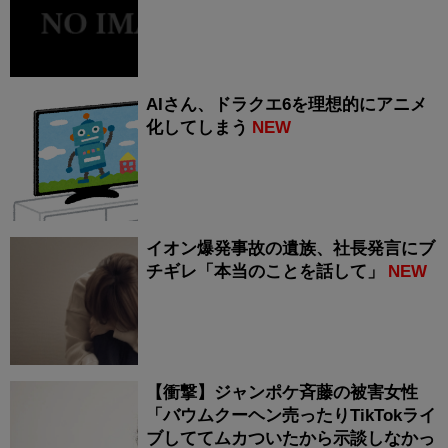
AIさん、ドラクエ6を理想的にアニメ
化してしまう
NEW
イオン爆発事故の遺族、社長発言にブ
チギレ「本当のことを話して」
NEW
【衝撃】ジャンポケ斉藤の被害女性
「バウムクーヘン売ったりTikTokライ
ブしててムカついたから示談しなかっ