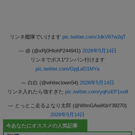
リンネ艦隊でいけます
pic.twitter.com/JdkV67w2qT
— @ (@xRj0HlohP244941)
2026年5月14日
リンネでボス1ワンパン行けます
pic.twitter.com/GpjLeD1MYa
— 白白 (@whiteclown54)
2026年5月14日
リンネ入れたら強すぎた
pic.twitter.com/yqKsEF1xo8
— とっとこ走るよなり太郎 (@WlmGAwIKbY39270)
2026年5月14日
今あなたにオススメの人気記事