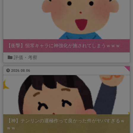
【衝撃】恒常キャラに神強化が施されてしまうｗｗｗ
評価・考察
2026.08.06
【神】テンリンの運極作って良かった件がヤバすぎるｗ
ｗｗ