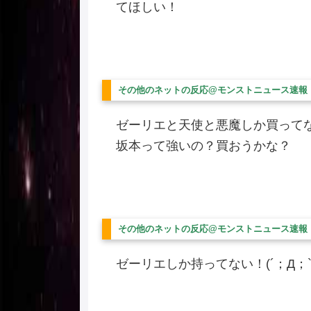
てほしい！
その他のネットの反応@モンストニュース速報
ゼーリエと天使と悪魔しか買って
坂本って強いの？買おうかな？
その他のネットの反応@モンストニュース速報
ゼーリエしか持ってない！(´；Д；`