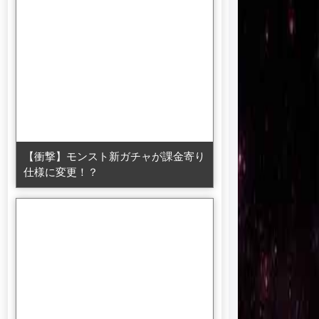
【衝撃】モンスト新ガチャが課金寄り
仕様に変更！？