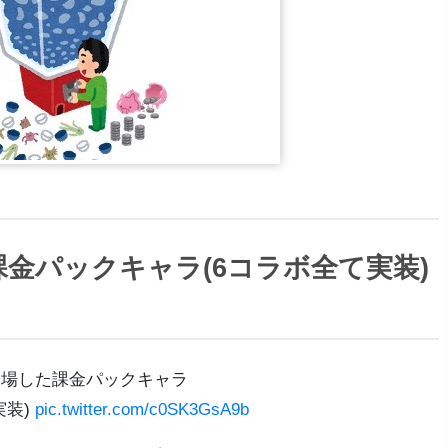
金パックキャラ(6コラボ全て実装)
登場した課金パックキャラ
実装)
pic.twitter.com/c0SK3GsA9b