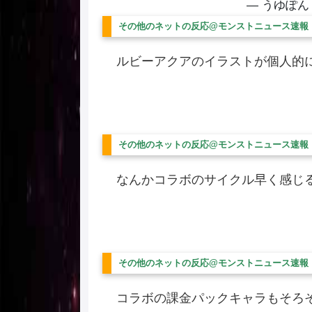
— うゆぽん (
その他のネットの反応@モンストニュース速報
ルビーアクアのイラストが個人的
その他のネットの反応@モンストニュース速報
なんかコラボのサイクル早く感じる(
その他のネットの反応@モンストニュース速報
コラボの課金パックキャラもそろ