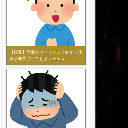
【衝撃】彩卵がサイタマに直結する伏
線が発見されてしまうｗｗｗ