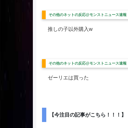
その他のネットの反応@モンストニュース速報
推しの子以外購入w
その他のネットの反応@モンストニュース速報
ゼーリエは買った
【今注目の記事がこちら！！！】