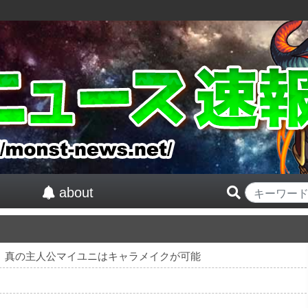
about
紅』真の主人公マイユニはキャラメイクが可能