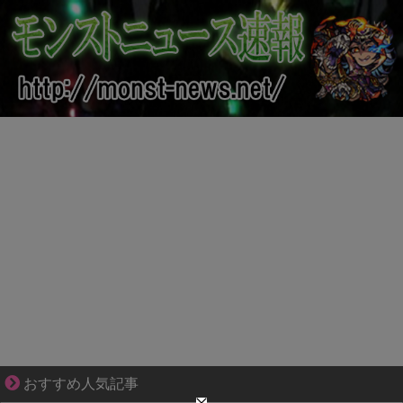
妻が嫌すぎて壊れていった、ある夫の現実
おすすめ人気記事