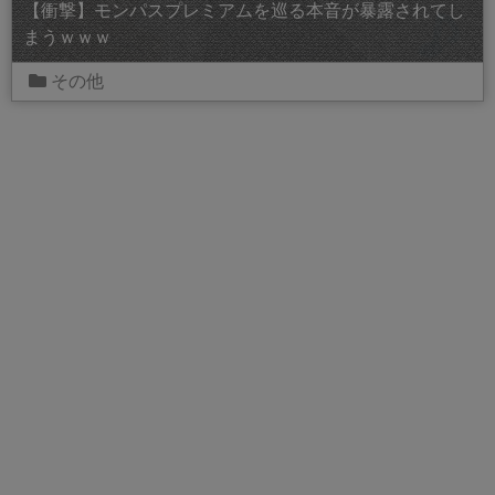
【衝撃】モンパスプレミアムを巡る本音が暴露されてし
まうｗｗｗ
その他