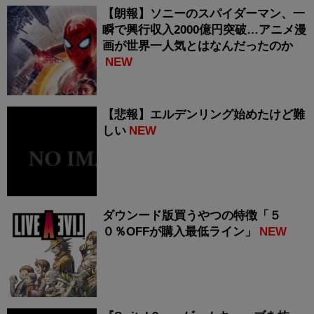
【朗報】ソニーのスパイダーマン、一
瞬で興行収入2000億円突破…アニメ漫
画が世界一人気とはなんだったのか
NEW
【悲報】エルデンリング始めたけど難
しい
NEW
ダウンード版買うやつの特徴「５
０％OFFが購入最低ライン」
NEW