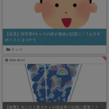
【必見】恒常星4キャラの残す価値が話題に！？おすす
めリストはコチラ
キャラ
2026.08.07
【衝撃】モンスト新ガチャが課金寄り仕様に変更！？