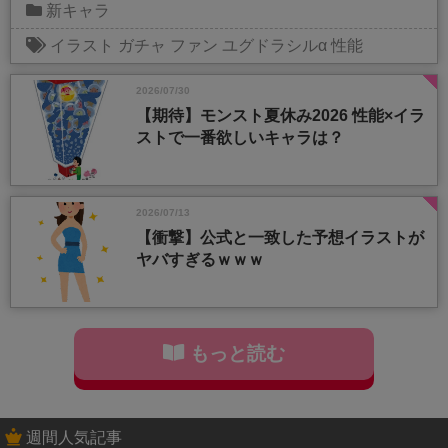
新キャラ
イラスト
ガチャ
ファン
ユグドラシルα
性能
2026/07/30
【期待】モンスト夏休み2026 性能×イラ
ストで一番欲しいキャラは？
2026/07/13
【衝撃】公式と一致した予想イラストが
ヤバすぎるｗｗｗ
もっと読む
週間人気記事