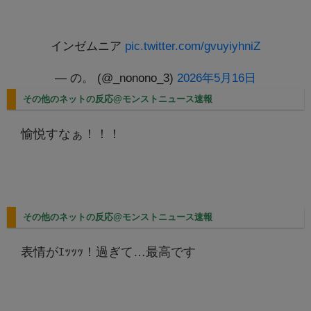
インゼムニア
pic.twitter.com/gvuyiyhniZ
— の。 (@_nonono_3)
2026年5月16日
その他のネットの反応@モンストニュース速報
愉悦すなぁ！！！
その他のネットの反応@モンストニュース速報
表情がｴｯｯｯ！過ぎて…最高です