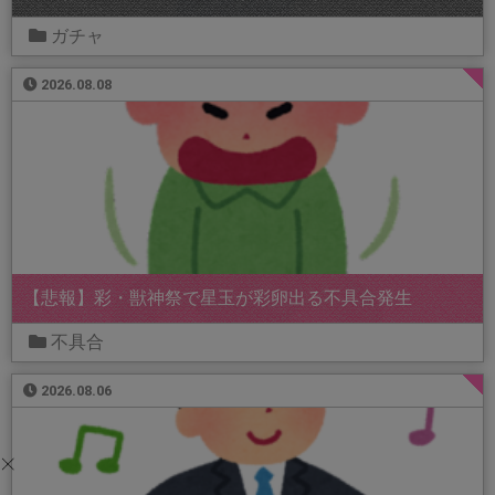
ガチャ
2026.08.08
【悲報】彩・獣神祭で星玉が彩卵出る不具合発生
不具合
2026.08.06