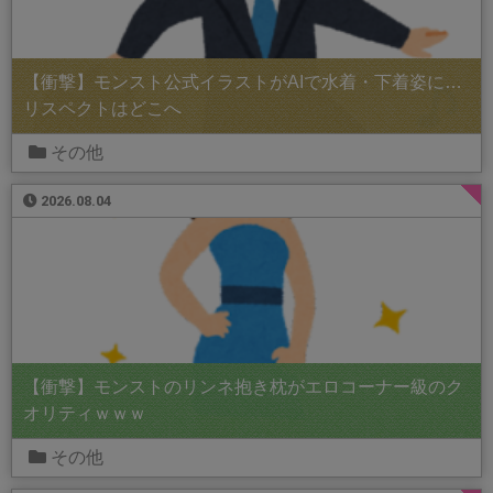
【衝撃】モンスト公式イラストがAIで水着・下着姿に…
リスペクトはどこへ
その他
2026.08.04
【衝撃】モンストのリンネ抱き枕がエロコーナー級のク
オリティｗｗｗ
その他