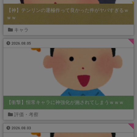
【神】テンリンの運極作って良かった件がヤバすぎるｗ
ｗｗ
キャラ
2026.08.05
【衝撃】恒常キャラに神強化が施されてしまうｗｗｗ
評価・考察
2026.08.03