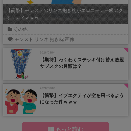
【衝撃】モンストのリンネ抱き枕がエロコーナー級のク
オリティｗｗｗ
その他
モンスト
リンネ
抱き枕
画像
2026/08/04
【期待】わくわくステッキ付け替え放題
サブスクの月額は？
2026/08/04
【衝撃】イプエクティが空を飛べるよう
になった件ｗｗｗ
もっと読む