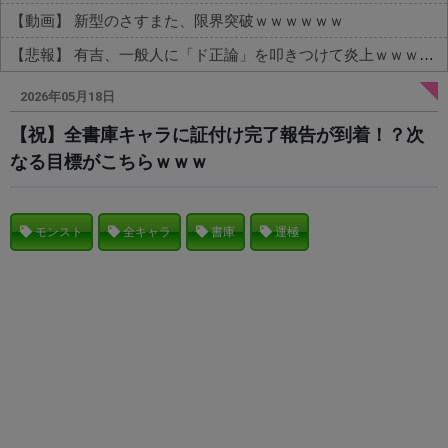
【動画】 新型のさすまた、限界突破ｗｗｗｗｗｗ
【悲報】 有吉、一般人に「ド正論」を叩きつけて炎上ｗｗｗｗｗｗｗｗ
Powered by livedoor 相互RSS
2026年05月18日
【祝】全書庫キャラに証付け完了報告が到着！？次
なる目標がこちらｗｗｗ
モンスト
全キャラ
書庫
運極