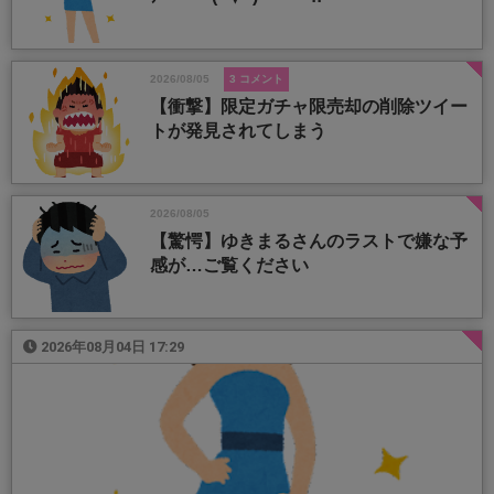
2026/08/05
3 コメント
【衝撃】限定ガチャ限売却の削除ツイー
トが発見されてしまう
2026/08/05
【驚愕】ゆきまるさんのラストで嫌な予
感が…ご覧ください
2026年08月04日 17:29