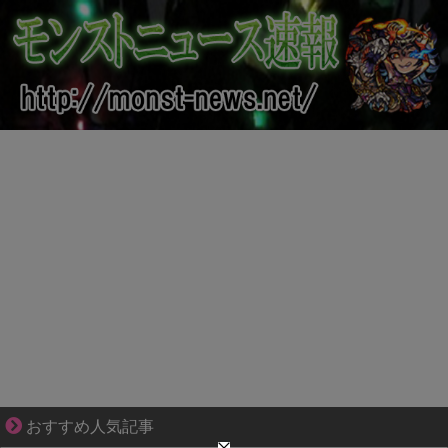
身近すぎる“厄介な人たち”が大集合！
おすすめ人気記事