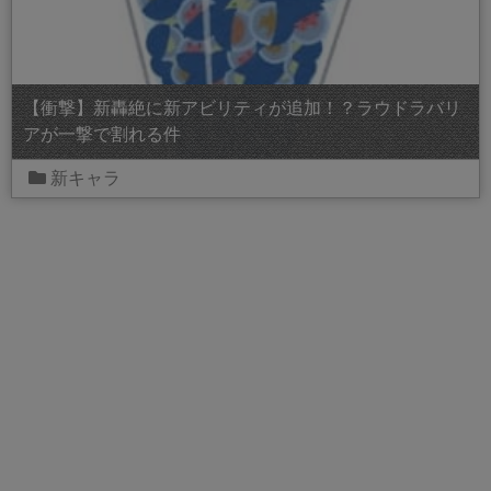
【衝撃】新轟絶に新アビリティが追加！？ラウドラバリ
アが一撃で割れる件
新キャラ