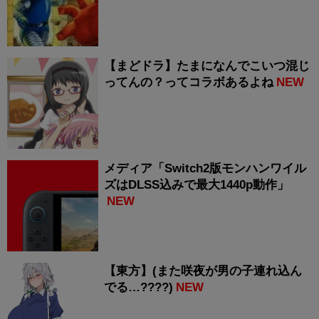
【まどドラ】たまになんでこいつ混じ
ってんの？ってコラボあるよね
NEW
メディア「Switch2版モンハンワイル
ズはDLSS込みで最大1440p動作」
NEW
【東方】(また咲夜が男の子連れ込ん
でる…????)
NEW