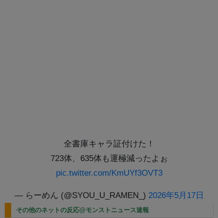
全書庫キャラ証付けた！
723体、635体も運極減ったよぉ
pic.twitter.com/KmUYf3OVT3
— らーめん (@SYOU_U_RAMEN_)
2026年5月17日
その他のネットの反応@モンストニュース速報