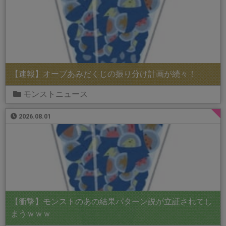
【速報】オーブあみだくじの振り分け計画が続々！
モンストニュース
2026.08.01
【衝撃】モンストのあの結果パターン説が立証されてし
まうｗｗｗ