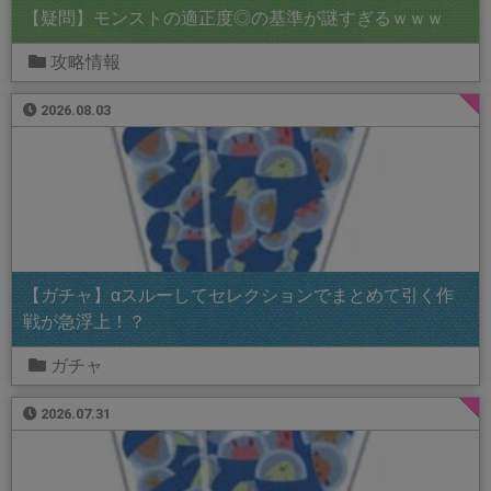
【疑問】モンストの適正度◎の基準が謎すぎるｗｗｗ
攻略情報
2026.08.03
【ガチャ】αスルーしてセレクションでまとめて引く作
戦が急浮上！？
ガチャ
2026.07.31