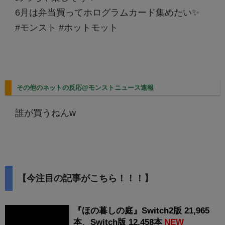
6月は弁当買ってホログラムカード集めたい✨
#モンスト #ホットモット
その他のネットの反応@モンストニュース速報
誰が買うねんw
【今注目の記事がこちら！！！】
『ほの暮しの庭』Switch2版 21,965
本、Switch版 12,458本
NEW