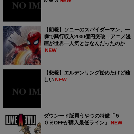
w w w
NEW
【朗報】ソニーのスパイダーマン、一
瞬で興行収入2000億円突破…アニメ漫
画が世界一人気とはなんだったのか
NEW
【悲報】エルデンリング始めたけど難
しい
NEW
ダウンード版買うやつの特徴「５
０％OFFが購入最低ライン」
NEW