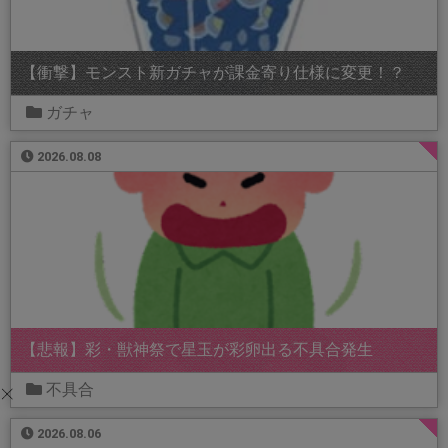
【衝撃】モンスト新ガチャが課金寄り仕様に変更！？
ガチャ
2026.08.08
【悲報】彩・獣神祭で星玉が彩卵出る不具合発生
不具合
2026.08.06