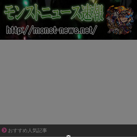
ぜんぶ私が中心、そう思った瞬間から歪み出す
おすすめ人気記事