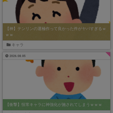
【神】テンリンの運極作って良かった件がヤバすぎるｗ
ｗｗ
キャラ
2026.08.05
【衝撃】恒常キャラに神強化が施されてしまうｗｗｗ