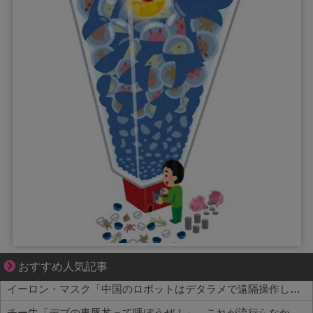
それは純愛か、それともストーカー疑惑か
おすすめ人気記事
イーロン・マスク「中国のロボットはデタラメで遠隔操作してるだけ」
チー牛「デブの事豚丼って呼ぼうぜ！」←これが流行らなかった理由