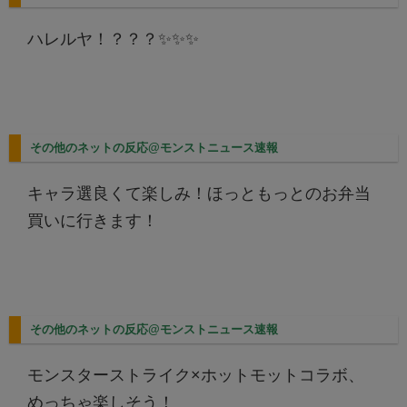
ハレルヤ！？？？✨✨✨
その他のネットの反応@モンストニュース速報
キャラ選良くて楽しみ！ほっともっとのお弁当
買いに行きます！
その他のネットの反応@モンストニュース速報
モンスターストライク×ホットモットコラボ、
めっちゃ楽しそう！