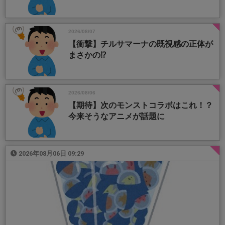
2026/08/07
【衝撃】チルサマーナの既視感の正体が
まさかの⁉️
2026/08/06
【期待】次のモンストコラボはこれ！？
今来そうなアニメが話題に
2026年08月06日 09:29