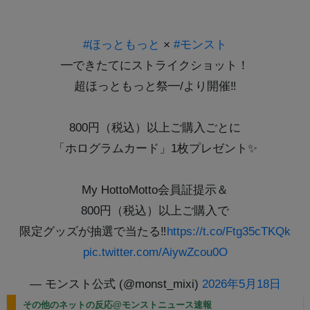
#ほっともっと
×
#モンスト
━できたてにストライクショット！
超ほっともっと祭━/より開催‼
800円（税込）以上ご購入ごとに
「ホログラムカード」1枚プレゼント✨
My HottoMotto会員証提示＆
800円（税込）以上ご購入で
限定グッズが抽選で当たる‼
https://t.co/Ftg35cTKQk
pic.twitter.com/AiywZcou0O
— モンスト公式 (@monst_mixi)
2026年5月18日
その他のネットの反応@モンストニュース速報