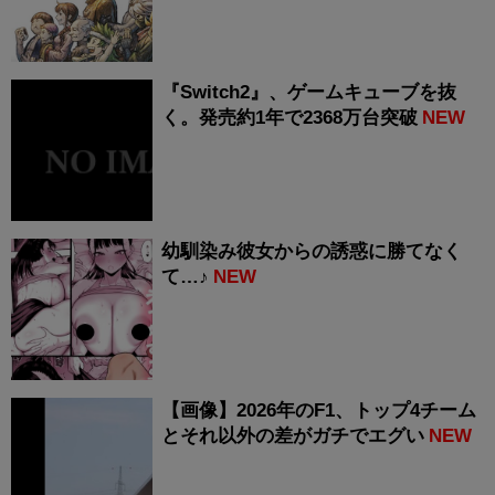
『Switch2』、ゲームキューブを抜
く。発売約1年で2368万台突破
NEW
幼馴染み彼女からの誘惑に勝てなく
て…♪
NEW
【画像】2026年のF1、トップ4チーム
とそれ以外の差がガチでエグい
NEW