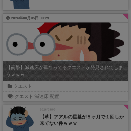
2026年08月05日 08:29
【衝撃】減速床が重なってるクエストが発見されてしま
うｗｗｗ
クエスト
クエスト
減速床
配置
2026/08/05
【草】アアルの星墓が５ヶ月で１回しか
来てない件ｗｗｗ