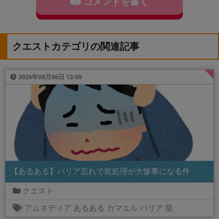
コメントを書く
クエストカテゴリの関連記事
2026年08月06日 13:09
【あるある】バリア忘れで龍処理が大惨事になる件
クエスト
アムネディア
あるある
カマエル
バリア
龍