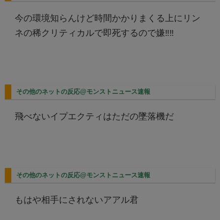
今の環境知らんけど時間かかりまくる上にリン
ネの稀クリティカルで即死するので嫌‼️‼️
その他のネットの反応@モンストニュース速報
飛べないイプエクティはただの墜落機だ
その他のネットの反応@モンストニュース速報
もはや相手にされないアアル君