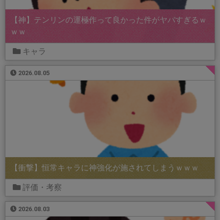
【神】テンリンの運極作って良かった件がヤバすぎるｗ
ｗｗ
キャラ
2026.08.05
【衝撃】恒常キャラに神強化が施されてしまうｗｗｗ
評価・考察
2026.08.03