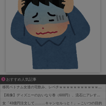
それは純愛か、それともストーカー疑惑か
おすすめ人気記事
移民ベトナム女達の宅飲み、レベチｗｗｗｗｗｗｗｗｗｗｗｗｗｗｗｗｗｗｗｗｗｗｗｗ
【画像】ディズニーのおいなり巻（600円）、流石にアレすぎて賛否両論の大炎上をしてしまうw w w w w w w
女「43億円注文して………キャンセルっと！」←こいつの目的