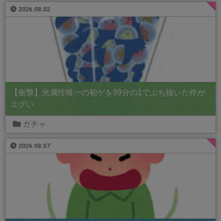
2026.08.02
【衝撃】光属性唯一の初ゲを99分の1でぶち抜いた件が
エグい
ガチャ
2026.08.07