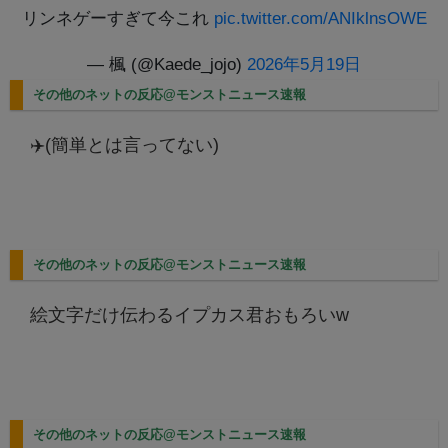
リンネゲーすぎて今これ
pic.twitter.com/ANIklnsOWE
— 楓 (@Kaede_jojo)
2026年5月19日
その他のネットの反応@モンストニュース速報
✈️(簡単とは言ってない)
その他のネットの反応@モンストニュース速報
絵文字だけ伝わるイプカス君おもろいw
その他のネットの反応@モンストニュース速報