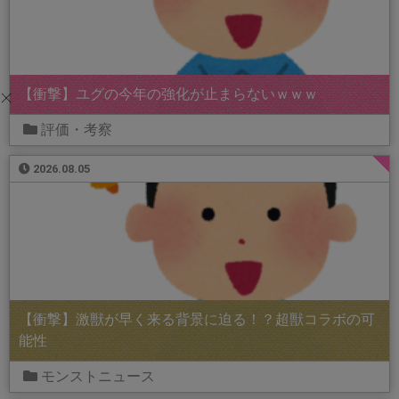
【衝撃】ユグの今年の強化が止まらないｗｗｗ
評価・考察
2026.08.05
【衝撃】激獣が早く来る背景に迫る！？超獣コラボの可
能性
モンストニュース