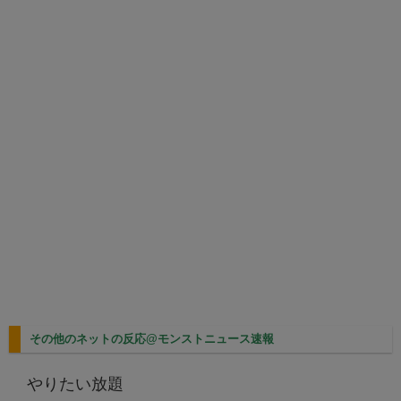
その他のネットの反応@モンストニュース速報
やりたい放題