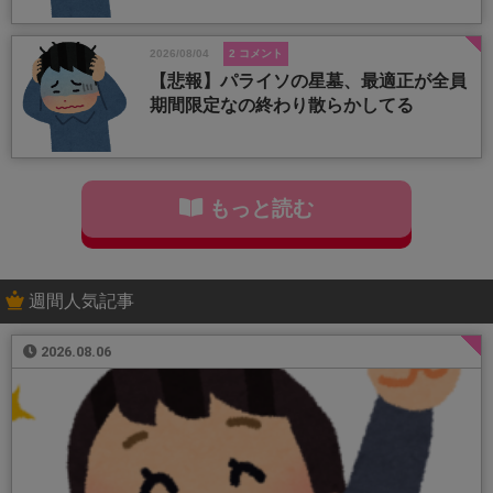
2026/08/04
2 コメント
【悲報】パライソの星墓、最適正が全員
期間限定なの終わり散らかしてる
もっと読む
週間人気記事
2026.08.06