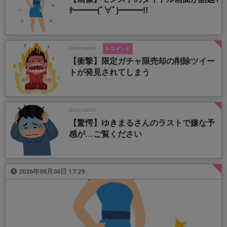
ﾀ━━━(ﾟ∀ﾟ)━━━!!
2026/08/05
3 コメント
【衝撃】限定ガチャ限売却の削除ツイー
トが発見されてしまう
2026/08/05
【驚愕】ゆきまるさんのラストで嫌な予
感が…ご覧ください
2026年08月04日 17:29