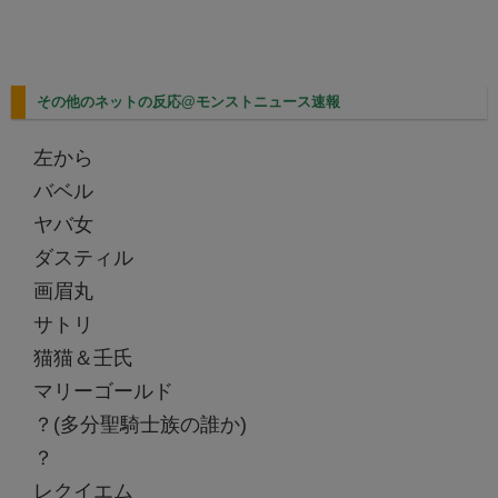
その他のネットの反応@モンストニュース速報
左から
バベル
ヤバ女
ダスティル
画眉丸
サトリ
猫猫＆壬氏
マリーゴールド
？(多分聖騎士族の誰か)
？
レクイエム