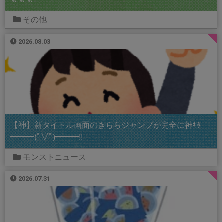
その他
2026.08.03
【神】新タイトル画面のきららジャンプが完全に神ｷﾀ
━━━(ﾟ∀ﾟ)━━━!!
モンストニュース
2026.07.31