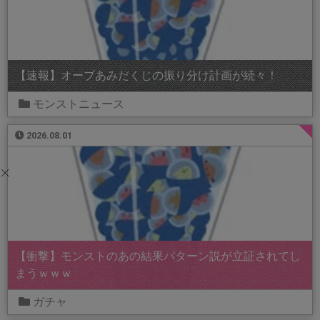
【速報】オーブあみだくじの振り分け計画が続々！
モンストニュース
2026.08.01
【衝撃】モンストのあの結果パターン説が立証されてし
まうｗｗｗ
ガチャ