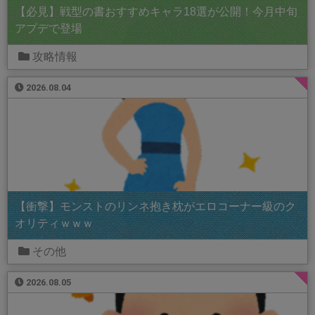
【必見】戦型の書おすすめキャラ18選が公開！今月中旬
アプデで登場
攻略情報
2026.08.04
【衝撃】モンストのリンネ抱き枕がエロコーナー級のク
オリティｗｗｗ
その他
2026.08.05