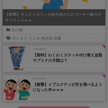
【衝撃】モンストのリンネ抱き枕がエロコーナー級のク
オリティｗｗｗ
その他
モンスト
リンネ
抱き枕
画像
2026/08/04
【期待】わくわくステッキ付け替え放題
サブスクの月額は？
2026/08/04
【衝撃】イプエクティが空を飛べるよう
になった件ｗｗｗ