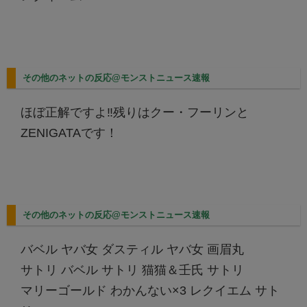
その他のネットの反応@モンストニュース速報
ほぼ正解ですよ‼︎残りはクー・フーリンと
ZENIGATAです！
その他のネットの反応@モンストニュース速報
バベル ヤバ女 ダスティル ヤバ女 画眉丸
サトリ バベル サトリ 猫猫＆壬氏 サトリ
マリーゴールド わかんない×3 レクイエム サト