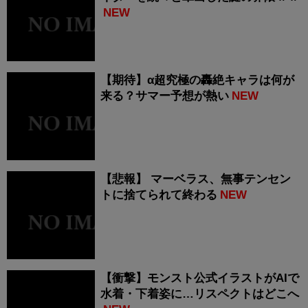
NEW
【期待】α超究極の轟絶キャラは何が
来る？サマー予想が熱い
NEW
【悲報】 マーベラス、無事テンセン
トに捨てられて終わる
NEW
【衝撃】モンスト公式イラストがAIで
水着・下着姿に…リスペクトはどこへ