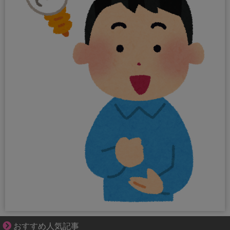
大変だけど幸せ。等身大の子育て物語。
おすすめ人気記事