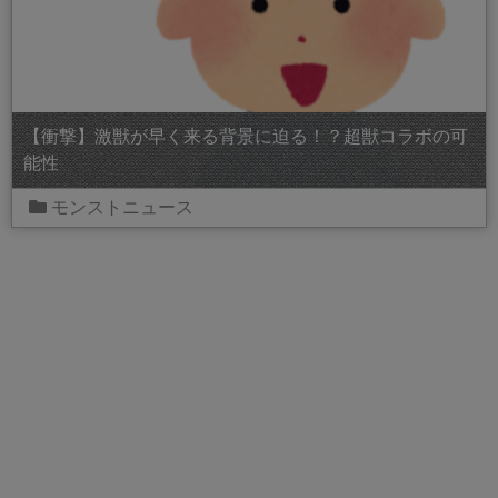
【衝撃】激獣が早く来る背景に迫る！？超獣コラボの可
能性
モンストニュース