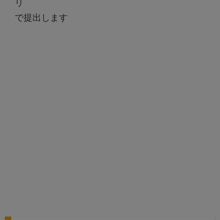
リ
で提出します