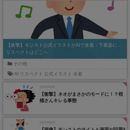
【衝撃】モンスト公式イラストがAIで水着・下着姿に…
リスペクトはどこへ
その他
AI
リスペクト
公式イラスト
水着
2026/08/06
【衝撃】ネオがまさかのモードに！？棺
桶さんキレる事態
2026/08/06
【画像】モンストのタイトル画面が話題ｷ