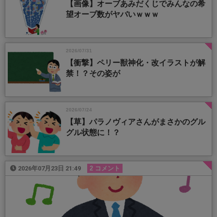
【画像】オーブあみだくじでみんなの希
望オーブ数がヤバいｗｗｗ
2026/07/31
【衝撃】ペリー獣神化・改イラストが解
禁！？その姿が
2026/07/24
【草】パラノヴィアさんがまさかのグル
グル状態に！？
2026年07月23日 21:49
2 コメント