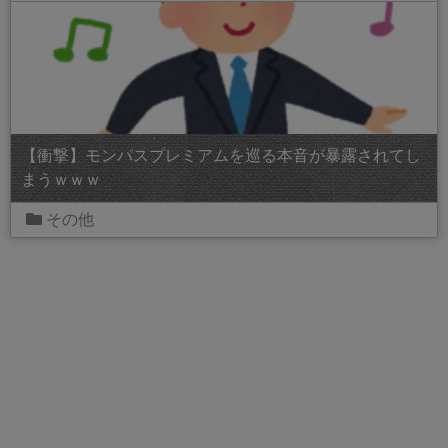
【衝撃】モンパスプレミアムを巡る本音が暴露されてし
まうｗｗｗ
その他