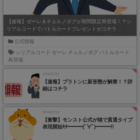
【速報】ゼーレ＆チェルノボグが期間限定再登場！？シ
リアルコードでバトルカードプレゼントがコチラ
公式情報
シリアルコード
ゼーレ
チェルノボグ
バトルカード
再登場
2026/07/21
【速報】プラトンに新形態が解禁！？詳
細はコチラ
2026/07/19
【衝撃】モンスト公式が猫で貫通タイプ
表現開始ｷﾀ━━━(ﾟ∀ﾟ)━━━!!