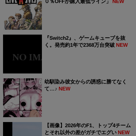
０％OFFが購入最低ライン」
NEW
『Switch2』、ゲームキューブを抜
く。発売約1年で2368万台突破
NEW
幼馴染み彼女からの誘惑に勝てなく
て…♪
NEW
【画像】2026年のF1、トップ4チーム
とそれ以外の差がガチでエグい
NEW