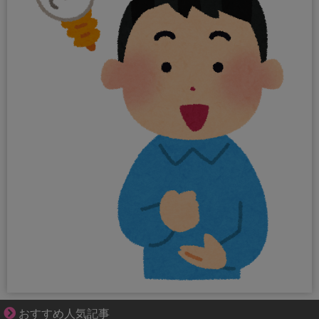
妻との生活が、夫をうつへ追い込んだ現実
おすすめ人気記事