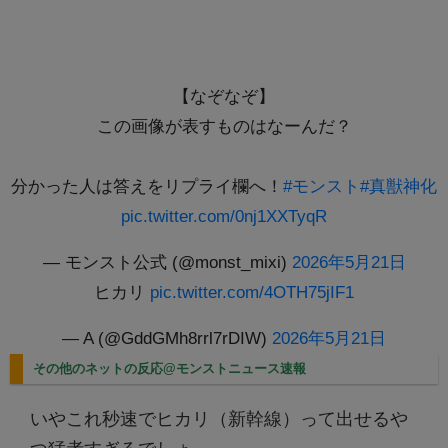
【なぞなぞ】
この画像が表すものはなーんだ？
分かった人は答えをリプライ欄へ！
#モンスト
#真獣神化
pic.twitter.com/0nj1XXTyqR
— モンスト公式 (@monst_mixi)
2026年5月21日
ヒカリ
pic.twitter.com/4OTH75jIF1
— A (@GddGMh8rrl7rDIW)
2026年5月21日
その他のネットの反応@モンストニュース速報
いやこれ秒速でヒカリ（新幹線）って出せるや