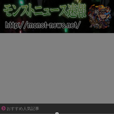
先輩と後輩、距離が変わった日から始まる恋
おすすめ人気記事