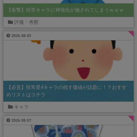
【衝撃】恒常キャラに神強化が施されてしまうｗｗｗ
評価・考察
2026.08.03
【必見】恒常星4キャラの残す価値が話題に！？おすす
めリストはコチラ
キャラ
2026.08.07