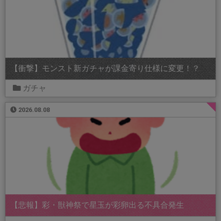
【衝撃】モンスト新ガチャが課金寄り仕様に変更！？
ガチャ
2026.08.08
【悲報】彩・獣神祭で星玉が彩卵出る不具合発生