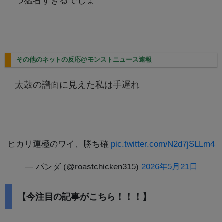
つ猛者すぎるでしょ
その他のネットの反応@モンストニュース速報
太鼓の譜面に見えた私は手遅れ
ヒカリ運極のワイ、勝ち確
pic.twitter.com/N2d7jSLLm4
— パンダ (@roastchicken315)
2026年5月21日
【今注目の記事がこちら！！！】