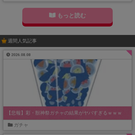
もっと読む
週間人気記事
2026.08.08
【悲報】彩・獣神祭ガチャの結果がヤバすぎるｗｗｗ
ガチャ