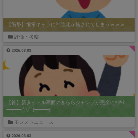
【衝撃】恒常キャラに神強化が施されてしまうｗｗｗ
評価・考察
2026.08.03
【神】新タイトル画面のきららジャンプが完全に神ｷﾀ
━━━(ﾟ∀ﾟ)━━━!!
モンストニュース
2026.08.03