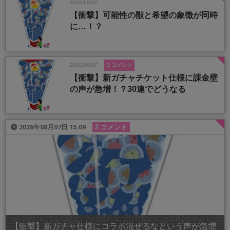
2026/08/07
【衝撃】可能性の獣と希望の象徴が同時
に…！？
2026/08/07
3 コメント
【衝撃】新ガチャチケット仕様に課金壁
の声が急増！？30連でどうなる
2026年08月07日 15:09
2 コメント
【衝撃】新ガチャ仕様にコラボ混ぜるなという声が急増