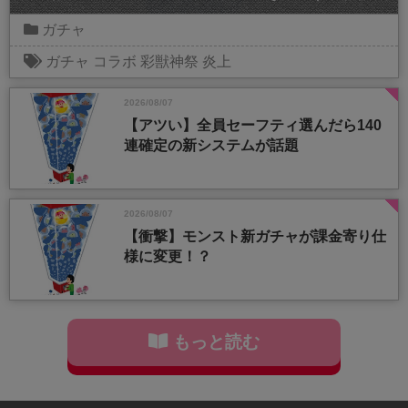
ガチャ
ガチャ
コラボ
彩獣神祭
炎上
2026/08/07
【アツい】全員セーフティ選んだら140
連確定の新システムが話題
2026/08/07
【衝撃】モンスト新ガチャが課金寄り仕
様に変更！？
もっと読む