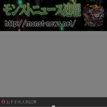
【マンガ】バラシ屋トシヤの漫画セレクション
おすすめ人気記事