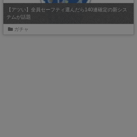
【アツい】全員セーフティ選んだら140連確定の新シス
テムが話題
ガチャ