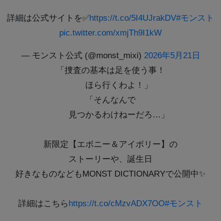
詳細は公式サイトを✅
https://t.co/5I4UJrakDV
#モンスト
pic.twitter.com/xmjTh9I1kW
— モンスト公式 (@monst_mixi)
2026年5月21日
「捜査の基本は足を使う事！
ほら行くわよ！」
「そんなんで
見つかるわけねーだろ…」
新限定【エボニー＆アイボリー】の
ストーリーや、誕生日
好きなものなどもMONST DICTIONARYで公開中✨
詳細はこちら
https://t.co/cMzvADX7OO
#モンスト