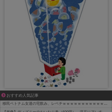
【マンガ】ぜんぶ私が中心
おすすめ人気記事
移民ベトナム女達の宅飲み、レベチｗｗｗｗｗｗｗｗｗｗｗｗｗｗｗｗｗｗｗｗｗｗｗｗ
【画像】ディズニーのおいなり巻（600円）、流石にアレすぎて賛否両論の大炎上をしてしまうw w w w w w w