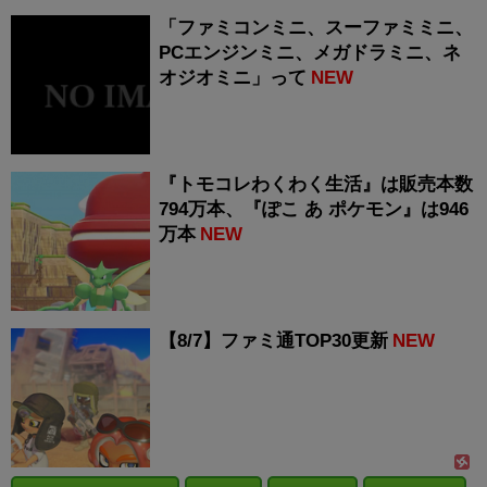
「ファミコンミニ、スーファミミニ、
PCエンジンミニ、メガドラミニ、ネ
オジオミニ」って
NEW
『トモコレわくわく生活』は販売本数
794万本、『ぽこ あ ポケモン』は946
万本
NEW
【8/7】ファミ通TOP30更新
NEW