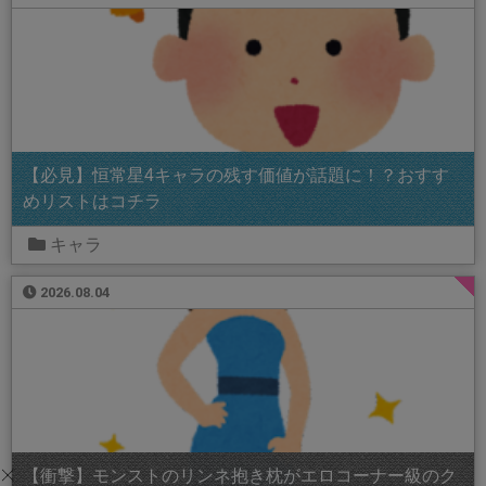
【必見】恒常星4キャラの残す価値が話題に！？おすす
めリストはコチラ
キャラ
2026.08.04
【衝撃】モンストのリンネ抱き枕がエロコーナー級のク