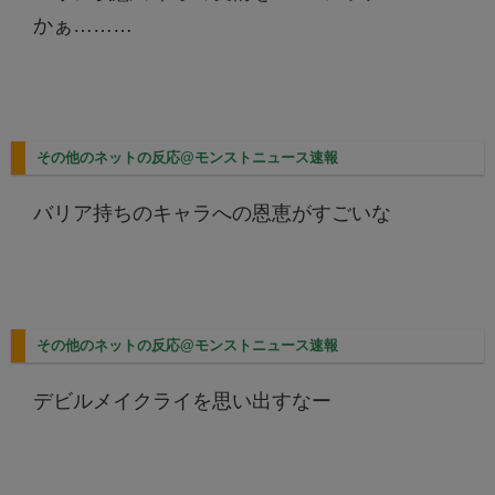
かぁ………
その他のネットの反応@モンストニュース速報
バリア持ちのキャラへの恩恵がすごいな
その他のネットの反応@モンストニュース速報
デビルメイクライを思い出すなー