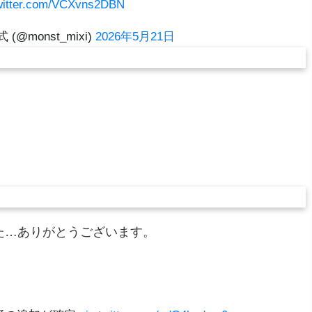
twitter.com/VCXvns2DBN
(@monst_mixi)
2026年5月21日
た…ありがとうございます。