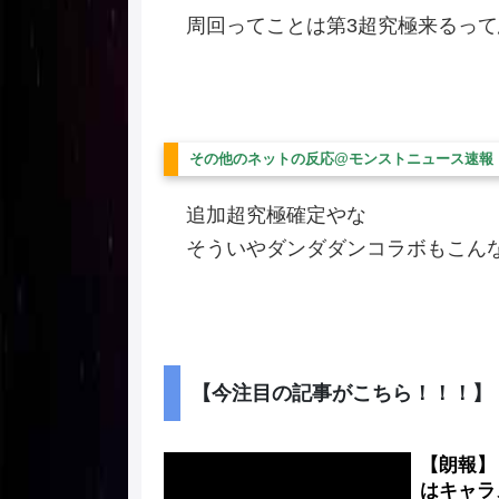
周回ってことは第3超究極来るっ
その他のネットの反応@モンストニュース速報
追加超究極確定やな
そういやダンダダンコラボもこん
【今注目の記事がこちら！！！】
【朗報】
はキャラ