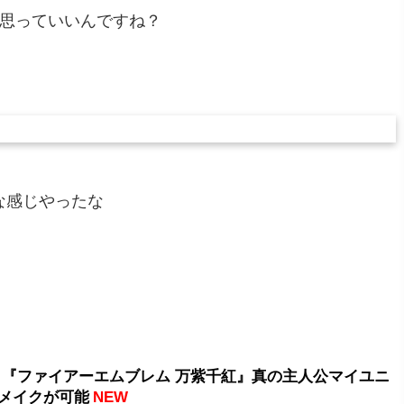
て思っていいんですね？
な感じやったな
 『ファイアーエムブレム 万紫千紅』真の主人公マイユニ
メイクが可能
NEW