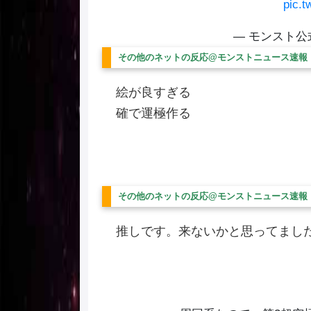
pic.
— モンスト公式 
その他のネットの反応@モンストニュース速報
絵が良すぎる
確で運極作る
その他のネットの反応@モンストニュース速報
推しです。来ないかと思ってまし