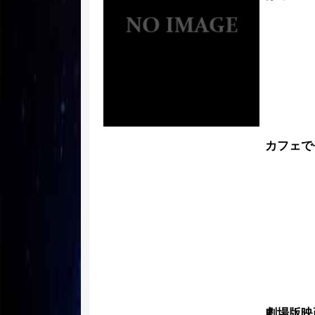
カフェで
劇場版映