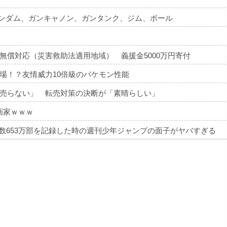
ガンダム、ガンキャノン、ガンタンク、ジム、ボール
無償対応（災害救助法適用地域） 義援金5000万円寄付
場！？友情威力10倍級のバケモン性能
売らない」 転売対策の決断が「素晴らしい」
画家ｗｗｗ
部数653万部を記録した時の週刊少年ジャンプの面子がヤバすぎる