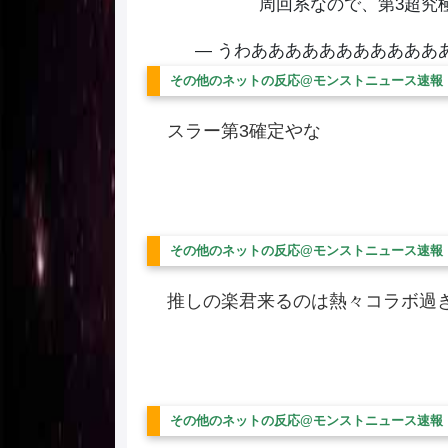
周回系なので、第3超究
— うわあああああああああああああああ
その他のネットの反応@モンストニュース速報
スラー第3確定やな
その他のネットの反応@モンストニュース速報
推しの楽君来るのは熱々コラボ過
その他のネットの反応@モンストニュース速報