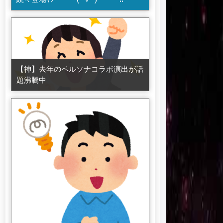
【神】去年のペルソナコラボ演出が話
題沸騰中