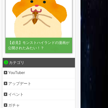
【必見】モンストハイランドの漫画が
公開されたみたい！？
カテゴリ
YouTuber
アップデート
イベント
ガチャ