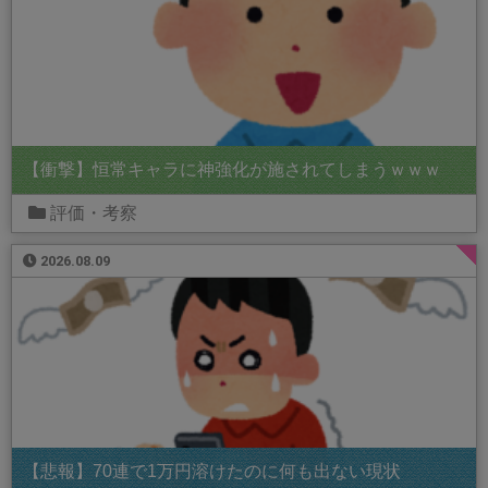
【衝撃】恒常キャラに神強化が施されてしまうｗｗｗ
評価・考察
2026.08.09
【悲報】70連で1万円溶けたのに何も出ない現状