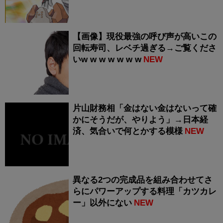
【画像】現役最強の呼び声が高いこの
回転寿司、レベチ過ぎる→ご覧くださ
いw w w w w w w
NEW
片山財務相「金はない金はないって確
かにそうだが、やりよう」→日本経
済、気合いで何とかする模様
NEW
異なる2つの完成品を組み合わせてさ
らにパワーアップする料理「カツカレ
ー」以外にない
NEW