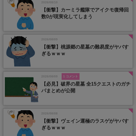
2026/08/10
【衝撃】カーミラ艦隊でアイクモ復帰回
数0が現実化してしまう
2026/08/09
【衝撃】桃源郷の星墓の難易度がヤバす
ぎるｗｗｗ
2026/08/09
1 コメント
【必見】破界の星墓 全15クエストのガチ
パまとめが公開
2026/08/08
【衝撃】ヴェイン運極のラスゲがヤバす
ぎるｗｗｗ