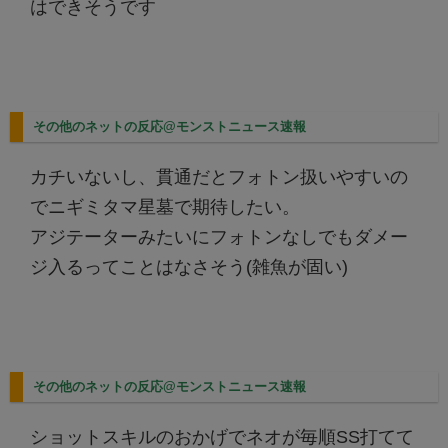
はできそうです
その他のネットの反応@モンストニュース速報
カチいないし、貫通だとフォトン扱いやすいの
でニギミタマ星墓で期待したい。
アジテーターみたいにフォトンなしでもダメー
ジ入るってことはなさそう(雑魚が固い)
その他のネットの反応@モンストニュース速報
ショットスキルのおかげでネオが毎順SS打てて