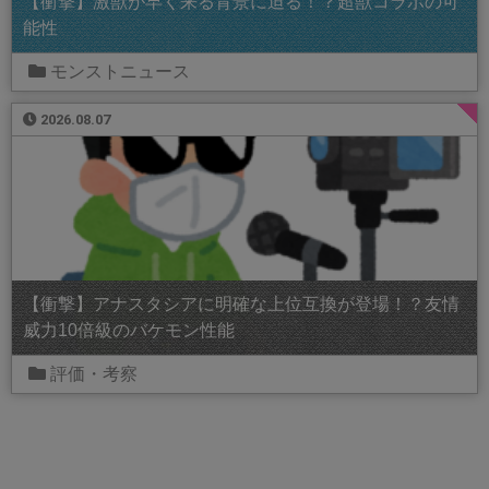
【衝撃】激獣が早く来る背景に迫る！？超獣コラボの可
能性
モンストニュース
2026.08.07
【衝撃】アナスタシアに明確な上位互換が登場！？友情
威力10倍級のバケモン性能
評価・考察