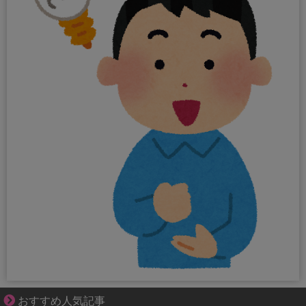
共感必至の“日常修羅場”短編集！
おすすめ人気記事