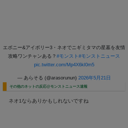
エボニー&アイボリー3・ネオでニギミタマの星墓を友情
攻略ワンチャンある？
#モンスト
#モンストニュース
pic.twitter.com/Mp4X6kl0m5
— あらそる (@arasorunun)
2026年5月21日
その他のネットの反応@モンストニュース速報
ネオ1ならありかもしれないですね