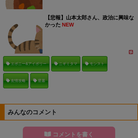
【悲報】山本太郎さん、政治に興味な
かった
NEW
エボニー&アイボリー
ニギミタマ
モンスト
友情攻略
星墓
みんなのコメント
コメントを書く