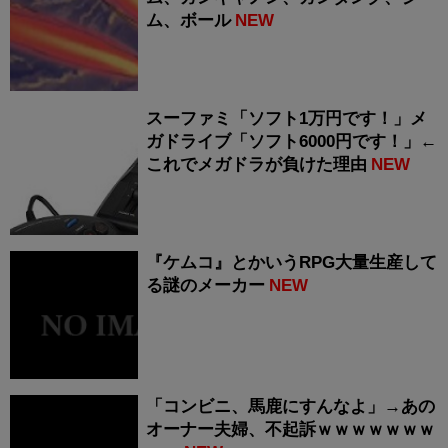
ム、ボール
NEW
スーファミ「ソフト1万円です！」メ
ガドライブ「ソフト6000円です！」←
これでメガドラが負けた理由
NEW
『ケムコ』とかいうRPG大量生産して
る謎のメーカー
NEW
「コンビニ、馬鹿にすんなよ」→あの
オーナー夫婦、不起訴ｗｗｗｗｗｗｗ