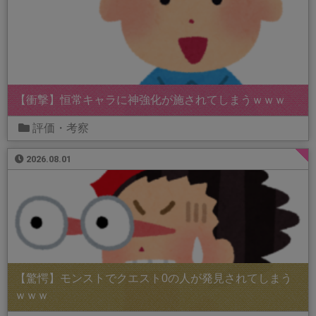
【衝撃】恒常キャラに神強化が施されてしまうｗｗｗ
評価・考察
2026.08.01
【驚愕】モンストでクエスト0の人が発見されてしまう
ｗｗｗ