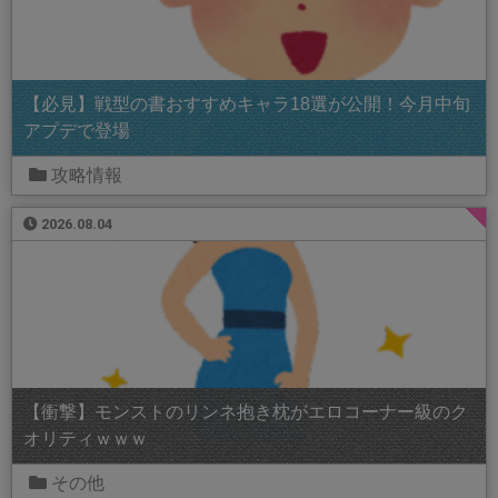
【必見】戦型の書おすすめキャラ18選が公開！今月中旬
アプデで登場
攻略情報
2026.08.04
【衝撃】モンストのリンネ抱き枕がエロコーナー級のク
オリティｗｗｗ
その他