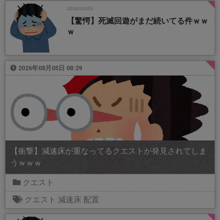
2026/08/05
【驚愕】死滅回遊がまだ続いてる件ｗｗ
ｗ
2026年08月05日 08:29
【衝撃】減速床が重なってるクエストが発見されてしま
うｗｗｗ
クエスト
クエスト
減速床
配置