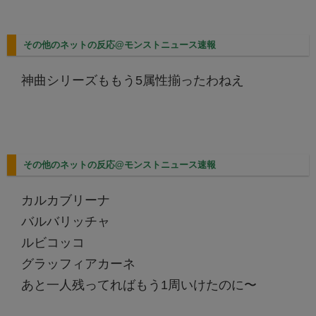
その他のネットの反応@モンストニュース速報
神曲シリーズももう5属性揃ったわねえ
その他のネットの反応@モンストニュース速報
カルカブリーナ
バルバリッチャ
ルビコッコ
グラッフィアカーネ
あと一人残ってればもう1周いけたのに〜