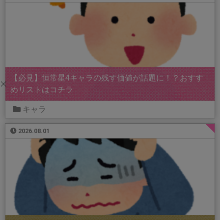
【必見】恒常星4キャラの残す価値が話題に！？おすす
めリストはコチラ
キャラ
2026.08.01