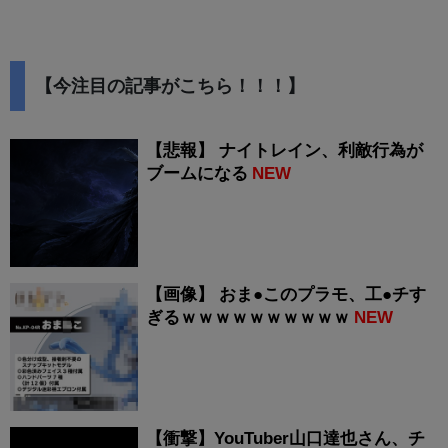
【今注目の記事がこちら！！！】
【悲報】 ナイトレイン、利敵行為が
ブームになる
NEW
【画像】 おま●このプラモ、工●チす
ぎるｗｗｗｗｗｗｗｗｗｗ
NEW
【衝撃】YouTuber山口達也さん、チ