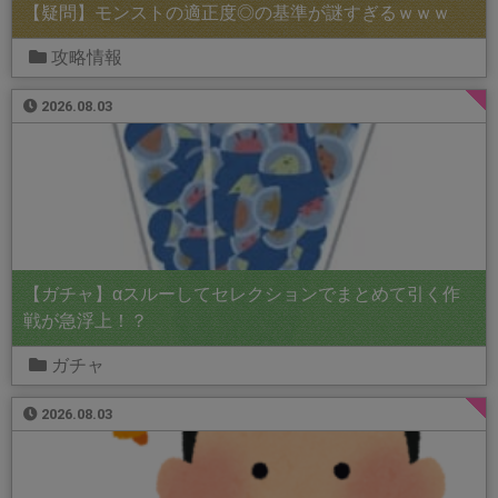
【疑問】モンストの適正度◎の基準が謎すぎるｗｗｗ
攻略情報
2026.08.03
【ガチャ】αスルーしてセレクションでまとめて引く作
戦が急浮上！？
ガチャ
2026.08.03