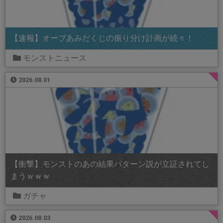
【速報】オーブあみだくじの振り分け計画が続々！
モンストニュース
2026.08.01
【衝撃】モンストのあの結果パターン説が立証されてし
まうｗｗｗ
ガチャ
2026.08.03