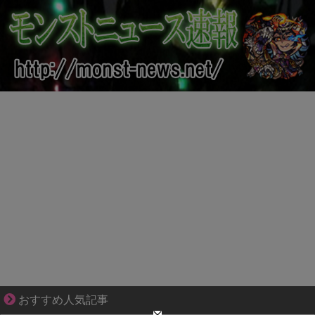
共感必至の“日常修羅場”短編集！
おすすめ人気記事