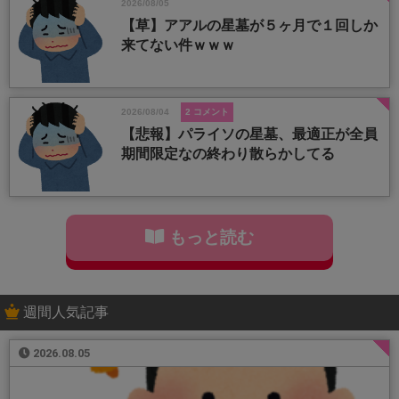
2026/08/05
【草】アアルの星墓が５ヶ月で１回しか
来てない件ｗｗｗ
2026/08/04
2 コメント
【悲報】パライソの星墓、最適正が全員
期間限定なの終わり散らかしてる
もっと読む
週間人気記事
2026.08.05