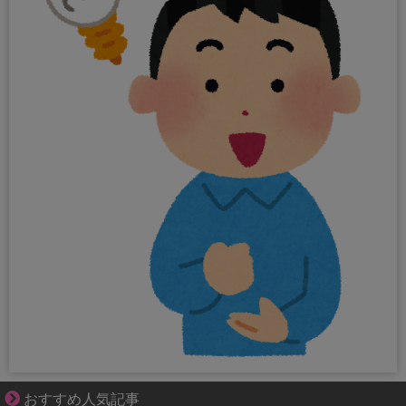
1420gの娘がくれた“生きる力”。
おすすめ人気記事