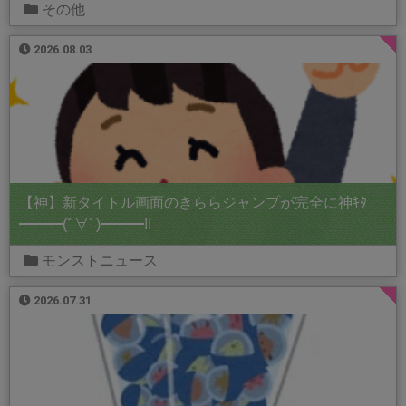
その他
2026.08.03
【神】新タイトル画面のきららジャンプが完全に神ｷﾀ
━━━(ﾟ∀ﾟ)━━━!!
モンストニュース
2026.07.31