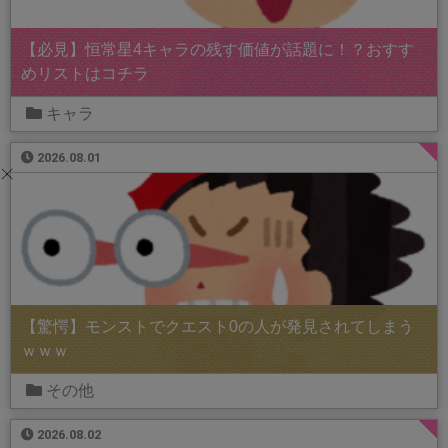
【必見】恒常星4キャラの残す価値が話題に！？おすす
めリストはコチラ
キャラ
2026.08.01
【驚愕】モンストでクエスト0の人が発見されてしまう
ｗｗｗ
その他
2026.08.02