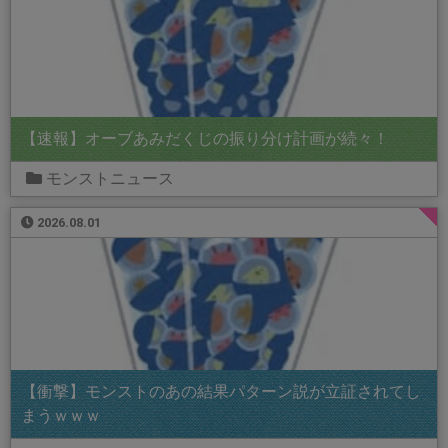
【速報】オーブあみだくじの振り分け計画が続々！
モンストニュース
2026.08.01
【衝撃】モンストのあの結果パターン説が立証されてし
まうｗｗｗ