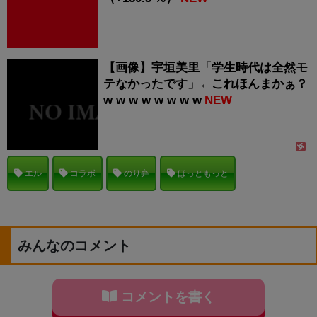
【画像】宇垣美里「学生時代は全然モ
テなかったです」←これほんまかぁ？
w w w w w w w w
NEW
エル
コラボ
のり弁
ほっともっと
みんなのコメント
コメントを書く