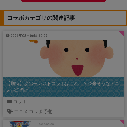
コラボカテゴリの関連記事
2026年08月06日 10:09
【期待】次のモンストコラボはこれ！？今来そうなアニ
メが話題に
コラボ
アニメ
コラボ
予想
2026/08/06