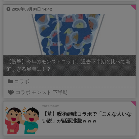
2026年08月04日 14:42
【衝撃】今年のモンストコラボ、過去下半期と比べて新
鮮すぎる展開に！？
コラボ
コラボ
モンスト
下半期
2026/08/02
【草】呪術廻戦コラボで「こんな人いな
い説」が話題沸騰ｗｗｗ