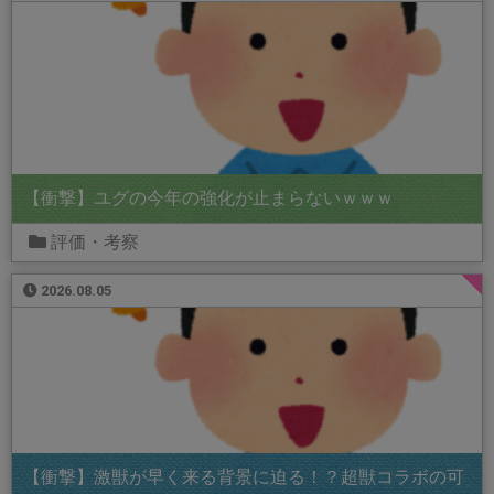
【衝撃】ユグの今年の強化が止まらないｗｗｗ
評価・考察
2026.08.05
【衝撃】激獣が早く来る背景に迫る！？超獣コラボの可