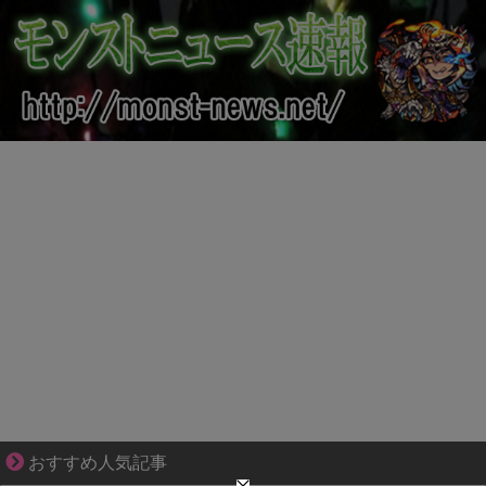
大変だけど幸せ。等身大の子育て物語。
おすすめ人気記事