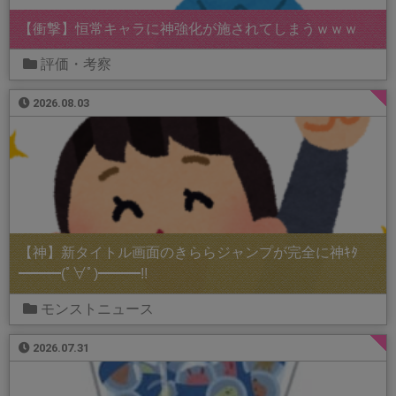
【衝撃】恒常キャラに神強化が施されてしまうｗｗｗ
評価・考察
2026.08.03
【神】新タイトル画面のきららジャンプが完全に神ｷﾀ
━━━(ﾟ∀ﾟ)━━━!!
モンストニュース
2026.07.31