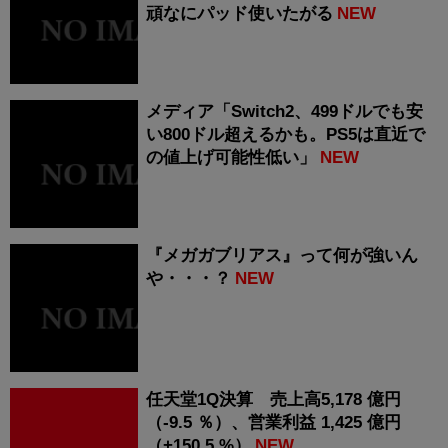
頑なにパッド使いたがる
NEW
メディア「Switch2、499ドルでも安
い800ドル超えるかも。PS5は直近で
の値上げ可能性低い」
NEW
『メガガブリアス』って何が強いん
や・・・？
NEW
任天堂1Q決算 売上高5,178 億円
（-9.5 ％）、営業利益 1,425 億円
（+150.5 %）
NEW