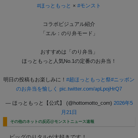
#ほっともっと
×
#モンスト
コラボビジュアル紹介
「エル：のり弁モード」
おすすめは「のり弁当」
ほっともっと人気No.1の定番のお弁当！
明日の投稿もお楽しみに！
#超ほっともっと祭
#ニッポン
のお弁当を愉しく
pic.twitter.com/apLpojHrQ7
— ほっともっと【公式】 (@hottomotto_com)
2026年5
月21日
その他のネットの反応@モンストニュース速報
ビッグのりタルが大好きです！