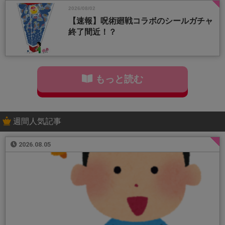
2026/08/02
【速報】呪術廻戦コラボのシールガチャ
終了間近！？
もっと読む
週間人気記事
2026.08.05