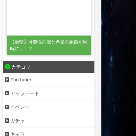
【衝撃】可能性の獣と希望の象徴が同
時に…！？
カテゴリ
YouTuber
アップデート
イベント
ガチャ
キャラ