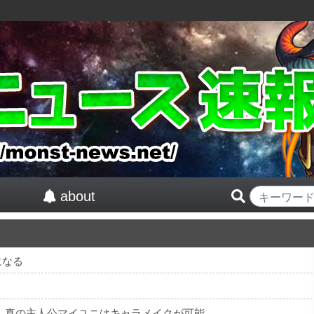
about
になる
紅』真の主人公マイユニはキャラメイクが可能