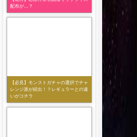
配布が…？
【必見】モンストガチャの選択でチャ
レンジ派が続出！？レギュラーとの違
いがコチラ