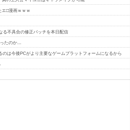
たエ□漫画ｗｗｗ
長くなる不具合の修正パッチを本日配信
ったのか…
いるのは今後PCがより主要なゲームプラットフォームになるから
る