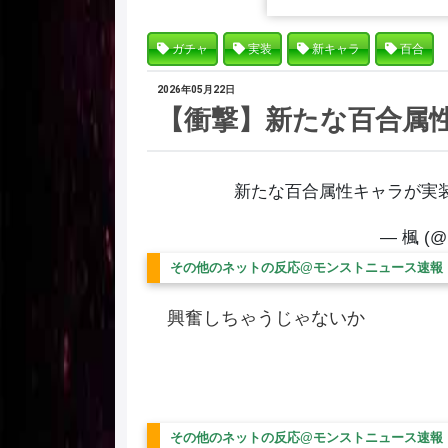
ガチャ
実装
新キャラ
百合
2026年05月22日
【衝撃】新たな百合属
新たな百合属性キャラが実
— 楓 (@K
その他のネットの反応@モンストニュース速報
興奮しちゃうじゃないか
その他のネットの反応@モンストニュース速報