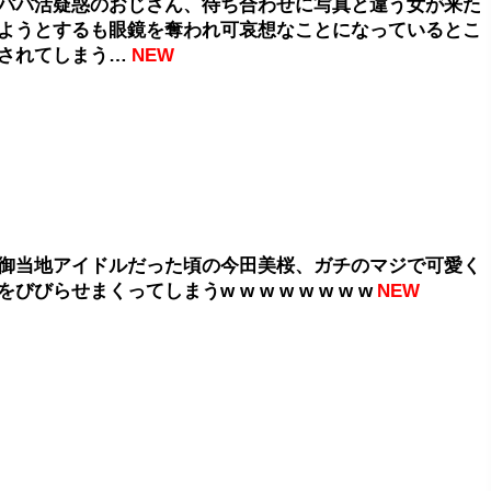
パパ活疑惑のおじさん、待ち合わせに写真と違う女が来た
ようとするも眼鏡を奪われ可哀想なことになっているとこ
されてしまう…
NEW
御当地アイドルだった頃の今田美桜、ガチのマジで可愛く
びびらせまくってしまうw w w w w w w w
NEW