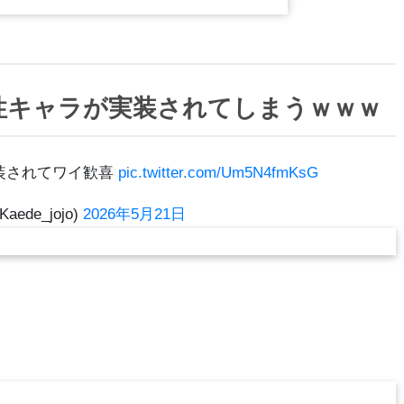
性キャラが実装されてしまうｗｗｗ
装されてワイ歓喜
pic.twitter.com/Um5N4fmKsG
aede_jojo)
2026年5月21日