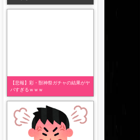
【悲報】彩・獣神祭ガチャの結果がヤ
バすぎるｗｗｗ