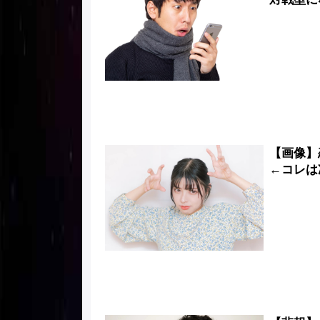
【画像】
←コレは凄