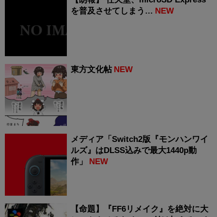
を普及させてしまう…
NEW
東方文化帖
NEW
メディア「Switch2版『モンハンワイ
ルズ』はDLSS込みで最大1440p動
作」
NEW
【命題】『FF6リメイク』を絶対に大