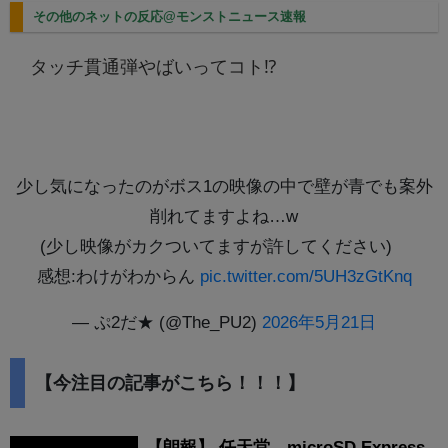
その他のネットの反応@モンストニュース速報
タッチ貫通弾やばいってコト⁉️
少し気になったのがボス1の映像の中で壁が青でも案外
削れてますよね…w
(少し映像がカクついてますが許してください)
感想:わけがわからん
pic.twitter.com/5UH3zGtKnq
— ぷ2だ★ (@The_PU2)
2026年5月21日
【今注目の記事がこちら！！！】
【朗報】 任天堂、microSD Express