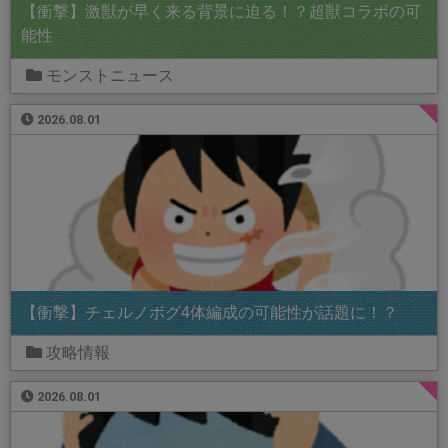
【衝撃】激獣が早く来る背景に迫る！？超獣コラボの可
能性
モンストニュース
2026.08.01
【衝撃】チェルノボグ4体編成の可能性が話題に！？
攻略情報
2026.08.01