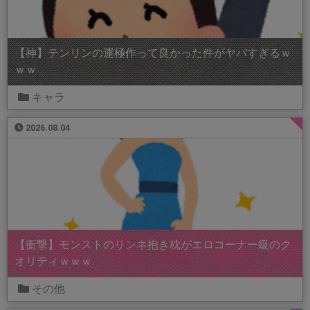
【神】テンリンの運極作って良かった件がヤバすぎるｗ
ｗｗ
キャラ
2026.08.04
【衝撃】モンストのリンネ抱き枕がエロコーナー級のク
オリティｗｗｗ
その他