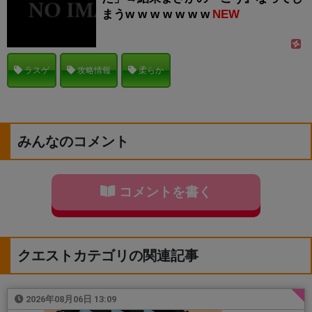
まうw w w w w w w
NEW
ラスゲ
攻略情報
柔らか
みんなのコメント
コメントを書く
クエストカテゴリの関連記事
2026年08月06日 13:09