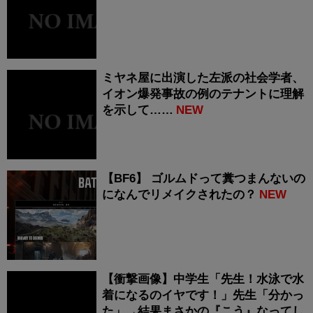
ミヤネ屋に出演した左派の社会学者、
イオン爆発事故の例のテナントに理解
を示して……
NEW
【BF6】 ゴルムドって糞つまんないの
になんでリメイクされたの？
NEW
【衝撃画像】中学生「先生！水泳で水
着になるのイヤです！」先生「分かっ
た」→結果まさかの『こう』なってし