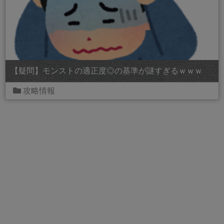
【疑問】モンストの適正度◎の基準が謎すぎるｗｗｗ
攻略情報