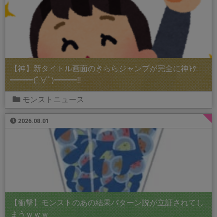
【神】新タイトル画面のきららジャンプが完全に神ｷﾀ
━━━(ﾟ∀ﾟ)━━━!!
モンストニュース
2026.08.01
【衝撃】モンストのあの結果パターン説が立証されてし
まうｗｗｗ