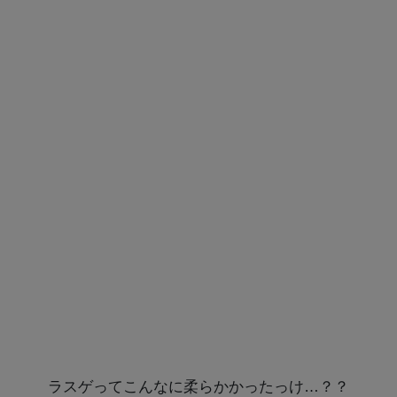
ラスゲってこんなに柔らかかったっけ…？？