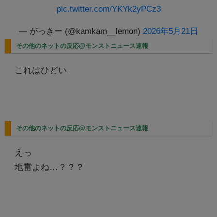
pic.twitter.com/YKYk2yPCz3
— がっきー (@kamkam__lemon)
2026年5月21日
その他のネットの反応@モンストニュース速報
これはひどい
その他のネットの反応@モンストニュース速報
えっ
地雷よね…？？？