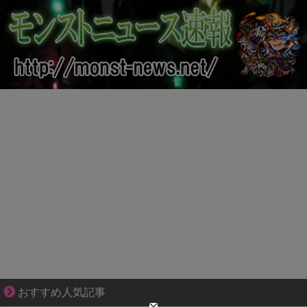
平穏が少しずつ壊れていく家族の物語。
おすすめ人気記事