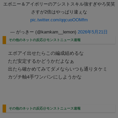
エボニー＆アイボリーのアシストスキル強すぎやろ笑笑
さすが2倍はやっぱり違ぇな
pic.twitter.com/qqcuoOOMfm
— がっきー (@kamkam__lemon)
2026年5月21日
その他のネットの反応@モンストニュース速報
エボアイ出せたらこの編成組めるな
ただ安定するかどうかだよなぁ
出たら確かめてみてダメならいつも通りタケミ
カヅチ軸4手ワンパンにしようかな
その他のネットの反応@モンストニュース速報