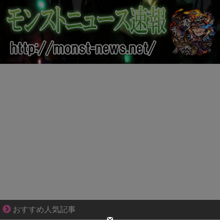
爽やか青年に忍び寄るストーカー疑惑
おすすめ人気記事