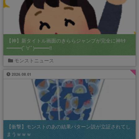
【神】新タイトル画面のきららジャンプが完全に神ｷﾀ
━━━(ﾟ∀ﾟ)━━━!!
モンストニュース
2026.08.01
【衝撃】モンストのあの結果パターン説が立証されてし
まうｗｗｗ