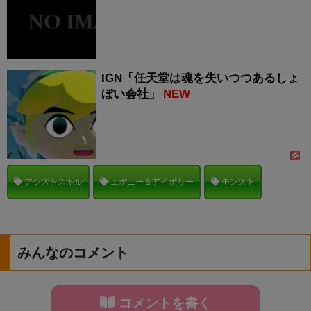
IGN「任天堂は魂を失いつつあるしょ
ぼい会社」
NEW
アシストスキル
エボニー＆アイボリー
モンスト
みんなのコメント
コメントを書く