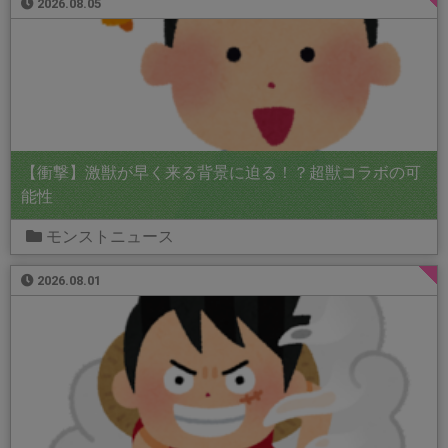
2026.08.05
【衝撃】激獣が早く来る背景に迫る！？超獣コラボの可
能性
モンストニュース
2026.08.01