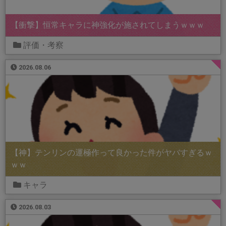
【衝撃】恒常キャラに神強化が施されてしまうｗｗｗ
評価・考察
2026.08.06
【神】テンリンの運極作って良かった件がヤバすぎるｗ
ｗｗ
キャラ
2026.08.03