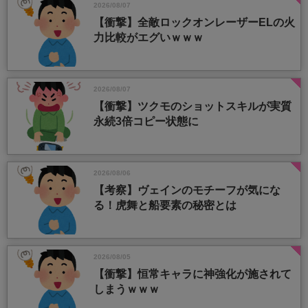
2026/08/07
【衝撃】全敵ロックオンレーザーELの火
力比較がエグいｗｗｗ
2026/08/07
【衝撃】ツクモのショットスキルが実質
永続3倍コピー状態に
2026/08/06
【考察】ヴェインのモチーフが気にな
る！虎舞と船要素の秘密とは
2026/08/05
【衝撃】恒常キャラに神強化が施されて
しまうｗｗｗ