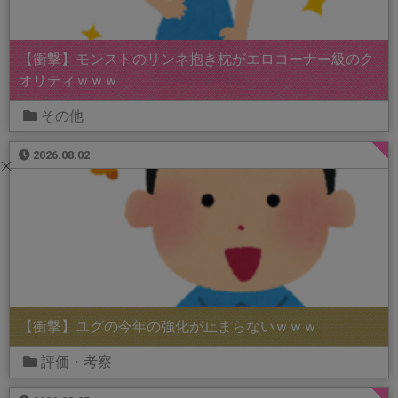
【衝撃】モンストのリンネ抱き枕がエロコーナー級のク
オリティｗｗｗ
その他
2026.08.02
【衝撃】ユグの今年の強化が止まらないｗｗｗ
評価・考察