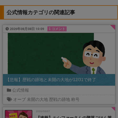
公式情報カテゴリの関連記事
2026年08月08日 10:09
1 コメント
【悲報】歴戦の跡地と未開の大地が12/31で終了
公式情報
オーブ
未開の大地
歴戦の跡地
称号
2026/08/07
【速報】ルシファーさんの堕落ごはん第