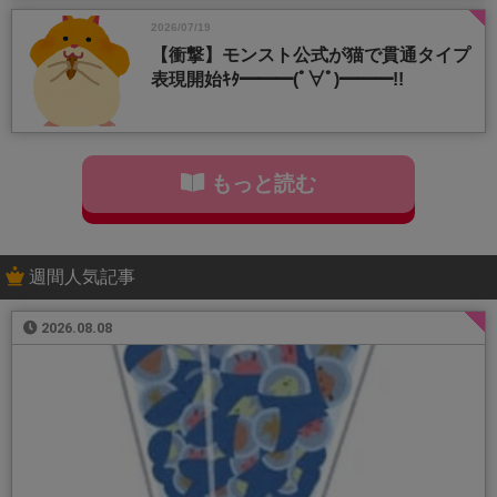
2026/07/19
【衝撃】モンスト公式が猫で貫通タイプ
表現開始ｷﾀ━━━(ﾟ∀ﾟ)━━━!!
もっと読む
週間人気記事
2026.08.08