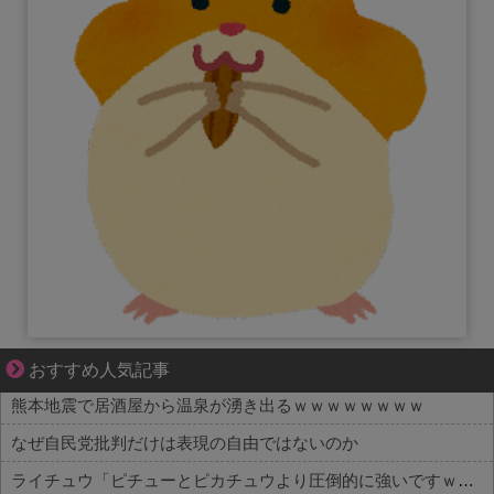
ぜんぶ私が中心、そう思った瞬間から歪み出す
おすすめ人気記事
熊本地震で居酒屋から温泉が湧き出るｗｗｗｗｗｗｗｗ
なぜ自民党批判だけは表現の自由ではないのか
ライチュウ「ピチューとピカチュウより圧倒的に強いですｗｗｗｗ」←こいつが不人気な理由