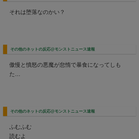
それは堕落なのかい？
その他のネットの反応@モンストニュース速報
傲慢と憤怒の悪魔が怠惰で暴食になってしも
た…
その他のネットの反応@モンストニュース速報
ふむふむ
読むよ