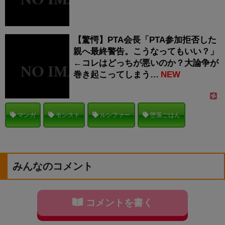
【驚愕】PTA会長「PTA参加拒否した
親へ最終警告。こうなってもいい？」
←コレはどっちが悪いのか？大論争が
巻き起こってしまう…
NEW
マンガ
モンスト
ルシファー
堕落ごはん
みんなのコメント
コメントを書く