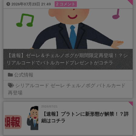
2026年07月23日 21:49
2 コメント
【速報】ゼーレ＆チェルノボグが期間限定再登場！？シ
リアルコードでバトルカードプレゼントがコチラ
公式情報
シリアルコード
ゼーレ
チェルノボグ
バトルカード
再登場
2026/07/21
【速報】プラトンに新形態が解禁！？詳
細はコチラ