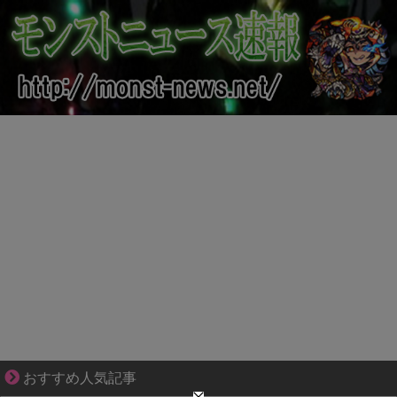
身近すぎる“厄介な人たち”が大集合！
おすすめ人気記事