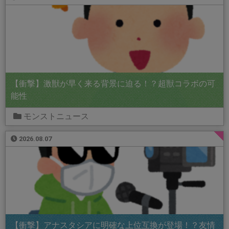
【衝撃】激獣が早く来る背景に迫る！？超獣コラボの可
能性
モンストニュース
2026.08.07
【衝撃】アナスタシアに明確な上位互換が登場！？友情