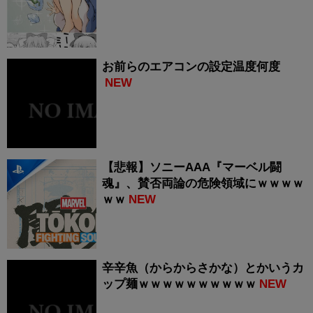
お前らのエアコンの設定温度何度
NEW
【悲報】ソニーAAA『マーベル闘
魂』、賛否両論の危険領域にｗｗｗｗ
ｗｗ
NEW
辛辛魚（からからさかな）とかいうカ
ップ麺ｗｗｗｗｗｗｗｗｗｗ
NEW