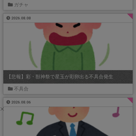
ガチャ
2026.08.08
【悲報】彩・獣神祭で星玉が彩卵出る不具合発生
不具合
2026.08.06