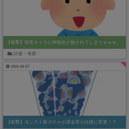
【衝撃】恒常キャラに神強化が施されてしまうｗｗｗ
評価・考察
2026.08.07
【衝撃】モンスト新ガチャが課金寄り仕様に変更！？