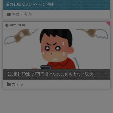
威力10倍級のバケモン性能
評価・考察
2026.08.09
【悲報】70連で1万円溶けたのに何も出ない現状
ガチャ