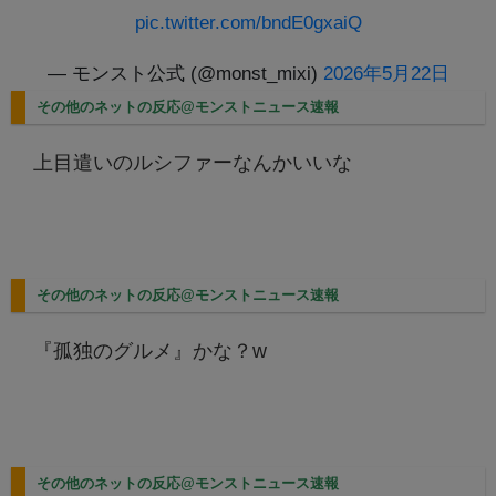
pic.twitter.com/bndE0gxaiQ
— モンスト公式 (@monst_mixi)
2026年5月22日
その他のネットの反応@モンストニュース速報
上目遣いのルシファーなんかいいな
その他のネットの反応@モンストニュース速報
『孤独のグルメ』かな？w
その他のネットの反応@モンストニュース速報