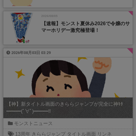
2026/08/05
【速報】モンスト夏休み2026で令嬢のサ
マーホリデー激究極登場！
2026年08月03日 03:29
【神】新タイトル画面のきららジャンプが完全に神ｷﾀ
━━━(ﾟ∀ﾟ)━━━!!
モンストニュース
13周年
きららジャンプ
タイトル画面
リンネ