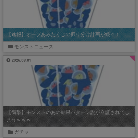
【速報】オーブあみだくじの振り分け計画が続々！
モンストニュース
2026.08.01
【衝撃】モンストのあの結果パターン説が立証されてし
まうｗｗｗ
ガチャ