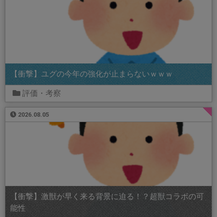
【衝撃】ユグの今年の強化が止まらないｗｗｗ
評価・考察
2026.08.05
【衝撃】激獣が早く来る背景に迫る！？超獣コラボの可
能性