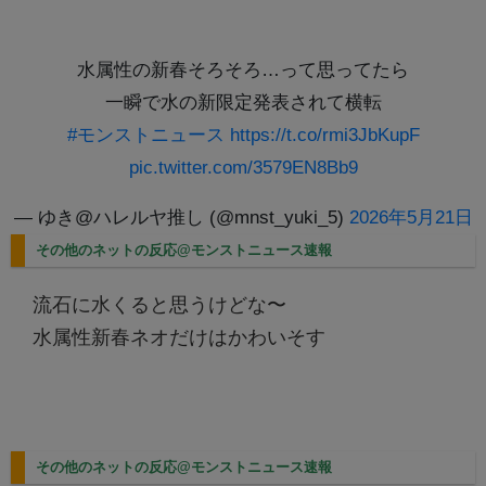
水属性の新春そろそろ…って思ってたら
一瞬で水の新限定発表されて横転
#モンストニュース
https://t.co/rmi3JbKupF
pic.twitter.com/3579EN8Bb9
— ゆき@ハレルヤ推し (@mnst_yuki_5)
2026年5月21日
その他のネットの反応@モンストニュース速報
流石に水くると思うけどな〜
水属性新春ネオだけはかわいそす
その他のネットの反応@モンストニュース速報