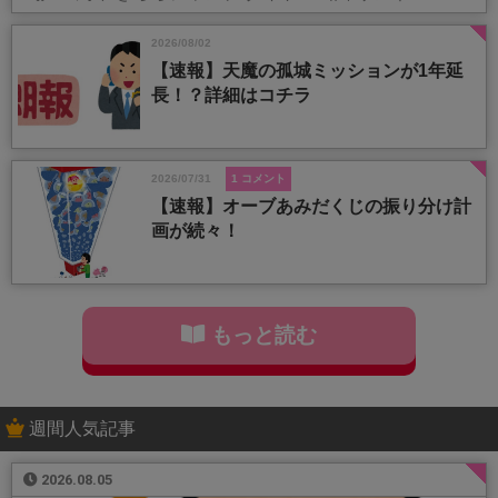
2026/08/02
【速報】天魔の孤城ミッションが1年延
長！？詳細はコチラ
2026/07/31
1 コメント
【速報】オーブあみだくじの振り分け計
画が続々！
もっと読む
週間人気記事
2026.08.05