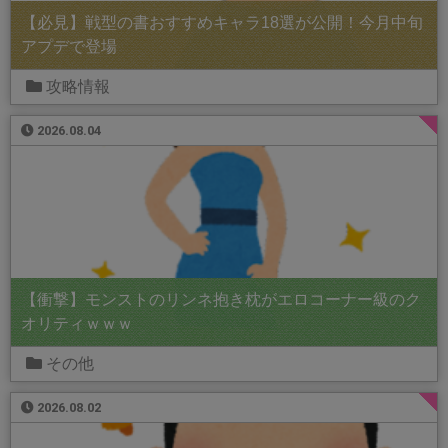
【必見】戦型の書おすすめキャラ18選が公開！今月中旬
アプデで登場
攻略情報
2026.08.04
【衝撃】モンストのリンネ抱き枕がエロコーナー級のク
オリティｗｗｗ
その他
2026.08.02