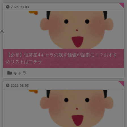
2026.08.03
【必見】恒常星4キャラの残す価値が話題に！？おすす
めリストはコチラ
キャラ
2026.08.03