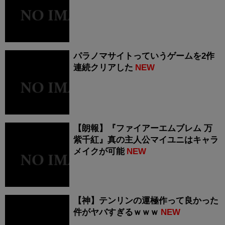
パラノマサイトっていうゲームを2作
連続クリアした
NEW
【朗報】『ファイアーエムブレム 万
紫千紅』真の主人公マイユニはキャラ
メイクが可能
NEW
【神】テンリンの運極作って良かった
件がヤバすぎるｗｗｗ
NEW