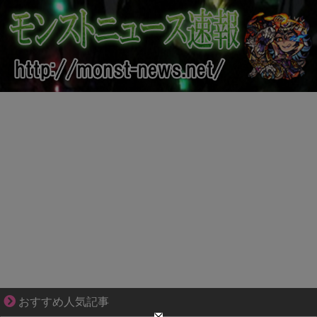
不器用な二人が辿り着いた、切なく温かい恋物語
おすすめ人気記事