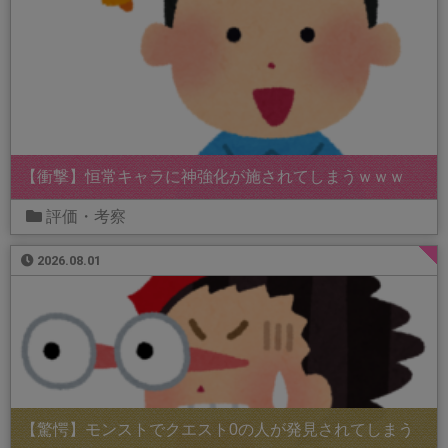
【衝撃】恒常キャラに神強化が施されてしまうｗｗｗ
評価・考察
2026.08.01
【驚愕】モンストでクエスト0の人が発見されてしまう