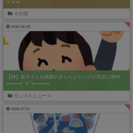
ｗｗｗ
その他
2026.08.03
【神】新タイトル画面のきららジャンプが完全に神ｷﾀ
━━━(ﾟ∀ﾟ)━━━!!
モンストニュース
2026.07.31