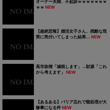
オーナー夫婦、不起訴ｗｗｗｗｗｗｗ
ｗｗ
NEW
【超絶悲報】婚活女子さん、残酷な現
実に気付いてしまった結果…
NEW
高市政権「減税します」→財源「これ
から考えます」
NEW
【あるある】バリア忘れで龍処理が大
惨事になる件
NEW