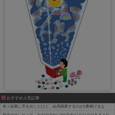
好青年の片思いが壊れていくまで
おすすめ人気記事
色々副業に手を出したけど、結局残業するのが1番稼げるな
最近のテレビって、ただのでかいYouTubeになりつつあるよな