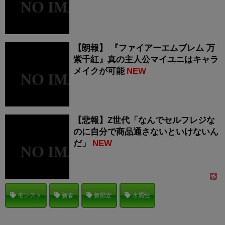
【朗報】 『ファイアーエムブレム 万
紫千紅』真の主人公マイユニはキャラ
メイクが可能
NEW
【悲報】Z世代「なんでセルフレジな
のに自分で商品通さないといけないん
だ」
NEW
モンスト
新春
新限定
水属性