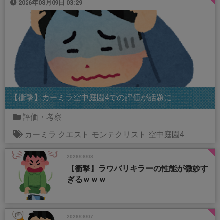
2026年08月09日 03:29
【衝撃】カーミラ空中庭園4での評価が話題に
評価・考察
カーミラ
クエスト
モンテクリスト
空中庭園4
2026/08/08
【衝撃】ラウバリキラーの性能が微妙す
ぎるｗｗｗ
2026/08/07