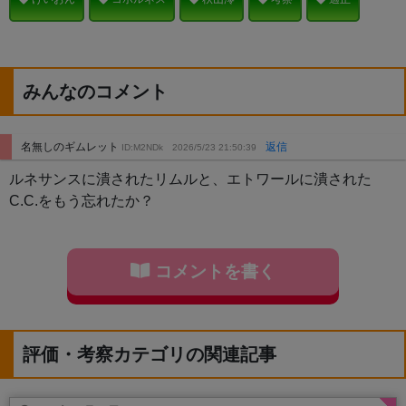
みんなのコメント
名無しのギムレット
返信
ID:M2NDk
2026/5/23 21:50:39
ルネサンスに潰されたリムルと、エトワールに潰された
C.C.をもう忘れたか？
コメントを書く
評価・考察カテゴリの関連記事