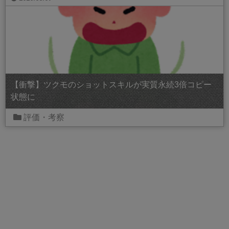
【衝撃】ツクモのショットスキルが実質永続3倍コピー
状態に
評価・考察