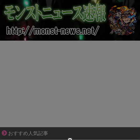
ブブ家のドタバタが、今日も愛おしい！
おすすめ人気記事