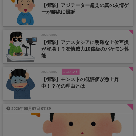
【衝撃】アジテーター超えの真の友情ゲ
ーが黎絶に爆誕
2026/08/07
【衝撃】アナスタシアに明確な上位互換
が登場！？友情威力10倍級のバケモン性
能
2026/08/07
1 コメント
【衝撃】モンストの低評価が急上昇
中！？その理由とは
2026年08月07日 07:39