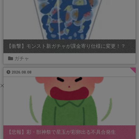
【衝撃】モンスト新ガチャが課金寄り仕様に変更！？
ガチャ
2026.08.08
【悲報】彩・獣神祭で星玉が彩卵出る不具合発生