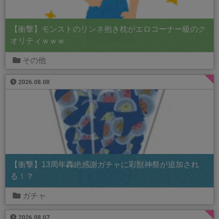
【衝撃】モンストのリンネ抱き枕がエロコーナー級のク
オリティｗｗｗ
その他
2026.08.08
【衝撃】13周年轟絶感謝ガチャに彩獣神祭が追加され
る！？
ガチャ
2026.08.07