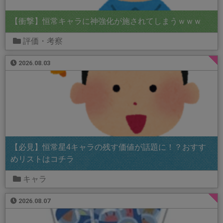
【衝撃】恒常キャラに神強化が施されてしまうｗｗｗ
評価・考察
2026.08.03
【必見】恒常星4キャラの残す価値が話題に！？おすす
めリストはコチラ
キャラ
2026.08.07