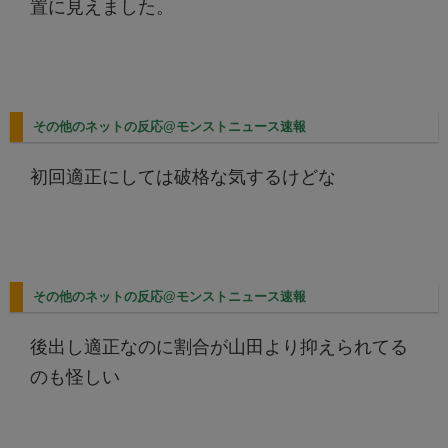
置に見えました。
その他のネットの反応@モンストニュース速報
初回適正にしては破格な気するけどな
その他のネットの反応@モンストニュース速報
後出し適正なのに割合が山田より抑えられてる
のも怪しい