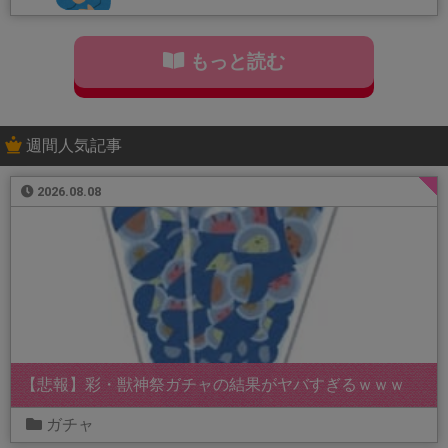
もっと読む
週間人気記事
2026.08.08
【悲報】彩・獣神祭ガチャの結果がヤバすぎるｗｗｗ
ガチャ