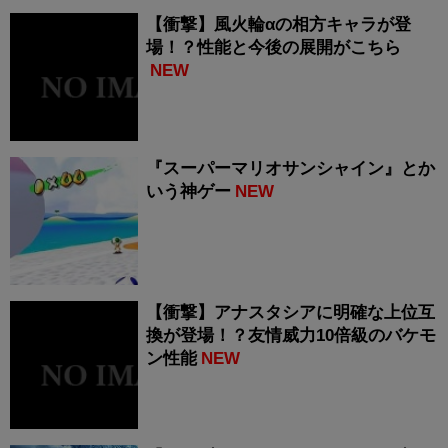
【衝撃】風火輪αの相方キャラが登
場！？性能と今後の展開がこちら
NEW
『スーパーマリオサンシャイン』とか
いう神ゲー
NEW
【衝撃】アナスタシアに明確な上位互
換が登場！？友情威力10倍級のバケモ
ン性能
NEW