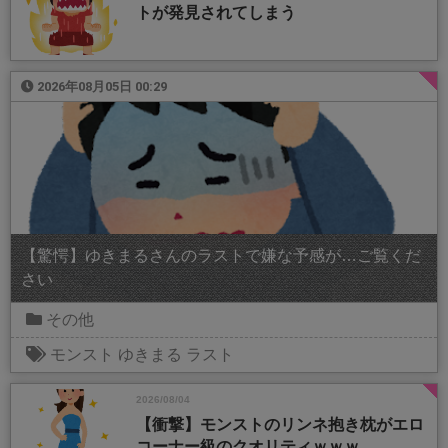
トが発見されてしまう
2026年08月05日 00:29
【驚愕】ゆきまるさんのラストで嫌な予感が…ご覧くだ
さい
その他
モンスト
ゆきまる
ラスト
2026/08/04
【衝撃】モンストのリンネ抱き枕がエロ
コーナー級のクオリティｗｗｗ