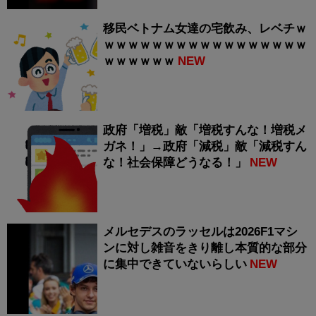
移民ベトナム女達の宅飲み、レベチｗ
ｗｗｗｗｗｗｗｗｗｗｗｗｗｗｗｗｗ
ｗｗｗｗｗｗ
NEW
政府「増税」敵「増税すんな！増税メ
ガネ！」→政府「減税」敵「減税すん
な！社会保障どうなる！」
NEW
メルセデスのラッセルは2026F1マシ
ンに対し雑音をきり離し本質的な部分
に集中できていないらしい
NEW