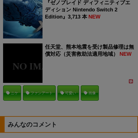
『ゼノブレイド ディフィニティブエ
ディション Nintendo Switch 2
Edition』3,713 本
NEW
任天堂、熊本地震を受け製品修理は無
償対応（災害救助法適用地域）
NEW
ニケ
ファンアート
可愛い
画像
みんなのコメント