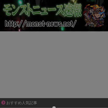
ゾッとして、ほろりとする奇妙な物語。
おすすめ人気記事