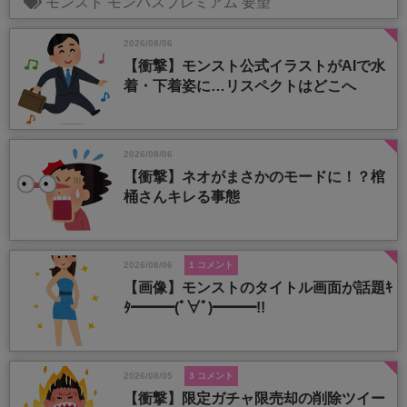
モンスト
モンパスプレミアム
要望
2026/08/06
【衝撃】モンスト公式イラストがAIで水
着・下着姿に…リスペクトはどこへ
2026/08/06
【衝撃】ネオがまさかのモードに！？棺
桶さんキレる事態
2026/08/06
1 コメント
【画像】モンストのタイトル画面が話題ｷ
ﾀ━━━(ﾟ∀ﾟ)━━━!!
2026/08/05
3 コメント
【衝撃】限定ガチャ限売却の削除ツイー