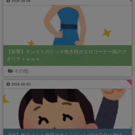
2026.08.04
【衝撃】モンストのリンネ抱き枕がエロコーナー級のク
オリティｗｗｗ
その他
2026.08.03