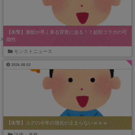
【衝撃】激獣が早く来る背景に迫る！？超獣コラボの可
能性
モンストニュース
2026.08.02
【衝撃】ユグの今年の強化が止まらないｗｗｗ
評価・考察