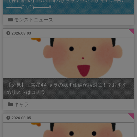
【神】新タイトル画面のきららジャンプが完全に神ｷﾀ
━━━(ﾟ∀ﾟ)━━━!!
モンストニュース
2026.08.03
【必見】恒常星4キャラの残す価値が話題に！？おすす
めリストはコチラ
キャラ
2026.08.05