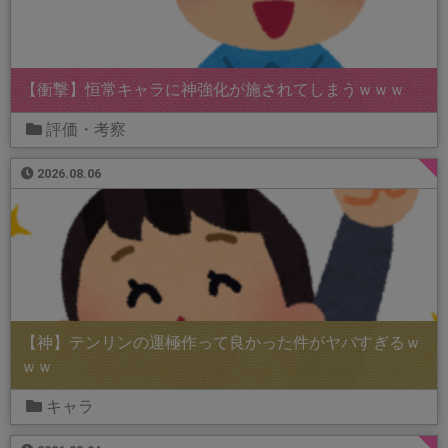
【衝撃】恒常キャラに神強化が施されてしまうｗｗｗ
評価・考察
2026.08.06
【神】テンリンの運極作って良かった件がヤバすぎるｗ
ｗｗ
キャラ