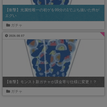
【衝撃】光属性唯一の初ゲを99分の1でぶち抜いた件が
エグい
ガチャ
2026.08.07
【衝撃】モンスト新ガチャが課金寄り仕様に変更！？
ガチャ