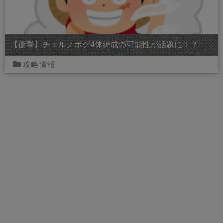
【衝撃】チェルノボグ4体編成の可能性が話題に！？
攻略情報