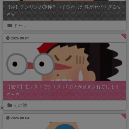
【神】テンリンの運極作って良かった件がヤバすぎるｗ
ｗｗ
キャラ
2026.08.01
【驚愕】モンストでクエスト0の人が発見されてしまう
ｗｗｗ
その他
2026.08.04