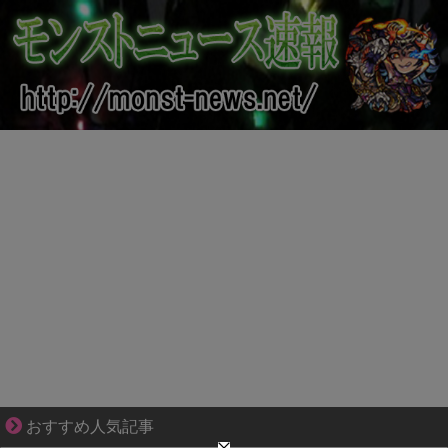
【マンガ】ぜんぶ私が中心
おすすめ人気記事