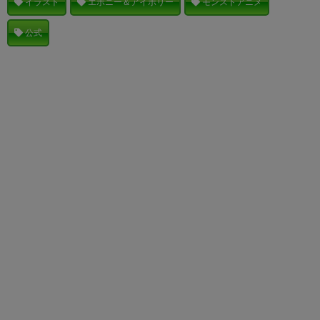
イラスト
エボニー＆アイボリー
モンストアニメ
公式