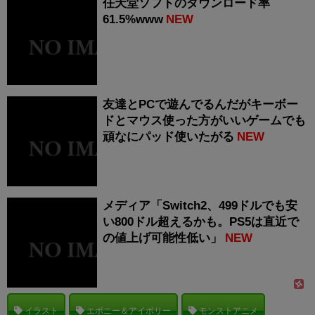
任天堂ソフトのダウンロード率
61.5%www
NEW
友達とPCで遊んでるんだがキーボー
ドとマウス使った方がいいゲームでも
頑なにパッド使いたがる
NEW
メディア「Switch2、499ドルでも安
い800ドル超えるかも。PS5は直近で
の値上げ可能性低い」
NEW
イラスト
エボニー＆アイボリー
モンストアニメ