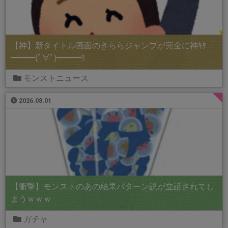
【神】新タイトル画面のきららジャンプが完全に神ｷﾀ
━━━(ﾟ∀ﾟ)━━━!!
モンストニュース
2026.08.01
【衝撃】モンストのあの結果パターン説が立証されてし
まうｗｗｗ
ガチャ