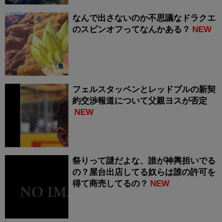
なんで出さないのか不思議なドラクエ
のスピンオフってなんかある？
NEW
フェルスタッペンとレッドブルの新契
約交渉報道について父親ヨスが否定
NEW
祭りって謎だよな、誰が神輿担いでる
の？屋台出店してる奴らは誰の許可を
得て商売してるの？
NEW