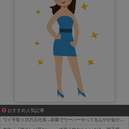
“変われない私”が動き出す瞬間に出会う
おすすめ人気記事
ワイ手取り15万正社員→副業でウーバーやってるんやが金がない