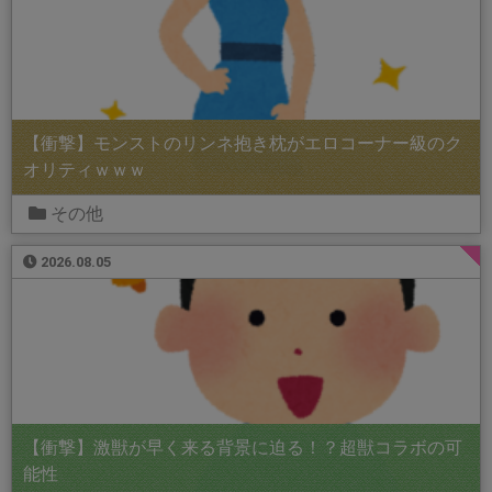
【衝撃】モンストのリンネ抱き枕がエロコーナー級のク
オリティｗｗｗ
その他
2026.08.05
【衝撃】激獣が早く来る背景に迫る！？超獣コラボの可
能性