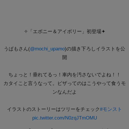
️✧「エボニー＆アイボリー」初登場✦
うぱもさん(
@mochi_upamo
)の描き下ろしイラストを公
開
ちょっと！垂れてるっ！車内を汚さないでよね！！
カタイこと言うなって。ピザってのはこうやって食うモ
ンなんだよ
イラストのストーリーはツリーをチェック
#モンスト
pic.twitter.com/N0zqJTmOMU