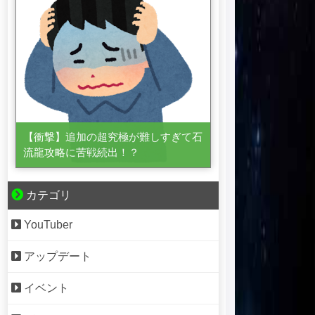
【衝撃】追加の超究極が難しすぎて石
流龍攻略に苦戦続出！？
カテゴリ
YouTuber
アップデート
イベント