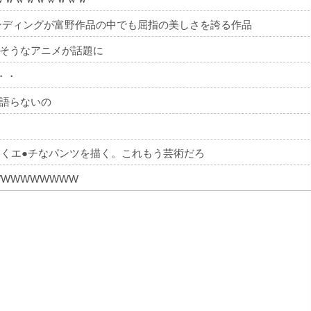
ンディングが富野作品の中でも屈指の美しさを誇る作品
そうなアニメが話題に
・・
語らないの
なくエ●チなパンツを描く。これもう芸術だろ
WWWWWWWW