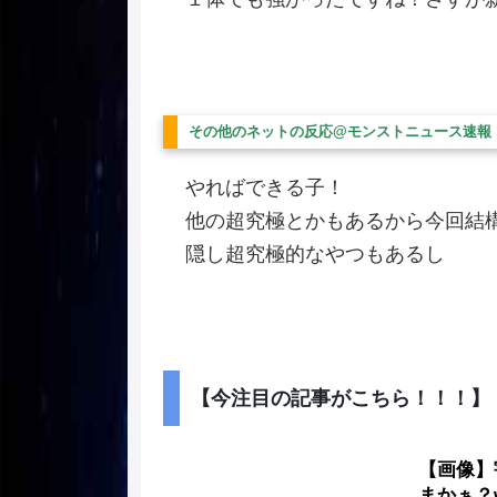
その他のネットの反応@モンストニュース速報
やればできる子！
他の超究極とかもあるから今回結
隠し超究極的なやつもあるし
【今注目の記事がこちら！！！】
【画像】
まかぁ？w 