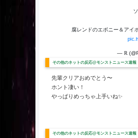
ソ
腐レンドのエボニー＆アイ
pic.
— ℝ‎ (@
その他のネットの反応@モンストニュース速報
先輩クリアおめでとう〜
ホント凄い！
やっぱりめっちゃ上手いね✨
その他のネットの反応@モンストニュース速報