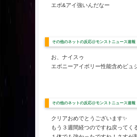
エボ&アイ強いんだなー
その他のネットの反応@モンストニュース速報
お、ナイスゥ
エボニーアイボリー性能含めビュジ
その他のネットの反応@モンストニュース速報
クリアおめでとうございます✨
もう３週間経つのですね戻ってく
１体でも強かったですね！さすが