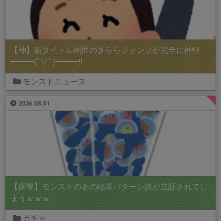
【神】新タイトル画面のきららジャンプが完全に神ｷﾀ
━━━(ﾟ∀ﾟ)━━━!!
モンストニュース
2026.08.01
【衝撃】モンストのあの結果パターン説が立証されてし
まうｗｗｗ
ガチャ