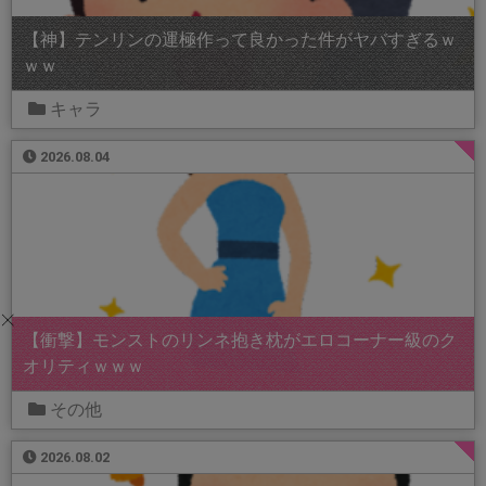
【神】テンリンの運極作って良かった件がヤバすぎるｗ
ｗｗ
キャラ
2026.08.04
【衝撃】モンストのリンネ抱き枕がエロコーナー級のク
オリティｗｗｗ
その他
2026.08.02