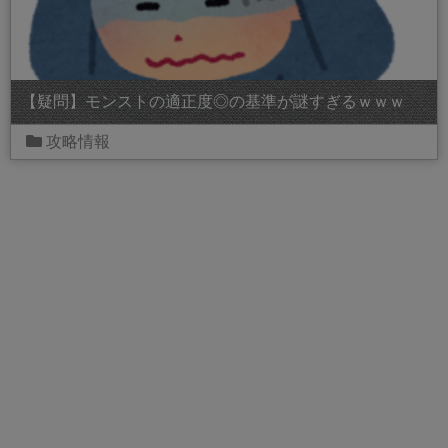
【疑問】モンストの適正度◎の基準が謎すぎるｗｗｗ
攻略情報