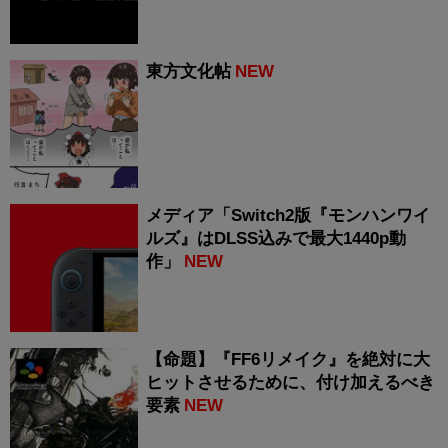
東方文化帖
NEW
メディア「Switch2版『モンハンワイ
ルズ』はDLSS込みで最大1440p動
作」
NEW
【命題】『FF6リメイク』を絶対に大
ヒットさせるために、付け加えるべき
要素
NEW