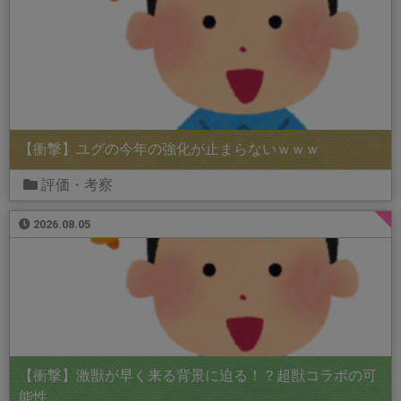
【衝撃】ユグの今年の強化が止まらないｗｗｗ
評価・考察
2026.08.05
【衝撃】激獣が早く来る背景に迫る！？超獣コラボの可
能性