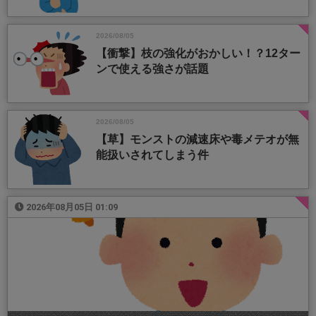
2026/08/05
【衝撃】枝の強化がおかしい！？12ター
ンで使える強さが話題
2026/08/05
【草】モンストの減速床や毒メテオが無
能扱いされてしまう件
2026年08月05日 01:09