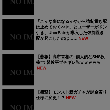
「こんな事になるんやから強制置き配
は止めておくべき」とユーザーがドン
引き、UberEatsが導入した強制置き
配が起こしたのは……
NEW
【悲報】高市首相の“個人的なSNS投
稿”で習近平ブチギレ説ｗｗｗｗｗ
NEW
【衝撃】モンスト新ガチャが課金寄り
仕様に変更！？
NEW