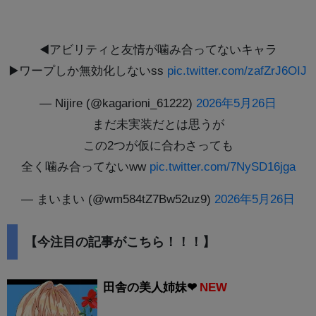
◀️アビリティと友情が噛み合ってないキャラ
▶️ワープしか無効化しないss
pic.twitter.com/zafZrJ6OIJ
— Nijire (@kagarioni_61222)
2026年5月26日
まだ未実装だとは思うが
この2つが仮に合わさっても
全く噛み合ってないww
pic.twitter.com/7NySD16jga
— まいまい (@wm584tZ7Bw52uz9)
2026年5月26日
【今注目の記事がこちら！！！】
田舎の美人姉妹❤
NEW