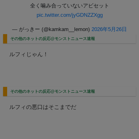
全く噛み合っていないアビセット
pic.twitter.com/jyGDNZZXgg
— がっきー (@kamkam__lemon)
2026年5月26日
その他のネットの反応@モンストニュース速報
ルフィじゃん！
その他のネットの反応@モンストニュース速報
ルフィの悪口はそこまでだ