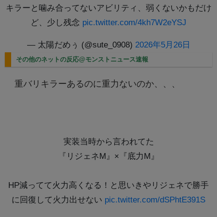
キラーと噛み合ってないアビリティ、弱くないかもだけ
ど、少し残念
pic.twitter.com/4kh7W2eYSJ
— 太陽だめぅ (@sute_0908)
2026年5月26日
その他のネットの反応@モンストニュース速報
重バリキラーあるのに重力ないのか、、、
実装当時から言われてた
『リジェネM』×『底力M』
HP減ってて火力高くなる！と思いきやリジェネで勝手
に回復して火力出せない
pic.twitter.com/dSPhtE391S