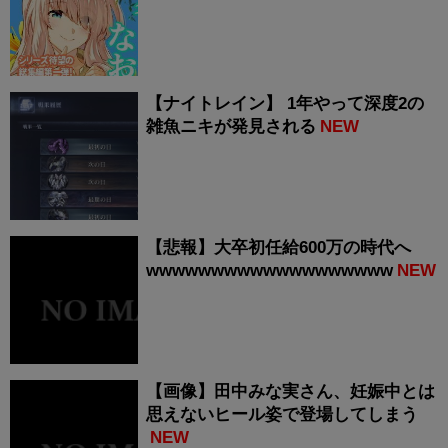
【ナイトレイン】 1年やって深度2の
雑魚ニキが発見される
NEW
【悲報】大卒初任給600万の時代へ
wwwwwwwwwwwwwwwwwww
NEW
【画像】田中みな実さん、妊娠中とは
思えないヒール姿で登場してしまう
NEW