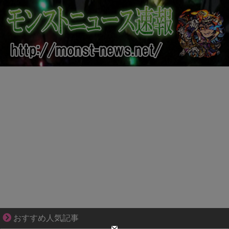
それは純愛か、それともストーカー疑惑か
おすすめ人気記事