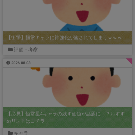
【衝撃】恒常キャラに神強化が施されてしまうｗｗｗ
評価・考察
2026.08.03
【必見】恒常星4キャラの残す価値が話題に！？おすす
めリストはコチラ
キャラ