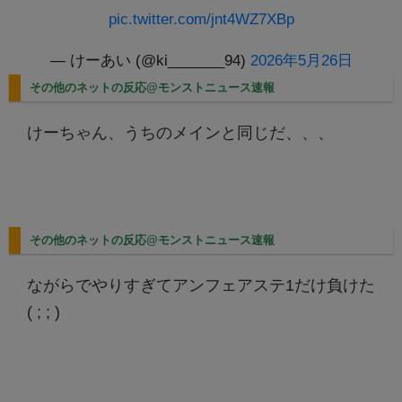
pic.twitter.com/jnt4WZ7XBp
— けーあい (@ki_______94)
2026年5月26日
その他のネットの反応@モンストニュース速報
けーちゃん、うちのメインと同じだ、、、
その他のネットの反応@モンストニュース速報
ながらでやりすぎてアンフェアステ1だけ負けた
( ; ; )