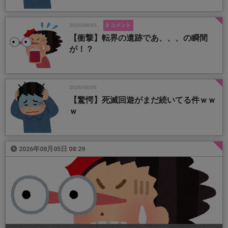
2026/08/05
2 コメント
【衝撃】転界の遺跡であ、、、の瞬間
が！？
2026/08/05
【驚愕】死滅回遊がまだ続いてる件ｗｗ
ｗ
2026年08月05日 08:29