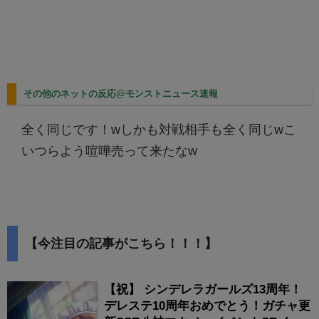
その他のネットの反応@モンストニュース速報
全く同じです！wしかも対戦相手も全く同じwこ
いつらよう喧嘩売って来たなw
【今注目の記事がこちら！！！】
【祝】 シンデレラガールズ13周年！
デレステ10周年おめでとう！ガチャ更