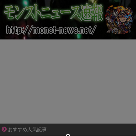
不器用な二人が辿り着いた、切なく温かい恋物語
おすすめ人気記事