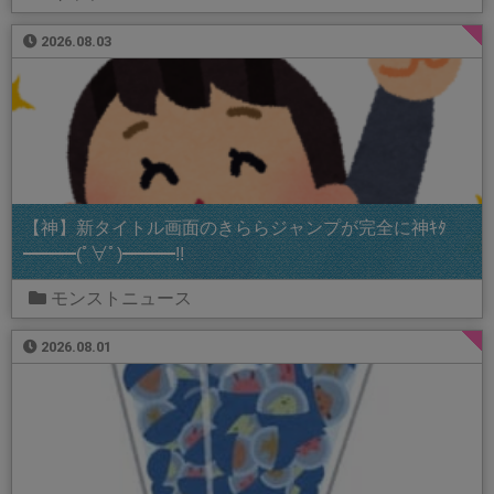
2026.08.03
【神】新タイトル画面のきららジャンプが完全に神ｷﾀ
━━━(ﾟ∀ﾟ)━━━!!
モンストニュース
2026.08.01