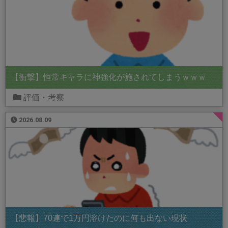
【衝撃】恒常キャラに神強化が施されてしまうｗｗｗ
評価・考察
2026.08.09
【悲報】70連で1万円溶けたのに何も出ない現状