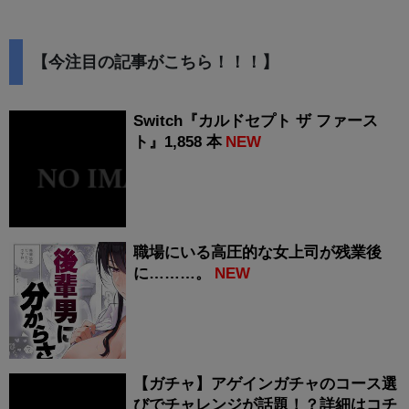
【今注目の記事がこちら！！！】
Switch『カルドセプト ザ ファース
ト』1,858 本
NEW
職場にいる高圧的な女上司が残業後
に………。
NEW
【ガチャ】アゲインガチャのコース選
びでチャレンジが話題！？詳細はコチ