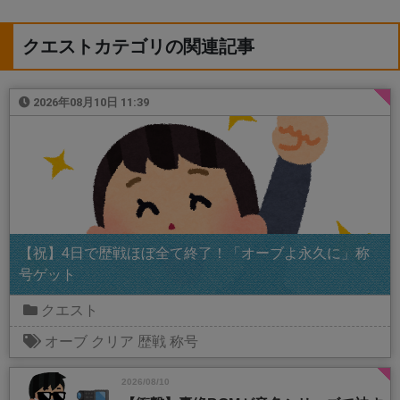
クエストカテゴリの関連記事
2026年08月10日 11:39
【祝】4日で歴戦ほぼ全て終了！「オーブよ永久に」称
号ゲット
クエスト
オーブ
クリア
歴戦
称号
2026/08/10