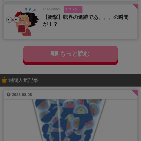
2026/08/05
2 コメント
【衝撃】転界の遺跡であ、、、の瞬間
が！？
もっと読む
週間人気記事
2026.08.08