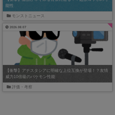
能性
モンストニュース
2026.08.07
【衝撃】アナスタシアに明確な上位互換が登場！？友情
威力10倍級のバケモン性能
評価・考察