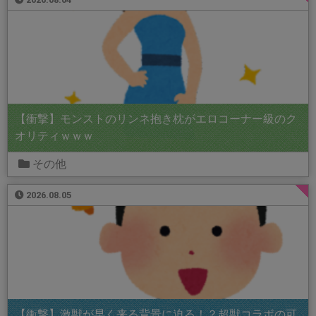
【衝撃】モンストのリンネ抱き枕がエロコーナー級のク
オリティｗｗｗ
その他
2026.08.05
【衝撃】激獣が早く来る背景に迫る！？超獣コラボの可