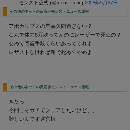
— モンスト公式 (@monst_mixi)
2026年5月27日
その他のネットの反応@モンストニュース速報
アポカリプスの星墓欠陥過ぎない？
なんで体力8万残ってんのにレーザーで死ぬの？
せめて回復手段くらいあってくれよ
レザストなければ運で死ぬのやめよ
その他のネットの反応@モンストニュース速報
きたっ！
今回こそガチでクリアしたいけど、、
難しいんです運営様