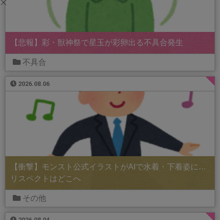
【悲報】彩・獣神祭で星玉が彩卵出る不具合発生
不具合
2026.08.06
【衝撃】モンスト公式イラストがAIで水着・下着姿に…
リスペクトはどこへ
その他
2026.08.04