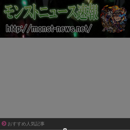
ブブ家のドタバタが、今日も愛おしい！
おすすめ人気記事