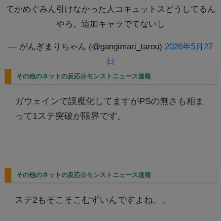
てかめぐみん引けなかった人コキュットスどうしてるん
やろ。追加キャラでてないし
— がんぎまりちゃん (@gangimari_tarou)
2026年5月27
日
その他のネットの反応@モンストニュース速報
ガウェインで誤魔化してますがPSの無さも相ま
って1ステ突破が限界です。
その他のネットの反応@モンストニュース速報
ステ2もそこそこむずいんですよね、、