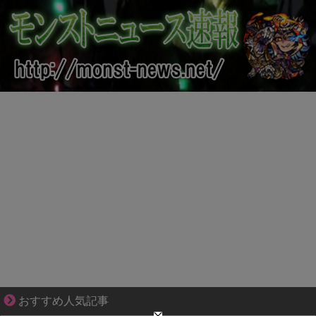
【マンガ】バラシ屋トシヤの漫画セレクション
おすすめ人気記事