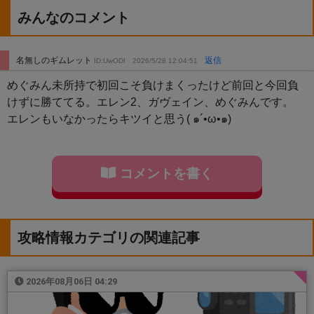
みんなのコメント
名無しのギムレット
返信
ID:UwODI
2026/5/28 12:04:51
めぐみん未所持で初回こそ負けまくったけど前回と今回負
けずに勝ててる。エレン2、ガヴェイン、めぐみんです。
エレンもいなかったらキツイと思う( ๑´•ω•๑)
コメントを書く
攻略情報カテゴリの関連記事
2026年08月06日 04:29