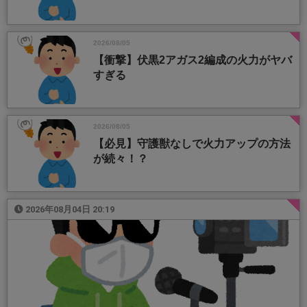
2026/08/05
【衝撃】伏黒2アガス2編成の火力がヤバ
すぎる
2026/08/05
【必見】守護獣なしで火力アップの方法
が続々！？
2026年08月04日 20:19