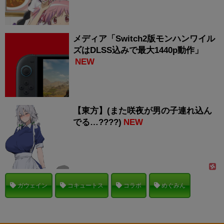
メディア「Switch2版モンハンワイル
ズはDLSS込みで最大1440p動作」
NEW
【東方】(また咲夜が男の子連れ込ん
でる…????)
NEW
ガウェイン
コキュートス
コラボ
めぐみん