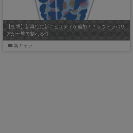
【衝撃】新轟絶に新アビリティが追加！？ラウドラバリ
アが一撃で割れる件
新キャラ