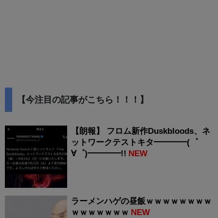
【今注目の記事がこちら！！！】
【朗報】 フロム新作Duskbloods、ネ
ットワークテストキタ━━━━(゜
∀゜)━━━━!!
NEW
ラーメンハゲの昼飯ｗｗｗｗｗｗｗｗ
ｗｗｗｗｗｗｗ
NEW