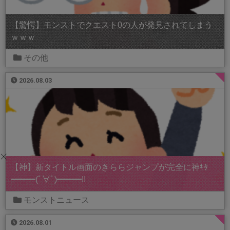
【驚愕】モンストでクエスト0の人が発見されてしまう
ｗｗｗ
その他
2026.08.03
【神】新タイトル画面のきららジャンプが完全に神ｷﾀ
━━━(ﾟ∀ﾟ)━━━!!
モンストニュース
2026.08.01