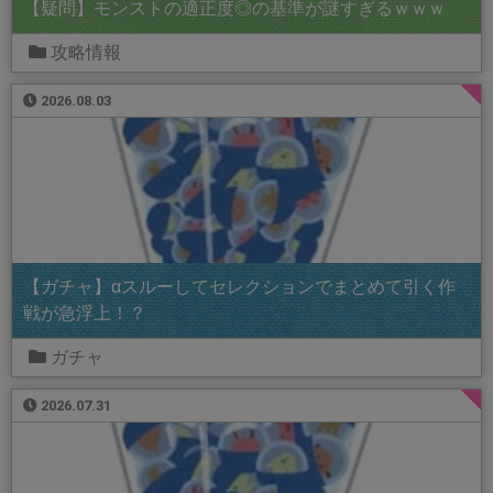
【疑問】モンストの適正度◎の基準が謎すぎるｗｗｗ
攻略情報
2026.08.03
【ガチャ】αスルーしてセレクションでまとめて引く作
戦が急浮上！？
ガチャ
2026.07.31