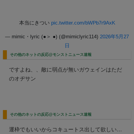
本当にきつい
pic.twitter.com/bWPb7r9AxK
— mimic・lyric (●＞ ●) (@mimiclyric114)
2026年5月27
日
その他のネットの反応@モンストニュース速報
ですよね、、敵に弱点が無いガウェインはただ
のオヂサン
その他のネットの反応@モンストニュース速報
運枠でもいいからコキュートス出して欲しい…