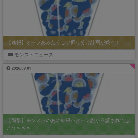
【速報】オーブあみだくじの振り分け計画が続々！
モンストニュース
2026.08.01
【衝撃】モンストのあの結果パターン説が立証されてし
まうｗｗｗ