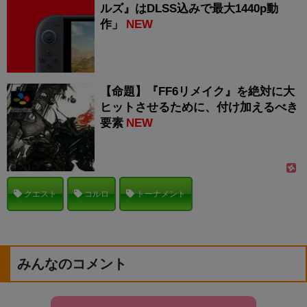
ルズ』はDLSS込みで最大1440p動
作」
NEW
【命題】『FF6リメイク』を絶対に大
ヒットさせるために、付け加えるべき
要素
NEW
クエスト
コルロ
トーナメント
みんなのコメント