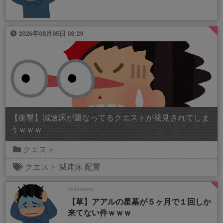
2026年08月05日 08:29
【衝撃】減速床が重なってるクエストが発見されてしま
うｗｗｗ
クエスト
クエスト
減速床
配置
2026/08/05
【草】アアルの星墓が５ヶ月で１回しか
来てない件ｗｗｗ