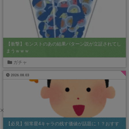
【衝撃】モンストのあの結果パターン説が立証されてし
まうｗｗｗ
ガチャ
2026.08.03
【必見】恒常星4キャラの残す価値が話題に！？おすす