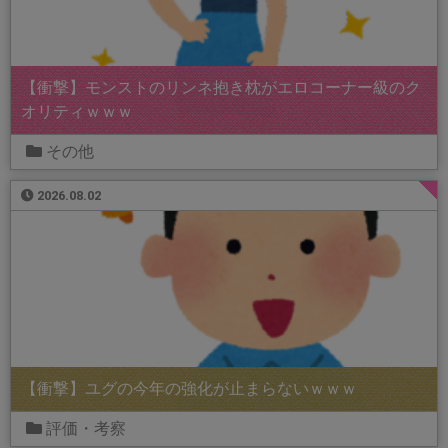
【衝撃】モンストのリンネ抱き枕がエロコーナー級のク
オリティｗｗｗ
その他
2026.08.02
【衝撃】ユグの今年の強化が止まらないｗｗｗ
評価・考察