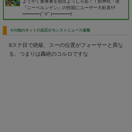
ようやく倉庫番を脱出よっしゃあ！！獣神化・改
『ニーベルンゲン』の性能にユーザー大歓喜ｷﾀ
━━━━(ﾟ∀ﾟ)━━━━!!
その他のネットの反応@モンストニュース速報
8ステ目で絶級、スーの位置がフォーサーと異な
る、つまりは轟絶のコルロですな