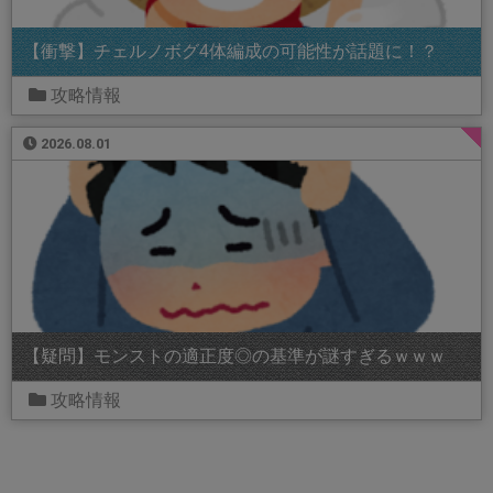
【衝撃】チェルノボグ4体編成の可能性が話題に！？
攻略情報
2026.08.01
【疑問】モンストの適正度◎の基準が謎すぎるｗｗｗ
攻略情報