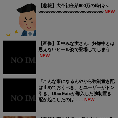
【悲報】大卒初任給600万の時代へ
wwwwwwwwwwwwwwwwwww
NEW
【画像】田中みな実さん、妊娠中とは
思えないヒール姿で登場してしまう
NEW
「こんな事になるんやから強制置き配
は止めておくべき」とユーザーがドン
引き、UberEatsが導入した強制置き
配が起こしたのは……
NEW