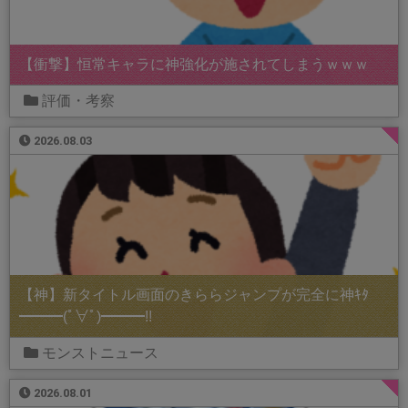
【衝撃】恒常キャラに神強化が施されてしまうｗｗｗ
評価・考察
2026.08.03
【神】新タイトル画面のきららジャンプが完全に神ｷﾀ
━━━(ﾟ∀ﾟ)━━━!!
モンストニュース
2026.08.01