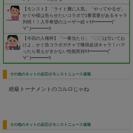
【モンスト】「ライト層に人気」「やってやるぜ」
かぐや様は告らせたいコラボで1番需要があるキャラ
判明！！入手希望のユーザー続々ｷﾀ━━━━(ﾟ
∀ﾟ)━━━━!!
【今回の人権枠】「一番当たり」「〇〇は引いてお
けよ」かぐ告コラボガチャで獲得必須キャラ！ハマ
ったら替えがきかない性能所持ｷﾀ━━━━(ﾟ
∀ﾟ)━━━━!!
その他のネットの反応@モンストニュース速報
絶級トーナメントのコルロじゃね
その他のネットの反応@モンストニュース速報