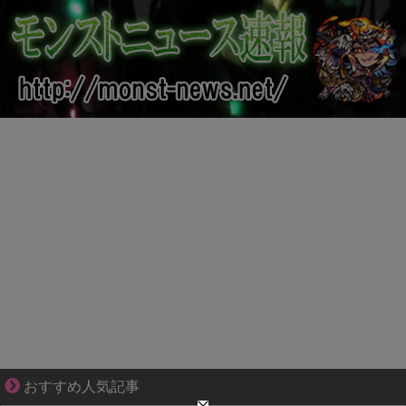
不器用な二人が辿り着いた、切なく温かい恋物語
おすすめ人気記事