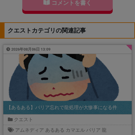
コメントを書く
クエストカテゴリの関連記事
2026年08月06日 13:09
【あるある】バリア忘れで龍処理が大惨事になる件
クエスト
アムネディア
あるある
カマエル
バリア
龍