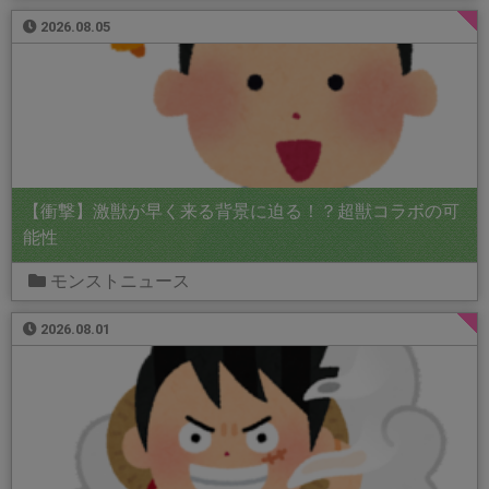
2026.08.05
【衝撃】激獣が早く来る背景に迫る！？超獣コラボの可
能性
モンストニュース
2026.08.01