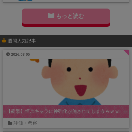
もっと読む
週間人気記事
2026.08.05
【衝撃】恒常キャラに神強化が施されてしまうｗｗｗ
評価・考察