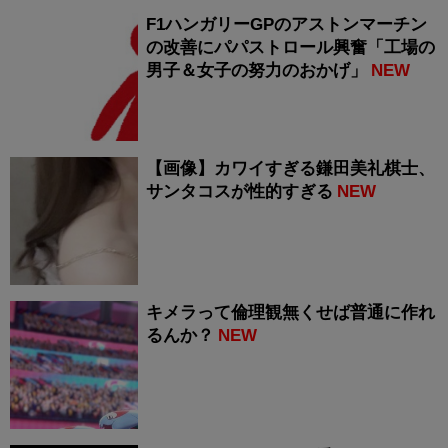
F1ハンガリーGPのアストンマーチン
の改善にパパストロール興奮「工場の
男子＆女子の努力のおかげ」
NEW
【画像】カワイすぎる鎌田美礼棋士、
サンタコスが性的すぎる
NEW
キメラって倫理観無くせば普通に作れ
るんか？
NEW