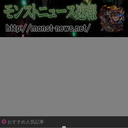
身近すぎる“厄介な人たち”が大集合！
おすすめ人気記事