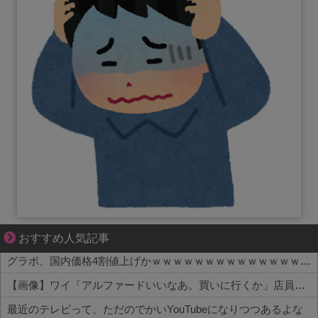
妻が嫌すぎて壊れていった、ある夫の現実
おすすめ人気記事
グラボ、国内価格4割値上げかｗｗｗｗｗｗｗｗｗｗｗｗｗｗｗｗ
【画像】ワイ「アルファードいいなあ。買いに行くか」店員「ほいっ見積もりな！」ワイ「金額おかしくね？」←お前らもそう思うよな？？？？？
最近のテレビって、ただのでかいYouTubeになりつつあるよな