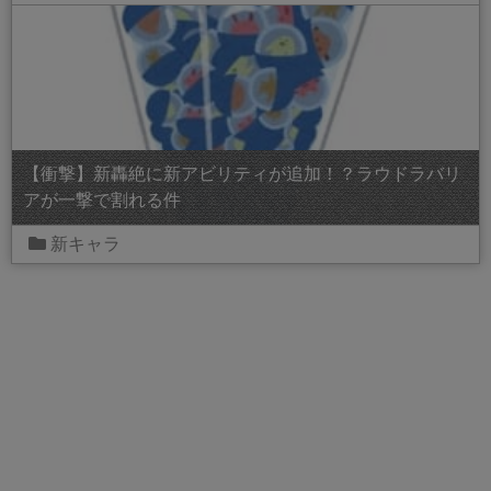
【衝撃】新轟絶に新アビリティが追加！？ラウドラバリ
アが一撃で割れる件
新キャラ