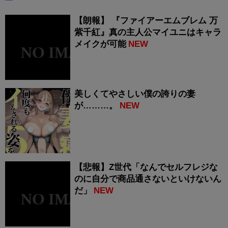
【朗報】 『ファイアーエムブレム 万
紫千紅』真の主人公マイユニはキャラ
メイクが可能
NEW
美しくてやさしい僕の誇りの妻
が………。
NEW
【悲報】Z世代「なんでセルフレジな
のに自分で商品通さないといけないん
だ」
NEW