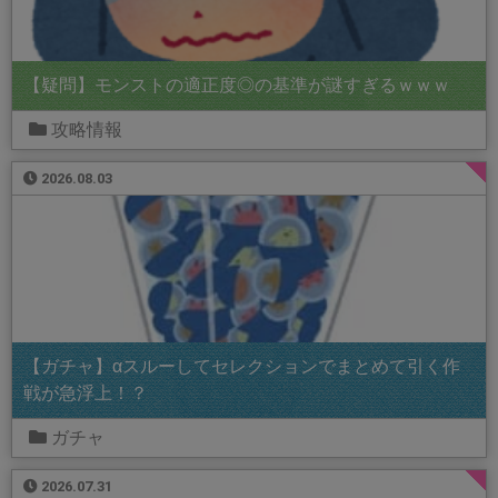
【疑問】モンストの適正度◎の基準が謎すぎるｗｗｗ
攻略情報
2026.08.03
【ガチャ】αスルーしてセレクションでまとめて引く作
戦が急浮上！？
ガチャ
2026.07.31