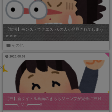
【驚愕】モンストでクエスト0の人が発見されてしまう
ｗｗｗ
その他
2026.08.03
【神】新タイトル画面のきららジャンプが完全に神ｷﾀ
━━━(ﾟ∀ﾟ)━━━!!