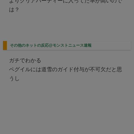
よりクリアパーティーに入ってた率が高いので
は？
その他のネットの反応@モンストニュース速報
ガチでわかる
ペグイルには道雪のガイド付与が不可欠だと思
うし