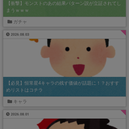
【衝撃】モンストのあの結果パターン説が立証されてし
まうｗｗｗ
ガチャ
2026.08.03
【必見】恒常星4キャラの残す価値が話題に！？おすす
めリストはコチラ
キャラ
2026.08.01