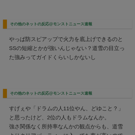
その他のネットの反応@モンストニュース速報
やっぱ防スピアップで火力を底上げできるのと
SSの短縮とかが強いんじゃない？道雪の目立っ
た強みってガイドくらいしかないし
その他のネットの反応@モンストニュース速報
すげぇや「ドラムの人11位やん、どゆこと？」
と思ったけど、2位の人もドラムなんか。
強さ関係なく所持率なんかの観点からも、道雪