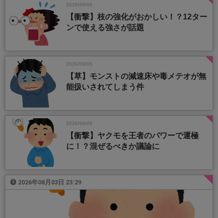
2026/08/05
【衝撃】枝の強化がおかしい！？12ター
ンで使える強さが話題
2026/08/05
【草】モンストの減速床や毒メテオが無
能扱いされてしまう件
2026/08/05
【衝撃】ヤクモを王者のパワーで運極
に！？混ぜるべきか議論に
2026年08月03日 23:29