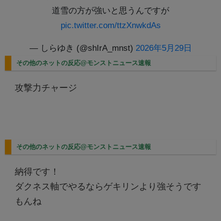
道雪の方が強いと思うんですが
pic.twitter.com/ttzXnwkdAs
— しらゆき (@shIrA_mnst)
2026年5月29日
その他のネットの反応@モンストニュース速報
攻撃力チャージ
その他のネットの反応@モンストニュース速報
納得です！
ダクネス軸でやるならゲキリンより強そうです
もんね