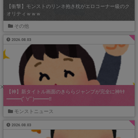
【衝撃】モンストのリンネ抱き枕がエロコーナー級のク
オリティｗｗｗ
その他
2026.08.03
【神】新タイトル画面のきららジャンプが完全に神ｷﾀ
━━━(ﾟ∀ﾟ)━━━!!
モンストニュース
2026.08.03