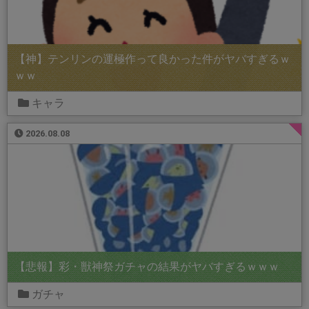
【神】テンリンの運極作って良かった件がヤバすぎるｗ
ｗｗ
キャラ
2026.08.08
【悲報】彩・獣神祭ガチャの結果がヤバすぎるｗｗｗ
ガチャ