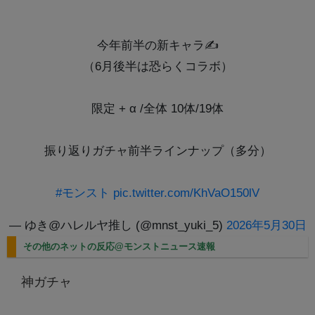
今年前半の新キャラ✍
（6月後半は恐らくコラボ）
限定 + α /全体 10体/19体
振り返りガチャ前半ラインナップ（多分）
#モンスト
pic.twitter.com/KhVaO150lV
— ゆき@ハレルヤ推し (@mnst_yuki_5)
2026年5月30日
その他のネットの反応@モンストニュース速報
神ガチャ