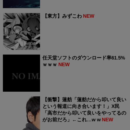
【東方】みずこわ
NEW
任天堂ソフトのダウンロード率61.5%
ｗｗｗ
NEW
【衝撃】蓮舫「蓮舫だから叩いて良い
という報道に向き合います！」X民
「高市だから叩いて良いをやってるの
がお前だろ」←これ…w w
NEW