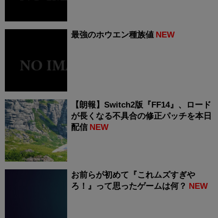
最強のホウエン種族値
NEW
【朗報】Switch2版『FF14』、ロード
が長くなる不具合の修正パッチを本日
配信
NEW
お前らが初めて『これムズすぎや
ろ！』って思ったゲームは何？
NEW