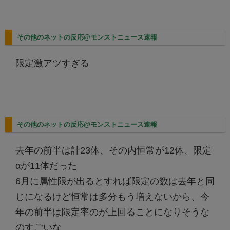
その他のネットの反応@モンストニュース速報
限定激アツすぎる
その他のネットの反応@モンストニュース速報
去年の前半は計23体、その内恒常が12体、限定
αが11体だった
6月に属性限が出るとすれば限定の数は去年と同
じになるけど恒常は多分もう増えないから、今
年の前半は限定率のが上回ることになりそうな
のすごいな