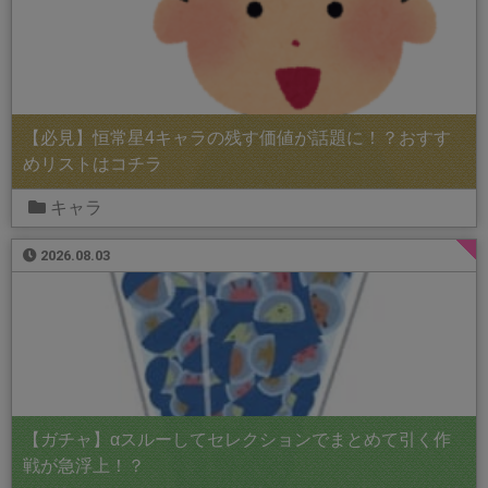
【必見】恒常星4キャラの残す価値が話題に！？おすす
めリストはコチラ
キャラ
2026.08.03
【ガチャ】αスルーしてセレクションでまとめて引く作
戦が急浮上！？