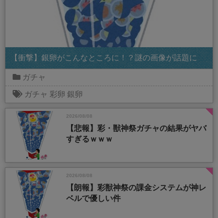
【衝撃】銀卵がこんなところに！？謎の画像が話題に
ガチャ
ガチャ
彩卵
銀卵
2026/08/08
【悲報】彩・獣神祭ガチャの結果がヤバ
すぎるｗｗｗ
2026/08/08
【朗報】彩獣神祭の課金システムが神レ
ベルで優しい件