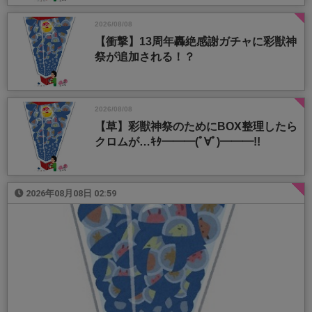
2026/08/08
【衝撃】13周年轟絶感謝ガチャに彩獣神
祭が追加される！？
2026/08/08
【草】彩獣神祭のためにBOX整理したら
クロムが…ｷﾀ━━━(ﾟ∀ﾟ)━━━!!
2026年08月08日 02:59