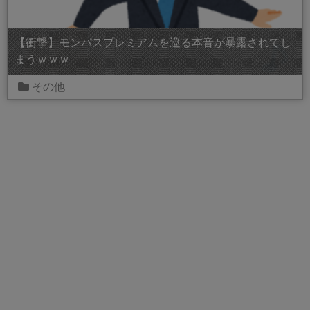
【衝撃】モンパスプレミアムを巡る本音が暴露されてし
まうｗｗｗ
その他