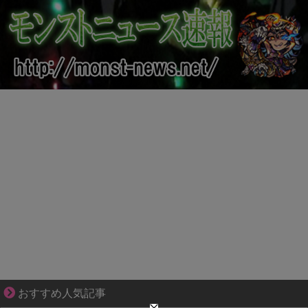
爽やか青年に忍び寄るストーカー疑惑
おすすめ人気記事