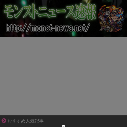
共感必至の“日常修羅場”短編集！
おすすめ人気記事