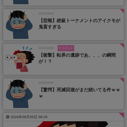
2026/08/05
【悲報】絶級トーナメントのアイクモが
鬼畜すぎる
2026/08/05
2 コメント
【衝撃】転界の遺跡であ、、、の瞬間
が！？
2026/08/05
【驚愕】死滅回遊がまだ続いてる件ｗｗ
ｗ
2026年08月05日 08:29