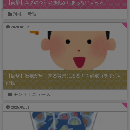
【衝撃】ユグの今年の強化が止まらないｗｗｗ
評価・考察
2026.08.05
【衝撃】激獣が早く来る背景に迫る！？超獣コラボの可
能性
モンストニュース
2026.08.01