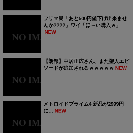
フリマ民「あと500円値下げ出来ませ
んか????」ワイ「ほ～い購入ｗ」
NEW
【朗報】中居正広さん、また聖人エピ
ソードが追加されるｗｗｗｗｗ
NEW
メトロイドプライム4 新品が2999円
に…
NEW