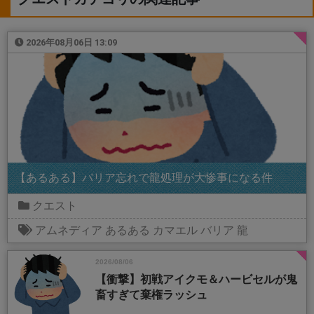
2026年08月06日 13:09
【あるある】バリア忘れで龍処理が大惨事になる件
クエスト
アムネディア
あるある
カマエル
バリア
龍
2026/08/06
【衝撃】初戦アイクモ＆ハービセルが鬼
畜すぎて棄権ラッシュ