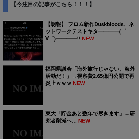
【今注目の記事がこちら！！！】
【朗報】 フロム新作Duskbloods、ネ
ットワークテストキタ━━━━(゜
∀゜)━━━━!!
NEW
福岡県議会「海外旅行じゃない、海外
活動だ！」→視察費2.65億円公開で再
炎上ｗｗｗ
NEW
東大「貯金あと数年で尽きます」→研
究者削減へ…
NEW