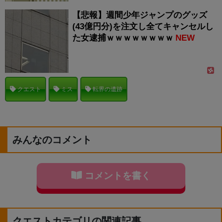
【悲報】週間少年ジャンプのグッズ
(43億円分)を注文し全てキャンセルし
た女逮捕ｗｗｗｗｗｗｗｗ
NEW
クエスト
ミス
転界の遺跡
みんなのコメント
コメントを書く
クエストカテゴリの関連記事