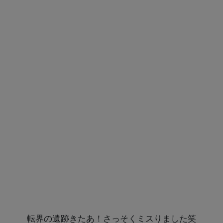
転界の遺跡きたあ！さっそくミスりました笑