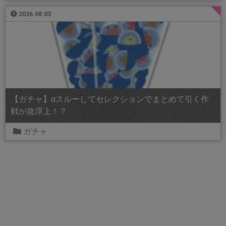
2026.08.03
【ガチャ】αスルーしてセレクションでまとめて引く作
戦が急浮上！？
ガチャ