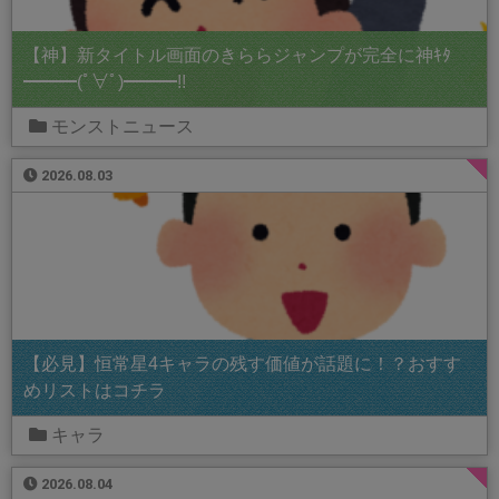
【神】新タイトル画面のきららジャンプが完全に神ｷﾀ
━━━(ﾟ∀ﾟ)━━━!!
モンストニュース
2026.08.03
【必見】恒常星4キャラの残す価値が話題に！？おすす
めリストはコチラ
キャラ
2026.08.04