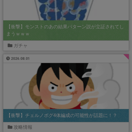
【衝撃】モンストのあの結果パターン説が立証されてし
まうｗｗｗ
ガチャ
2026.08.01
【衝撃】チェルノボグ4体編成の可能性が話題に！？
攻略情報