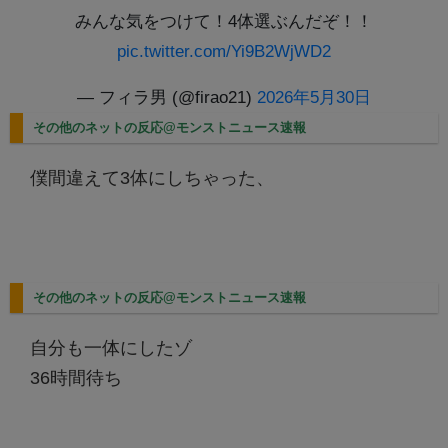
みんな気をつけて！4体選ぶんだぞ！！
pic.twitter.com/Yi9B2WjWD2
— フィラ男 (@firao21)
2026年5月30日
その他のネットの反応@モンストニュース速報
僕間違えて3体にしちゃった、
その他のネットの反応@モンストニュース速報
自分も一体にしたゾ
36時間待ち