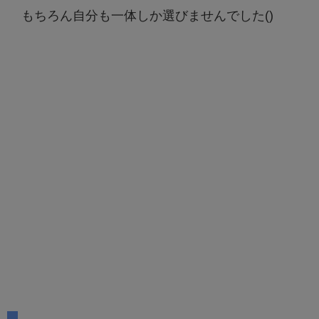
もちろん自分も一体しか選びませんでした()