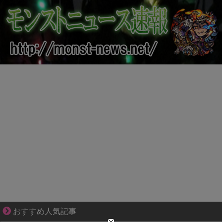
恋は疑惑に染まり、狂気へ変わる
おすすめ人気記事