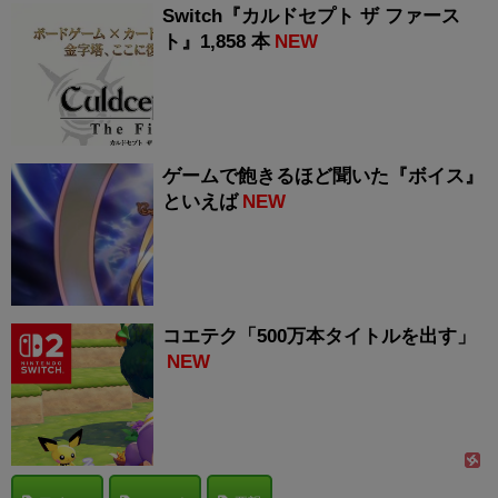
Switch『カルドセプト ザ ファース
ト』1,858 本
NEW
ゲームで飽きるほど聞いた『ボイス』
といえば
NEW
コエテク「500万本タイトルを出す」
NEW