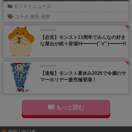
モンストニュース
コラボ
激獣
超獣
2026/08/05
【必見】モンスト13周年でみんなの好き
な屋台が続々登場ｷﾀ━━━(ﾟ∀ﾟ)━━━!!
2026/08/05
【速報】モンスト夏休み2026で令嬢のサ
マーホリデー激究極登場！
もっと読む