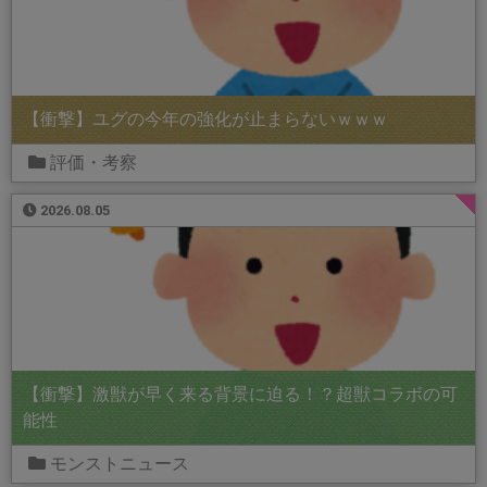
【衝撃】ユグの今年の強化が止まらないｗｗｗ
評価・考察
2026.08.05
【衝撃】激獣が早く来る背景に迫る！？超獣コラボの可
能性
モンストニュース