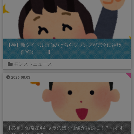
【神】新タイトル画面のきららジャンプが完全に神ｷﾀ
━━━(ﾟ∀ﾟ)━━━!!
モンストニュース
2026.08.03
【必見】恒常星4キャラの残す価値が話題に！？おすす