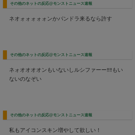
その他のネットの反応@モンストニュース速報
ネオォォォォォンかパンドラ来るなら許す
その他のネットの反応@モンストニュース速報
ネォオオオオンもいないしルシファーー‼️‼️もい
ないのなぞい
その他のネットの反応@モンストニュース速報
私もアイコンスキン増やして欲しい！