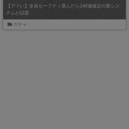
【アツい】全員セーフティ選んだら140連確定の新シス
テムが話題
ガチャ