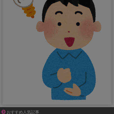
平穏が少しずつ壊れていく家族の物語。
おすすめ人気記事