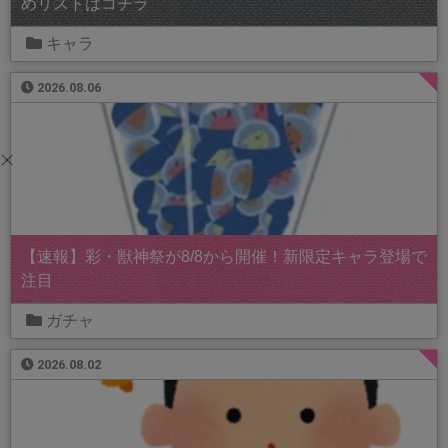
めリストはコチラ
キャラ
2026.08.06
【速報】彩・獣神祭が8/8から開催！新限定キャラ登場で
注目
ガチャ
2026.08.02