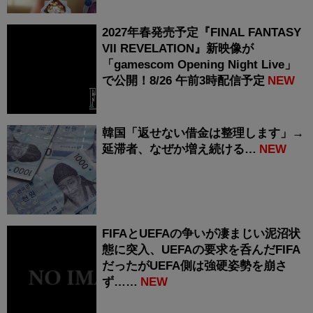
2027年春発売予定『FINAL FANTASY
VII REVELATION』新映像が
「gamescom Opening Night Live」
で公開！8/26 午前3時配信予定
NEW
韓国「返せない借金は整理します」→
延滞者、なぜか増え続ける…
NEW
FIFAとUEFAの争いが凄まじい泥沼状
態に突入、UEFAの要求を呑んだFIFA
だったがUEFA側は強硬姿勢を崩さ
ず……
NEW