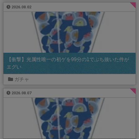
2026.08.02
【衝撃】光属性唯一の初ゲを99分の1でぶち抜いた件が
エグい
ガチャ
2026.08.07