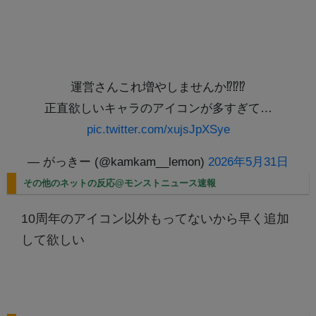
運営さんこれ増やしませんか⁉️⁉️⁉️
正直欲しいキャラのアイコンが多すぎて…
pic.twitter.com/xujsJpXSye
— がっきー (@kamkam__lemon)
2026年5月31日
その他のネットの反応@モンストニュース速報
10周年のアイコン以外もってないから早く追加
して欲しい