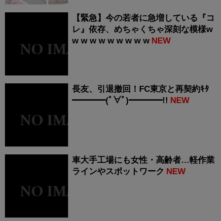
【緊急】今の若者に急増している『コ
レ』依存、めちゃくちゃ深刻な模様w
w w w w w w w w w
NEW
長友、引退撤回！FC東京と再契約ｷﾀ
━━━━(ﾟ∀ﾟ)━━━━!!
NEW
車大手工場にも女性・高齢者…軽作業
ラインやスポットワーク
NEW