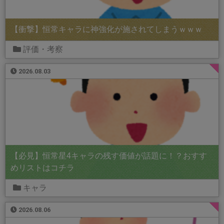
【衝撃】恒常キャラに神強化が施されてしまうｗｗｗ
評価・考察
2026.08.03
【必見】恒常星4キャラの残す価値が話題に！？おすす
めリストはコチラ
キャラ
2026.08.06