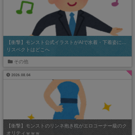
【衝撃】モンスト公式イラストがAIで水着・下着姿に…
リスペクトはどこへ
その他
2026.08.04
【衝撃】モンストのリンネ抱き枕がエロコーナー級のク
オリティｗｗｗ