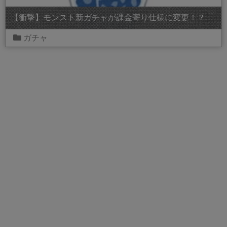
【衝撃】モンスト新ガチャが課金寄り仕様に変更！？
ガチャ