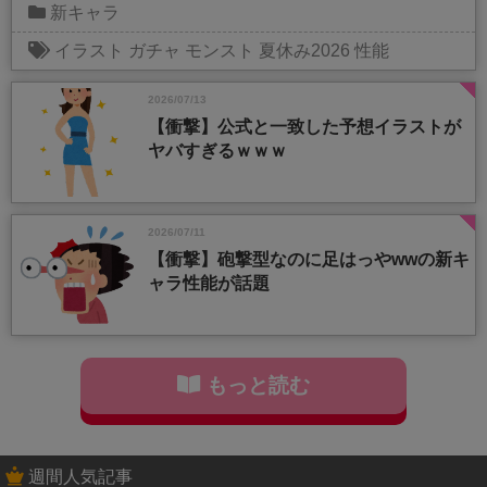
新キャラ
イラスト
ガチャ
モンスト
夏休み2026
性能
2026/07/13
【衝撃】公式と一致した予想イラストが
ヤバすぎるｗｗｗ
2026/07/11
【衝撃】砲撃型なのに足はっやwwの新キ
ャラ性能が話題
もっと読む
週間人気記事