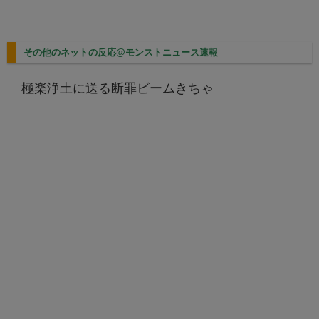
その他のネットの反応@モンストニュース速報
極楽浄土に送る断罪ビームきちゃ