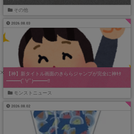
その他
2026.08.03
【神】新タイトル画面のきららジャンプが完全に神ｷﾀ
━━━(ﾟ∀ﾟ)━━━!!
モンストニュース
2026.08.02