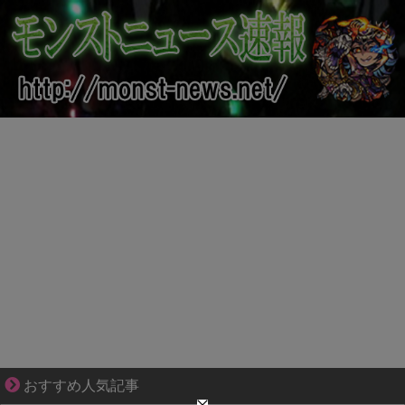
ぜんぶ私が中心、そう思った瞬間から歪み出す
おすすめ人気記事