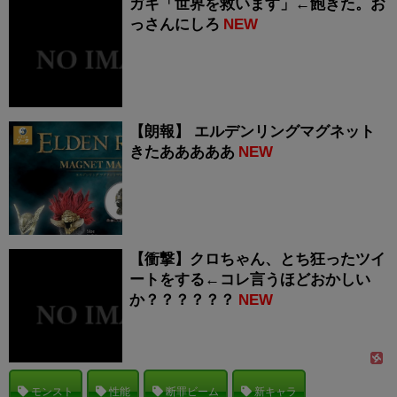
ガキ「世界を救います」←飽きた。お
っさんにしろ
NEW
【朗報】 エルデンリングマグネット
きたあああああ
NEW
【衝撃】クロちゃん、とち狂ったツイ
ートをする←コレ言うほどおかしい
か？？？？？？
NEW
モンスト
性能
断罪ビーム
新キャラ