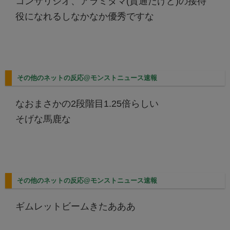
コンサリジオ、アラミタマ(貫通だけど)の接待
役になれるしなかなか優秀ですな
その他のネットの反応@モンストニュース速報
なおまさかの2段階目1.25倍らしい
そげな馬鹿な
その他のネットの反応@モンストニュース速報
ギムレットビームきたあああ