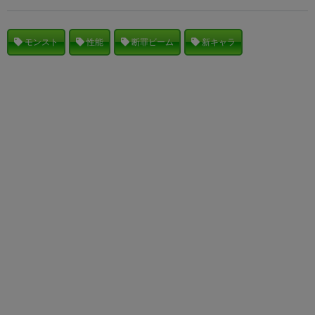
モンスト
性能
断罪ビーム
新キャラ