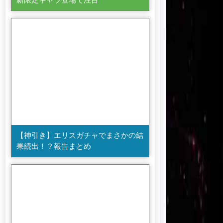
【神引き】エリスガチャでまさかの結
果続出！？報告まとめ