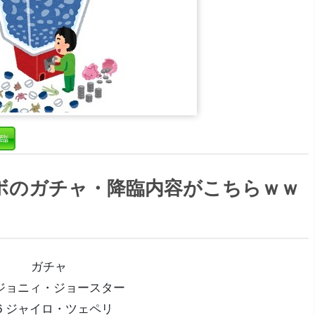
臨
ボのガチャ・降臨内容がこちらｗｗ
ガチャ
 ジョニィ・ジョースター
6 ジャイロ・ツェペリ