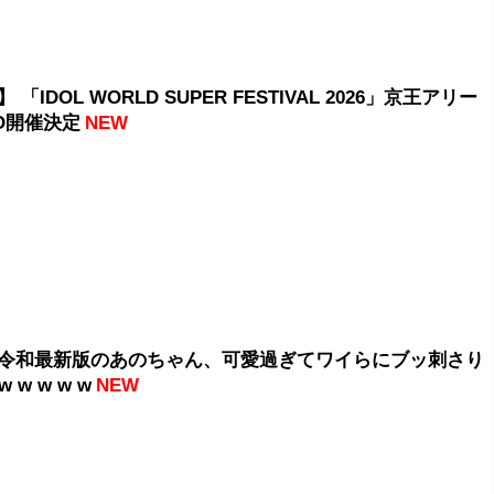
「IDOL WORLD SUPER FESTIVAL 2026」京王アリー
YO開催決定
NEW
令和最新版のあのちゃん、可愛過ぎてワイらにブッ刺さり
 w w w w
NEW