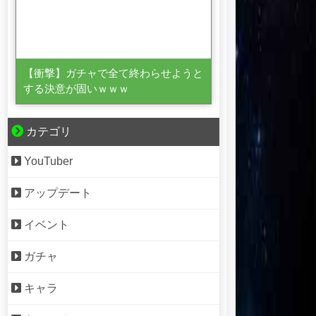
【衝撃】ガチャで全て終わらせようと
する決意が固いｗｗｗ
カテゴリ
YouTuber
アップデート
イベント
ガチャ
キャラ