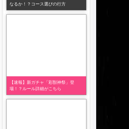
なるか！？コース選びの行方
【速報】新ガチャ「彩獣神祭」登
場！？ルール詳細がこちら