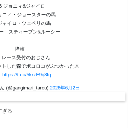
6 ジョニィ&ジャイロ
ジョニィ・ジョースターの馬
 ジャイロ・ツェペリの馬
ー スティーブン&ルーシー
降臨
 レース受付のおじさん
ットした森でポコロコがぶつかった木
…
https://t.co/5krzE9q8Iq
@gangimari_tarou)
2026年6月2日
すぎる