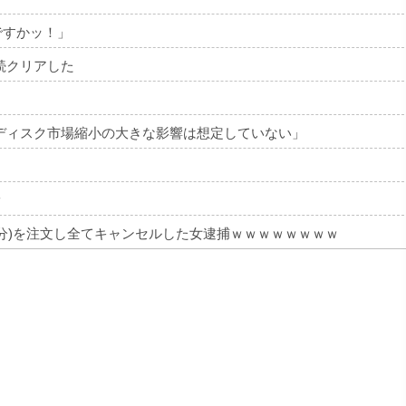
ですかッ！」
続クリアした
ディスク市場縮小の大きな影響は想定していない」
ｗ
円分)を注文し全てキャンセルした女逮捕ｗｗｗｗｗｗｗｗ