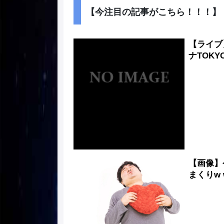
【今注目の記事がこちら！！！】
【ライブ】 
ナTOK
【画像】
まくりw w