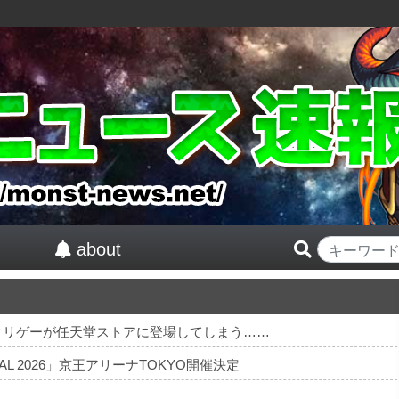
about
クリゲーが任天堂ストアに登場してしまう……
TIVAL 2026」京王アリーナTOKYO開催決定