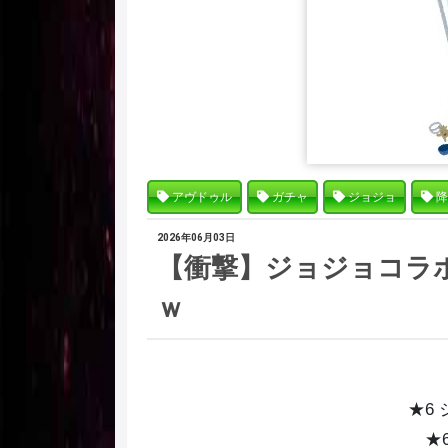
アヴドゥル
ガチャ
ジョジョ
降
2026年06月03日
【衝撃】ジョジョコラ
ｗ
★6
★