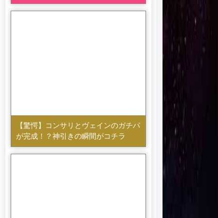
【驚愕】コンサリとヴェインのガチパ
が完成！？神引きの瞬間がコチラ