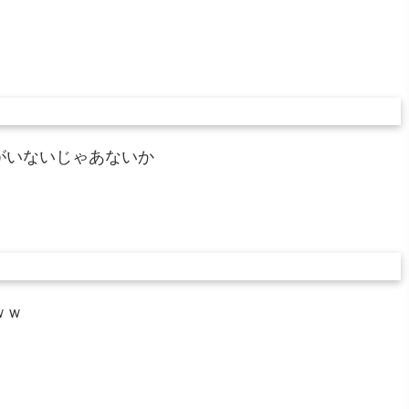
がいないじゃあないか
ｗｗ