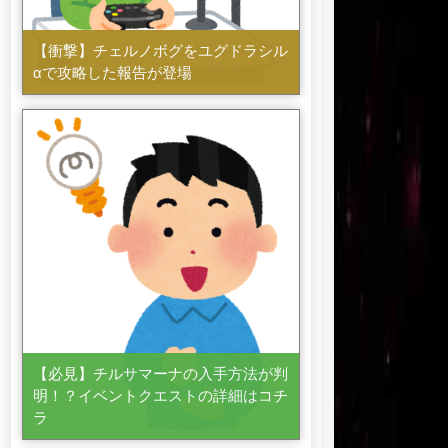
【衝撃】チェルノボグをユグドラシル
αで攻略した報告が登場
【必見】チルサマーナの入手方法が判
明！？イベントクエストの詳細はコチ
ラ