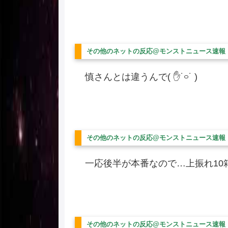
その他のネットの反応@モンストニュース速報
慎さんとは違うんで( ✋˙࿁˙ )
その他のネットの反応@モンストニュース速報
一応後半が本番なので…上振れ10
その他のネットの反応@モンストニュース速報