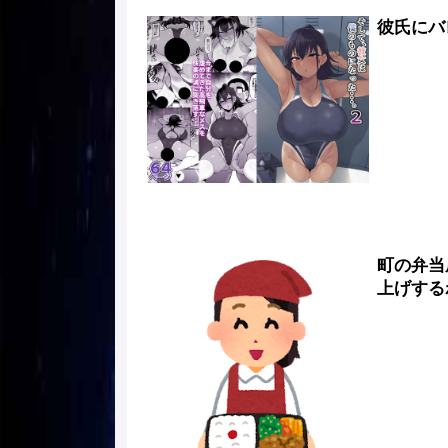
彼氏にバ
町の弁当
上げする