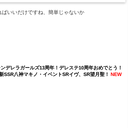
ればいいだけですね、簡単じゃないか
シンデレラガールズ13周年！デレステ10周年おめでとう！
新SSR八神マキノ・イベントSRイヴ、SR望月聖！
NEW