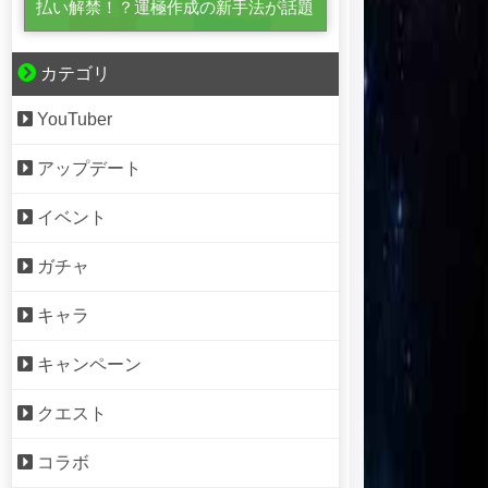
払い解禁！？運極作成の新手法が話題
カテゴリ
YouTuber
アップデート
イベント
ガチャ
キャラ
キャンペーン
クエスト
コラボ