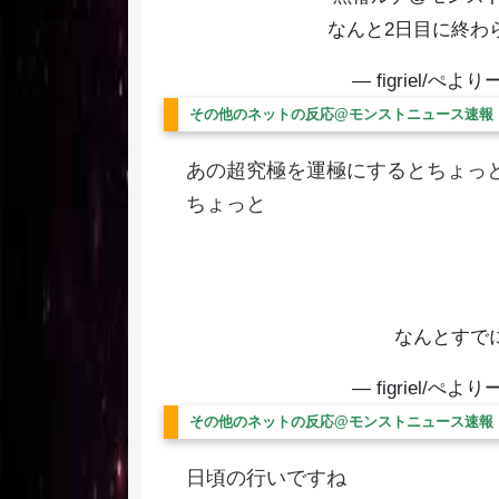
なんと2日目に終わら
— figriel/ぺよりー
その他のネットの反応@モンストニュース速報
あの超究極を運極にするとちょっ
ちょっと
なんとすで
— figriel/ぺよりー
その他のネットの反応@モンストニュース速報
日頃の行いですね