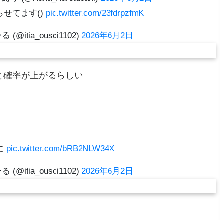
せてます()
pic.twitter.com/23fdrpzfmK
る (@itia_ousci1102)
2026年6月2日
と確率が上がるらしい
に
pic.twitter.com/bRB2NLW34X
る (@itia_ousci1102)
2026年6月2日