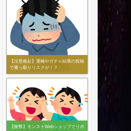
【注意喚起】運極やガチャ結果の投稿
で乗っ取りリスクが！？
【衝撃】モンストWebショップでリボ