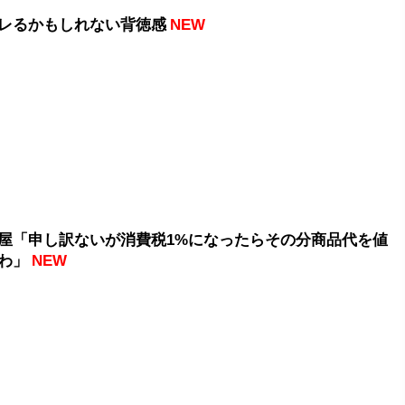
レるかもしれない背徳感
NEW
屋「申し訳ないが消費税1%になったらその分商品代を値
わ」
NEW