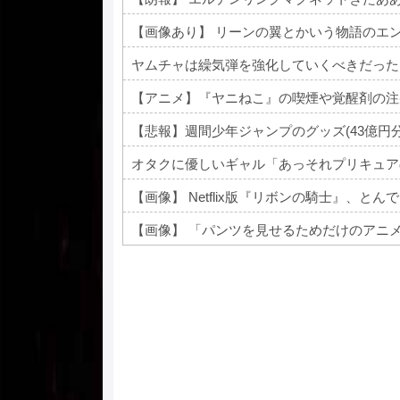
【画像あり】 リーンの翼とかいう物語のエ
ヤムチャは繰気弾を強化していくべきだった
【悲報】週間少年ジャンプのグッズ(43億円
オタクに優しいギャル「あっそれプリキュアの
【画像】 Netflix版『リボンの騎士』、と
【画像】 「パンツを見せるためだけのアニ
Powered by livedoor 相互RSS