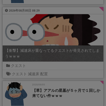
2026年08月05日 08:29
【衝撃】減速床が重なってるクエストが発見されてしま
うｗｗｗ
クエスト
クエスト
減速床
配置
2026/08/05
【草】アアルの星墓が５ヶ月で１回しか
来てない件ｗｗｗ