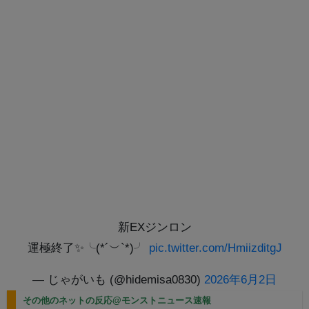
新EXジンロン
運極終了✨╰(*´︶`*)╯
pic.twitter.com/HmiizditgJ
— じゃがいも (@hidemisa0830)
2026年6月2日
その他のネットの反応@モンストニュース速報