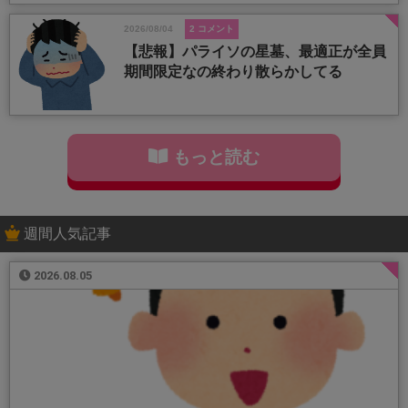
2026/08/04
2 コメント
【悲報】パライソの星墓、最適正が全員
期間限定なの終わり散らかしてる
もっと読む
週間人気記事
2026.08.05