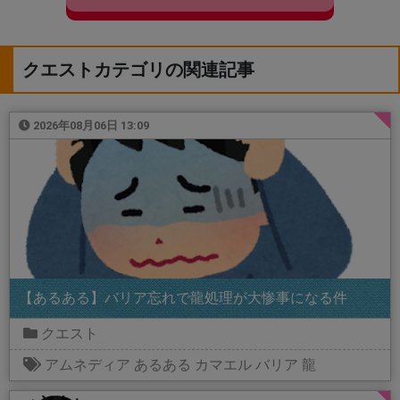
クエストカテゴリの関連記事
2026年08月06日 13:09
【あるある】バリア忘れで龍処理が大惨事になる件
クエスト
アムネディア
あるある
カマエル
バリア
龍