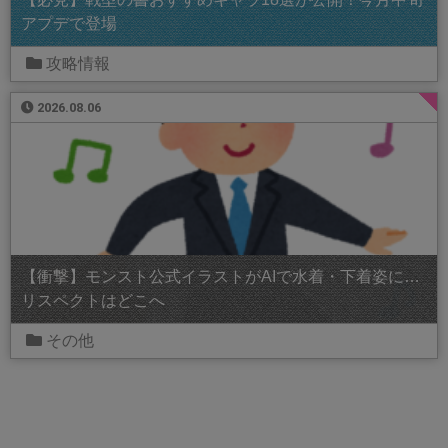
アプデで登場
攻略情報
2026.08.06
【衝撃】モンスト公式イラストがAIで水着・下着姿に…
リスペクトはどこへ
その他