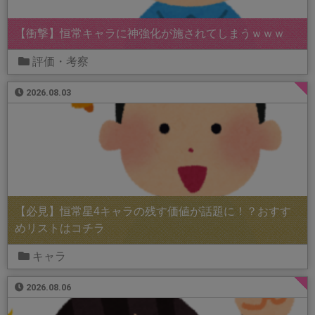
【衝撃】恒常キャラに神強化が施されてしまうｗｗｗ
評価・考察
2026.08.03
【必見】恒常星4キャラの残す価値が話題に！？おすす
めリストはコチラ
キャラ
2026.08.06