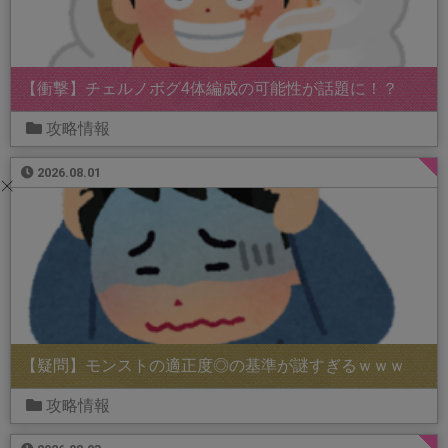
【衝撃】チェルノボグ4体編成の可能性が話題に！？
攻略情報
2026.08.01
【疑問】モンストの適正度◎の基準が謎すぎるｗｗｗ
攻略情報