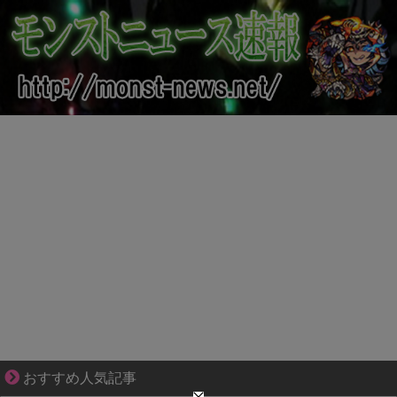
分かり合えているはずの夫が、一番遠い
おすすめ人気記事