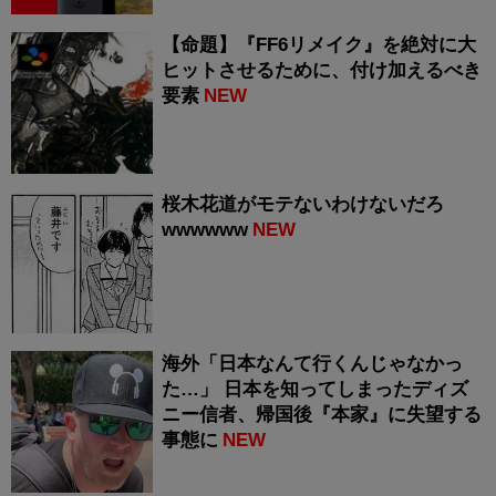
【命題】『FF6リメイク』を絶対に大
ヒットさせるために、付け加えるべき
要素
NEW
桜木花道がモテないわけないだろ
wwwwww
NEW
海外「日本なんて行くんじゃなかっ
た…」 日本を知ってしまったディズ
ニー信者、帰国後『本家』に失望する
事態に
NEW