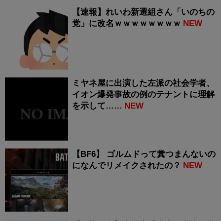
【速報】れいわ新選組さん「いのちの
党」に改名ｗｗｗｗｗｗｗｗ
NEW
ミヤネ屋に出演した左派の社会学者、
イオン爆発事故の例のテナントに理解
を示して……
NEW
【BF6】 ゴルムドって糞つまんないの
になんでリメイクされたの？
NEW