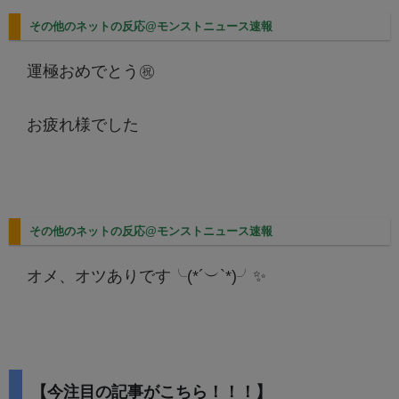
その他のネットの反応@モンストニュース速報
運極おめでとう㊗️
お疲れ様でした
その他のネットの反応@モンストニュース速報
オメ、オツありです╰(*´︶`*)╯✨
【今注目の記事がこちら！！！】