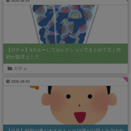
2026.08.03
【ガチャ】αスルーしてセレクションでまとめて引く作
戦が急浮上！？
ガチャ
2026.08.03
【必見】戦型の書おすすめキャラ18選が公開！今月中旬