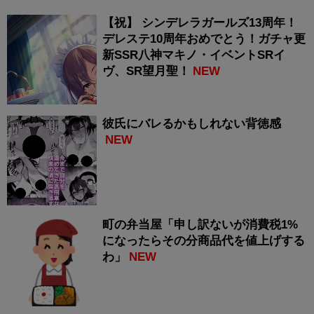
【祝】 シンデレラガールズ13周年！
デレステ10周年おめでとう！ガチャ更
新SSR八神マキノ・イベントSRイ
ヴ、SR望月聖！
NEW
彼氏にバレるかもしれない背徳感
NEW
町の弁当屋「申し訳ないが消費税1%
になったらその分商品代を値上げする
わ」
NEW