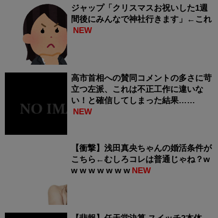
ジャップ「クリスマスお祝いした1週
間後にみんなで神社行きます」←これ
NEW
高市首相への賛同コメントの多さに苛
立つ左派、これは不正工作に違いな
い！と確信してしまった結果……
NEW
【衝撃】浅田真央ちゃんの婚活条件が
こちら←むしろコレは普通じゃね？w
w w w w w w w
NEW