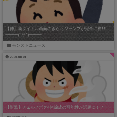
【神】新タイトル画面のきららジャンプが完全に神ｷﾀ
━━━(ﾟ∀ﾟ)━━━!!
モンストニュース
2026.08.01
【衝撃】チェルノボグ4体編成の可能性が話題に！？