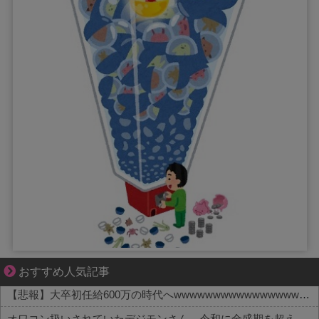
それは純愛か、それともストーカー疑惑か
おすすめ人気記事
【悲報】大卒初任給600万の時代へwwwwwwwwwwwwwwwwwww
オワコン扱いされていたデジモンさん、令和に全盛期を超える利益を生み出していた