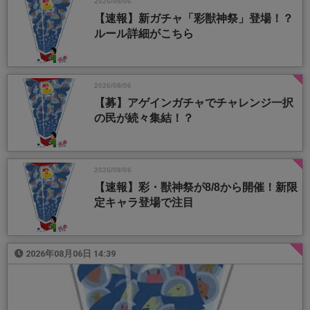
2026/08/06
【速報】新ガチャ「彩獣神祭」登場！？
ルール詳細がこちら
2026/08/06
【募】アゲインガチャでチャレンジ一択
の民が続々集結！？
2026/08/06
【速報】彩・獣神祭が8/8から開催！新限
定キャラ登場で注目
2026年08月06日 14:39