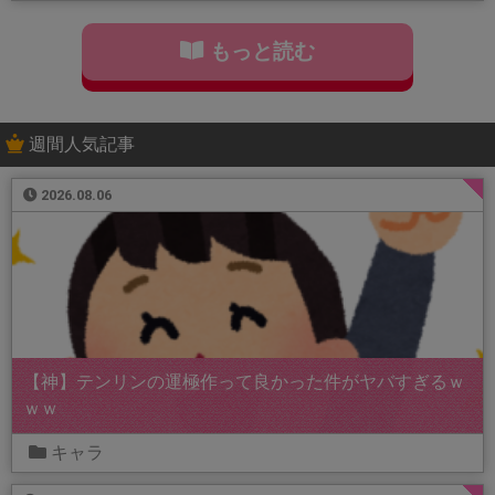
もっと読む
週間人気記事
2026.08.06
【神】テンリンの運極作って良かった件がヤバすぎるｗ
ｗｗ
キャラ