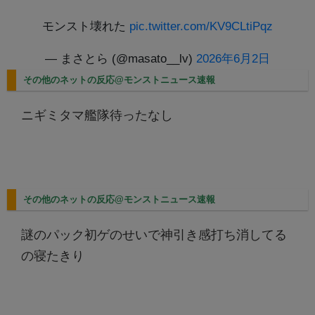
モンスト壊れた
pic.twitter.com/KV9CLtiPqz
— まさとら (@masato__lv)
2026年6月2日
その他のネットの反応@モンストニュース速報
ニギミタマ艦隊待ったなし
その他のネットの反応@モンストニュース速報
謎のパック初ゲのせいで神引き感打ち消してる
の寝たきり