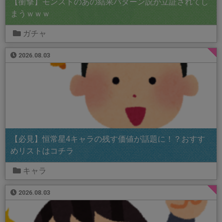
【衝撃】モンストのあの結果パターン説が立証されてし
まうｗｗｗ
ガチャ
2026.08.03
【必見】恒常星4キャラの残す価値が話題に！？おすす
めリストはコチラ
キャラ
2026.08.03