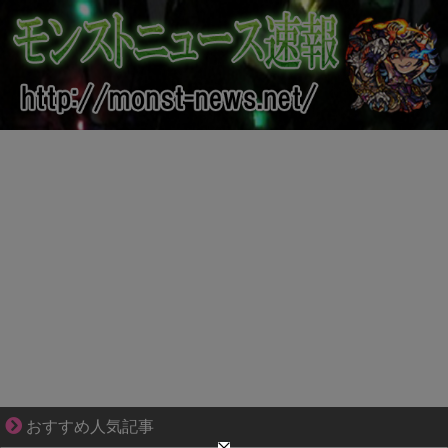
三十路女子×後輩男子、近づく心とすれ違い
おすすめ人気記事