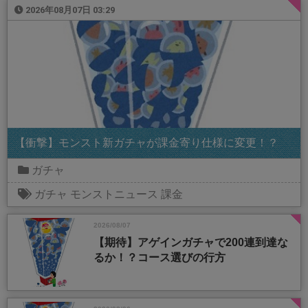
2026年08月07日 03:29
【衝撃】モンスト新ガチャが課金寄り仕様に変更！？
ガチャ
ガチャ
モンストニュース
課金
2026/08/07
【期待】アゲインガチャで200連到達な
るか！？コース選びの行方