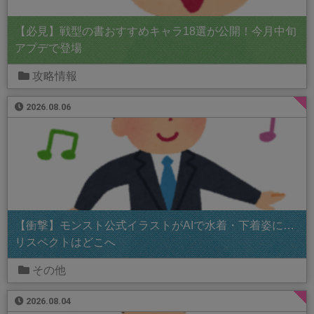
【必見】戦型の書おすすめキャラ18選が公開！今月中旬
アプデで登場
攻略情報
2026.08.06
【衝撃】モンスト公式イラストがAIで水着・下着姿に…
リスペクトはどこへ
その他
2026.08.04