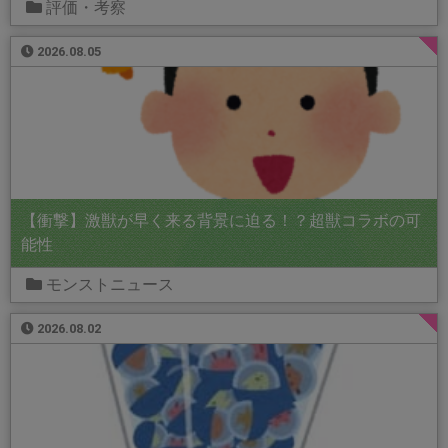
評価・考察
2026.08.05
【衝撃】激獣が早く来る背景に迫る！？超獣コラボの可
能性
モンストニュース
2026.08.02