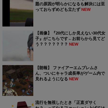
題の原因が明らかになるも解決には至
っておらずめども立たず
NEW
【画像】『20代にしか見えない30代女
子』がこちらです←お前らから見てど
う？？？？？？？
NEW
【朗報】 ファイアーエムブレムさ
ん、ついにキャラ成長率がゲーム内で
見れるようになる
NEW
流行を無視したとき「正直ダサく