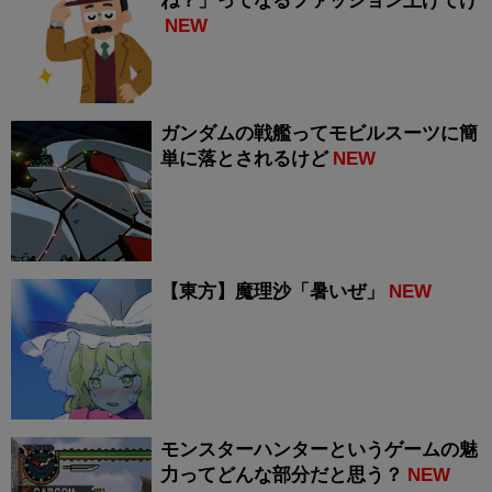
ね？」ってなるファッション上げてけ
NEW
ガンダムの戦艦ってモビルスーツに簡
単に落とされるけど
NEW
【東方】魔理沙「暑いぜ」
NEW
モンスターハンターというゲームの魅
力ってどんな部分だと思う？
NEW