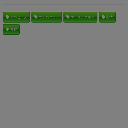
アルセーヌ
ウォルブボム
マーキングボム
友情
考察