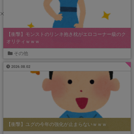
【衝撃】モンストのリンネ抱き枕がエロコーナー級のク
オリティｗｗｗ
その他
2026.08.02
【衝撃】ユグの今年の強化が止まらないｗｗｗ