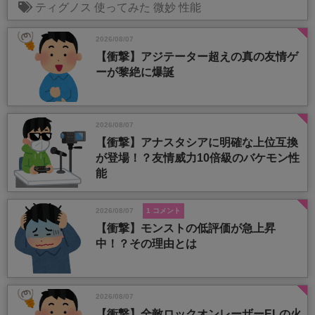
ティグノス
使ってみた
微妙
性能
2026/08/07
【衝撃】アジテーター超えの真の友情ゲ
ーが黎絶に爆誕
2026/08/07
【衝撃】アナスタシアに明確な上位互換
が登場！？友情威力10倍級のバケモン性
能
2026/08/07
1 コメント
【衝撃】モンストの低評価が急上昇
中！？その理由とは
2026/08/07
【衝撃】全敵ロックオンレーザーELの火