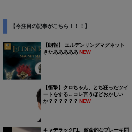
【今注目の記事がこちら！！！】
【朗報】 エルデンリングマグネット
きたあああああ
NEW
【衝撃】クロちゃん、とち狂ったツイ
ートをする←コレ言うほどおかしい
か？？？？？？
NEW
キャデラックF1、致命的なブレーキ問