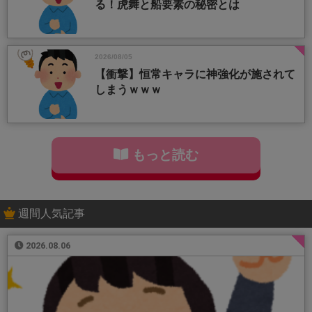
る！虎舞と船要素の秘密とは
2026/08/05
【衝撃】恒常キャラに神強化が施されて
しまうｗｗｗ
もっと読む
週間人気記事
2026.08.06