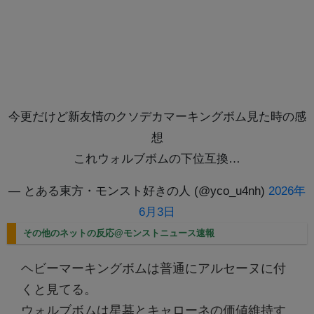
今更だけど新友情のクソデカマーキングボム見た時の感
想
これウォルブボムの下位互換…
— とある東方・モンスト好きの人 (@yco_u4nh)
2026年
6月3日
その他のネットの反応@モンストニュース速報
ヘビーマーキングボムは普通にアルセーヌに付
くと見てる。
ウォルブボムは星墓とキャローネの価値維持す