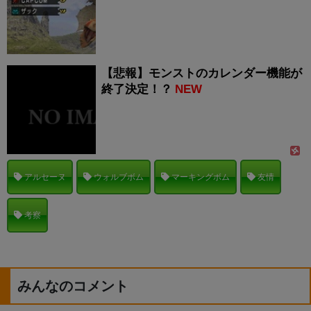
【悲報】モンストのカレンダー機能が
終了決定！？
NEW
アルセーヌ
ウォルブボム
マーキングボム
友情
考察
みんなのコメント