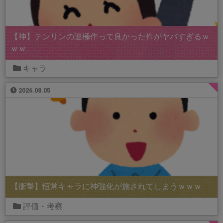
【神】テンリンの運極作って良かった件がヤバすぎるｗ
ｗｗ
キャラ
2026.08.05
【衝撃】恒常キャラに神強化が施されてしまうｗｗｗ
評価・考察