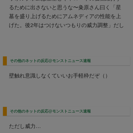
るために出さないと思うな〜粂原さん曰く「星
墓を盛り上げるためにアムネディアの性能を上
げた。後2年はつけないつもりの威力調整」だし
その他のネットの反応@モンストニュース速報
壁触れ意識しなくていいお手軽枠だぞ（）
その他のネットの反応@モンストニュース速報
ただし威力…