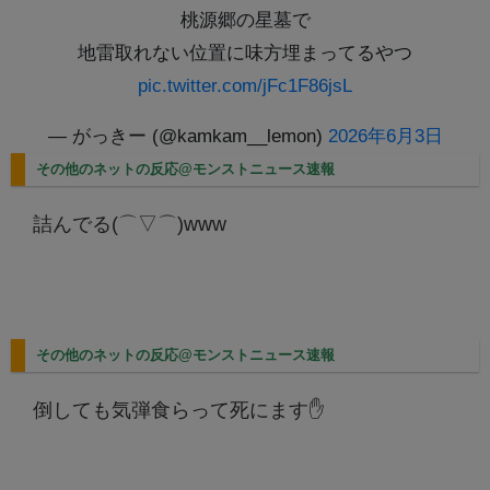
桃源郷の星墓で
地雷取れない位置に味方埋まってるやつ
pic.twitter.com/jFc1F86jsL
— がっきー (@kamkam__lemon)
2026年6月3日
その他のネットの反応@モンストニュース速報
詰んでる(⌒▽⌒)www
その他のネットの反応@モンストニュース速報
倒しても気弾食らって死にます✋