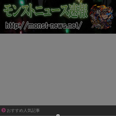
ブブ家のドタバタが、今日も愛おしい！
おすすめ人気記事