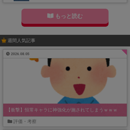
もっと読む
週間人気記事
2026.08.05
【衝撃】恒常キャラに神強化が施されてしまうｗｗｗ
評価・考察