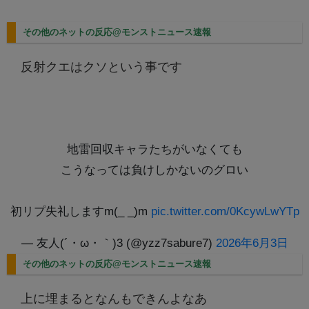
その他のネットの反応@モンストニュース速報
反射クエはクソという事です
地雷回収キャラたちがいなくても
こうなっては負けしかないのグロい
初リプ失礼しますm(_ _)m
pic.twitter.com/0KcywLwYTp
— 友人(´・ω・｀)3 (@yzz7sabure7)
2026年6月3日
その他のネットの反応@モンストニュース速報
上に埋まるとなんもできんよなあ