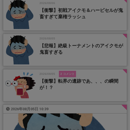
2026/08/06
【衝撃】初戦アイクモ＆ハービセルが鬼
畜すぎて棄権ラッシュ
2026/08/05
【悲報】絶級トーナメントのアイクモが
鬼畜すぎる
2026/08/05
2 コメント
【衝撃】転界の遺跡であ、、、の瞬間
が！？
2026年08月05日 10:39