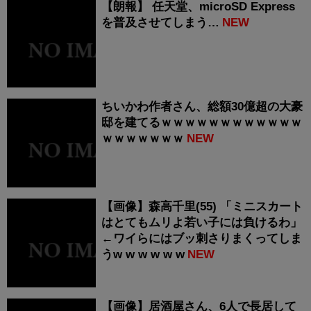
【朗報】 任天堂、microSD Express
を普及させてしまう…
NEW
ちいかわ作者さん、総額30億超の大豪
邸を建てるｗｗｗｗｗｗｗｗｗｗｗｗ
ｗｗｗｗｗｗｗ
NEW
【画像】森高千里(55) 「ミニスカート
はとてもムリよ若い子には負けるわ」
←ワイらにはブッ刺さりまくってしま
うw w w w w w
NEW
【画像】居酒屋さん、6人で長居して