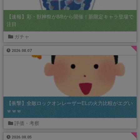
【速報】彩・獣神祭が8/8から開催！新限定キャラ登場で
注目
ガチャ
2026.08.07
【衝撃】全敵ロックオンレーザーELの火力比較がエグい
ｗｗｗ
評価・考察
2026.08.05