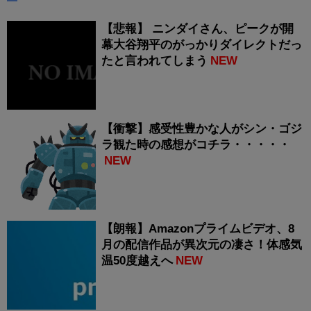
【悲報】 ニンダイさん、ピークが開
幕大谷翔平のがっかりダイレクトだっ
たと言われてしまう
NEW
【衝撃】感受性豊かな人がシン・ゴジ
ラ観た時の感想がコチラ・・・・・
NEW
【朗報】Amazonプライムビデオ、8
月の配信作品が異次元の凄さ！体感気
温50度越えへ
NEW