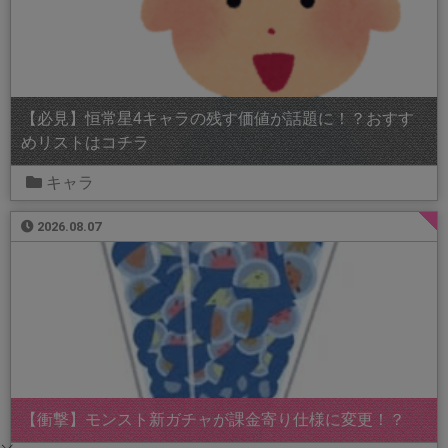
【必見】恒常星4キャラの残す価値が話題に！？おすす
めリストはコチラ
キャラ
2026.08.07
【衝撃】モンスト新ガチャが課金寄り仕様に変更！？