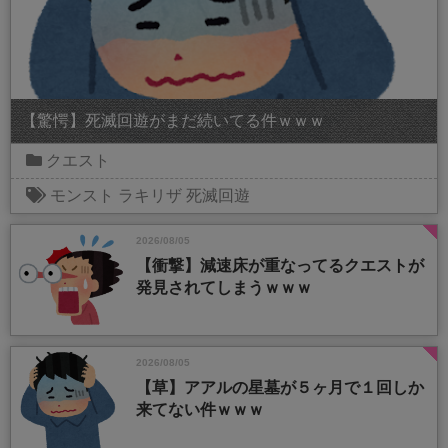
【驚愕】死滅回遊がまだ続いてる件ｗｗｗ
クエスト
モンスト
ラキリザ
死滅回遊
2026/08/05
【衝撃】減速床が重なってるクエストが
発見されてしまうｗｗｗ
2026/08/05
【草】アアルの星墓が５ヶ月で１回しか
来てない件ｗｗｗ