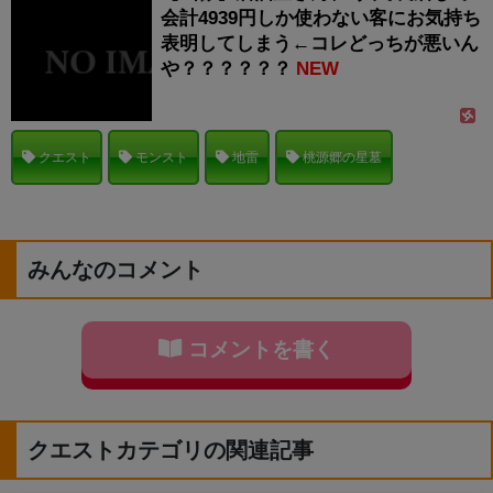
会計4939円しか使わない客にお気持ち
表明してしまう←コレどっちが悪いん
や？？？？？？
NEW
クエスト
モンスト
地雷
桃源郷の星墓
みんなのコメント
コメントを書く
クエストカテゴリの関連記事