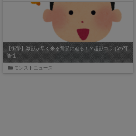
【衝撃】激獣が早く来る背景に迫る！？超獣コラボの可
能性
モンストニュース