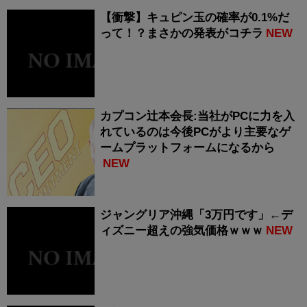
【衝撃】キュピン玉の確率が0.1%だ
って！？まさかの発表がコチラ
NEW
カプコン辻本会長:当社がPCに力を入
れているのは今後PCがより主要なゲ
ームプラットフォームになるから
NEW
ジャングリア沖縄「3万円です」←デ
ィズニー超えの強気価格ｗｗｗ
NEW