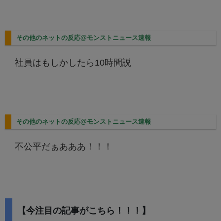
その他のネットの反応@モンストニュース速報
社員はもしかしたら10時間説
その他のネットの反応@モンストニュース速報
不公平だぁあああ！！！
【今注目の記事がこちら！！！】