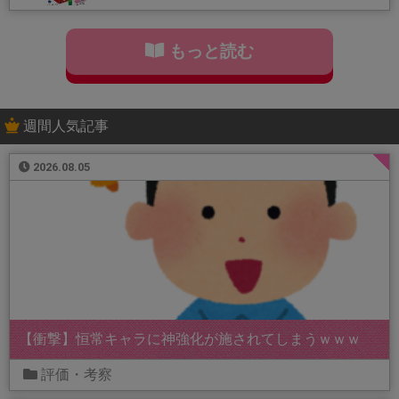
もっと読む
週間人気記事
2026.08.05
【衝撃】恒常キャラに神強化が施されてしまうｗｗｗ
評価・考察