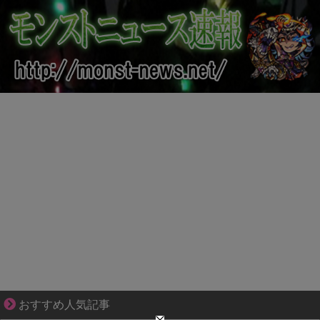
三十路女子×後輩男子、近づく心とすれ違い
おすすめ人気記事