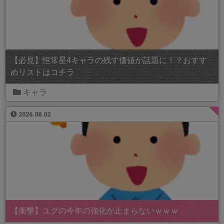
【必見】恒常星4キャラの残す価値が話題に！？おすす
めリストはコチラ
キャラ
2026.08.02
【衝撃】ユグの今年の強化が止まらないｗｗｗ