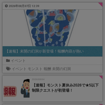
2026年08月07日 12:39
【速報】未開の幻洞が新登場！報酬内容が熱い
イベント
イベント
モンスト
報酬
未開の幻洞
2026/08/04
【速報】モンスト夏休み2026で★5以下
制限クエストが初登場！