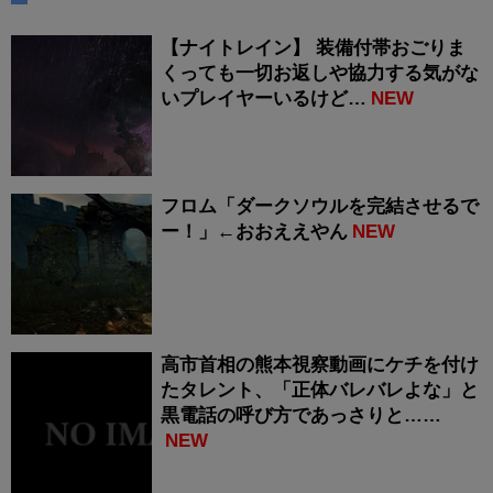
【ナイトレイン】 装備付帯おごりま
くっても一切お返しや協力する気がな
いプレイヤーいるけど…
NEW
フロム「ダークソウルを完結させるで
ー！」←おおええやん
NEW
高市首相の熊本視察動画にケチを付け
たタレント、「正体バレバレよな」と
黒電話の呼び方であっさりと……
NEW