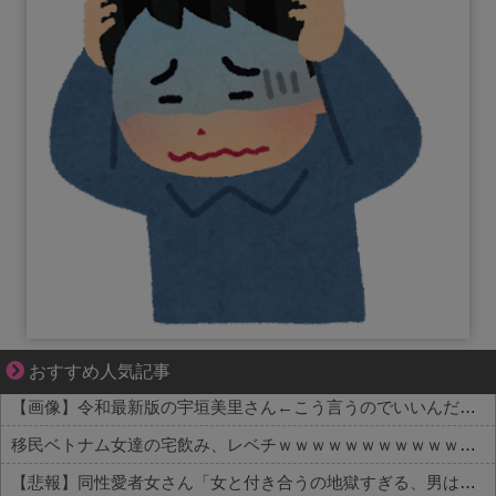
【マンガ】ぜんぶ私が中心
おすすめ人気記事
【画像】令和最新版の宇垣美里さん←こう言うのでいいんだよが目一杯詰まってると話題にw w w w w w w w w
移民ベトナム女達の宅飲み、レベチｗｗｗｗｗｗｗｗｗｗｗｗｗｗｗｗｗｗｗｗｗｗｗｗ
【悲報】同性愛者女さん「女と付き合うの地獄すぎる、男はどうやって耐えてんの？」←コレは同意せざるおえないと話題に