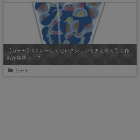
【ガチャ】αスルーしてセレクションでまとめて引く作
戦が急浮上！？
ガチャ