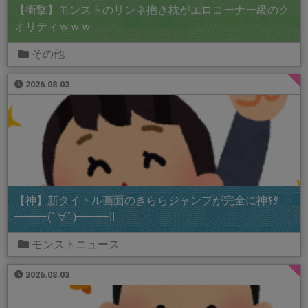
【衝撃】モンストのリンネ抱き枕がエロコーナー級のク
オリティｗｗｗ
その他
2026.08.03
【神】新タイトル画面のきららジャンプが完全に神ｷﾀ
━━━(ﾟ∀ﾟ)━━━!!
モンストニュース
2026.08.03