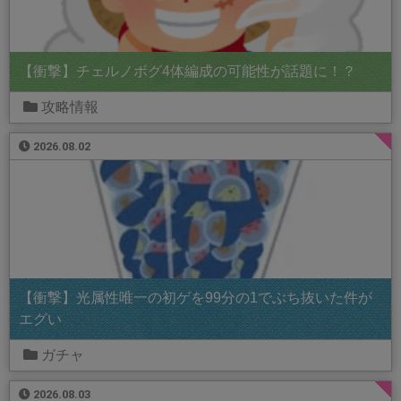
【衝撃】チェルノボグ4体編成の可能性が話題に！？
攻略情報
2026.08.02
【衝撃】光属性唯一の初ゲを99分の1でぶち抜いた件が
エグい
ガチャ
2026.08.03