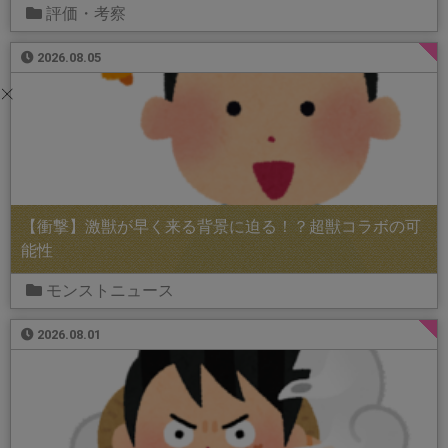
評価・考察
2026.08.05
【衝撃】激獣が早く来る背景に迫る！？超獣コラボの可
能性
モンストニュース
2026.08.01