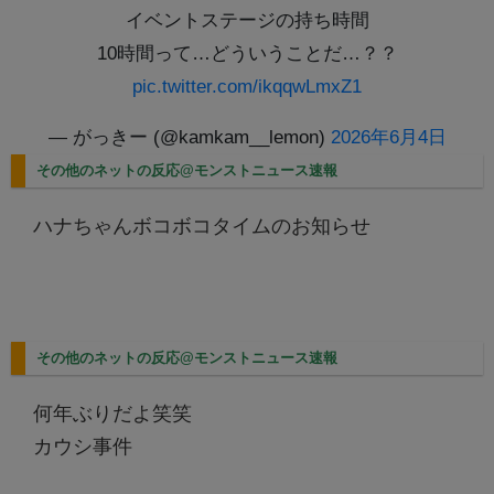
イベントステージの持ち時間
10時間って…どういうことだ…？？
pic.twitter.com/ikqqwLmxZ1
— がっきー (@kamkam__lemon)
2026年6月4日
その他のネットの反応@モンストニュース速報
ハナちゃんボコボコタイムのお知らせ
その他のネットの反応@モンストニュース速報
何年ぶりだよ笑笑
カウシ事件