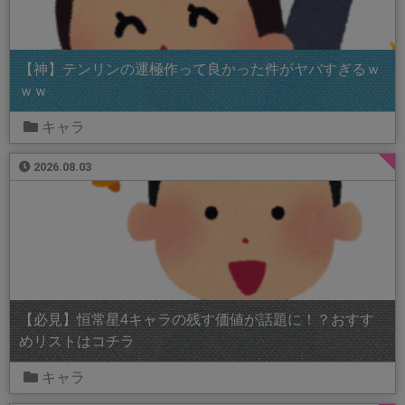
【神】テンリンの運極作って良かった件がヤバすぎるｗ
ｗｗ
キャラ
2026.08.03
【必見】恒常星4キャラの残す価値が話題に！？おすす
めリストはコチラ
キャラ