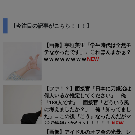
【今注目の記事がこちら！！！】
【画像】宇垣美里「学生時代は全然モ
テなかったです」←これほんまかぁ？
w w w w w w w w
NEW
【ファ！？】面接官「日本に刀鍛冶は
何人いるか推定してください」 俺
「188人です」 面接官「どういう風
に考えましたか？」 俺「知ってまし
た」→この後『こう』なったんだがマ
ジで納得いかない！！！！！
NEW
【画像】アイドルのオフ会の光景、レ