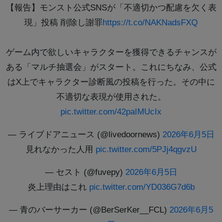
【報告】モンスト公式SNSが「不適切かつ配慮を欠く表
現」投稿 削除し謝罪
https://t.co/NAKNadsFXQ
ゲーム内で欲しいキャラクターを獲得できるチャンスが
ある「マルチ抽選会」がスタート。これにちなみ、公式
はX上でキャラクター診断風の投稿を行った。その中に
不適切な表現が使用された。
pic.twitter.com/42paIMUcIx
— ライブドアニュース (@livedoornews)
2026年6月5日
見れなかった人用
pic.twitter.com/5PJj4qgvzU
— セスト (@fuvepy)
2026年6月5日
炎上理由はこれ
pic.twitter.com/YD036G7d6b
— 青のバーサーカー (@BerSerKer__FCL)
2026年6月5