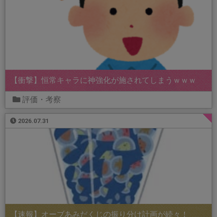
【衝撃】恒常キャラに神強化が施されてしまうｗｗｗ
評価・考察
2026.07.31
【速報】オーブあみだくじの振り分け計画が続々！