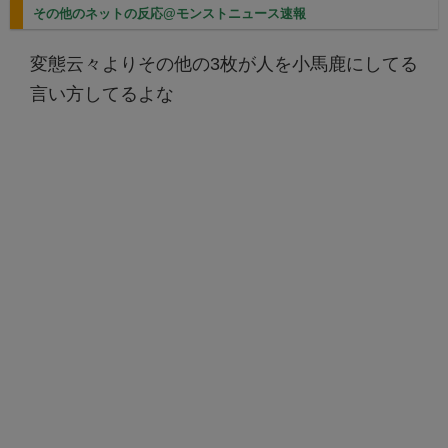
その他のネットの反応@モンストニュース速報
変態云々よりその他の3枚が人を小馬鹿にしてる
言い方してるよな