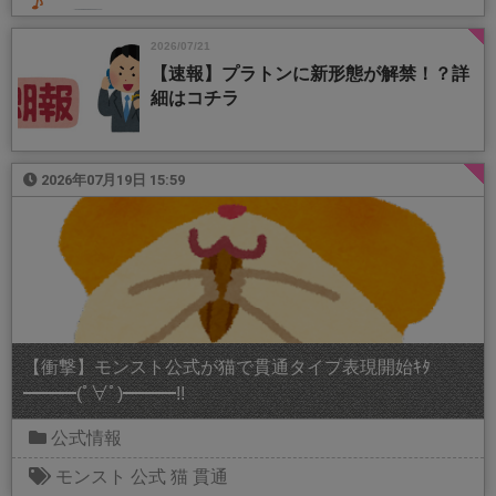
2026/07/21
【速報】プラトンに新形態が解禁！？詳
細はコチラ
2026年07月19日 15:59
【衝撃】モンスト公式が猫で貫通タイプ表現開始ｷﾀ
━━━(ﾟ∀ﾟ)━━━!!
公式情報
モンスト
公式
猫
貫通