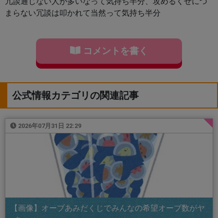
冗談通じない人が多いなって気持ち半分、攻めるくせにつ
まらない冗談は叩かれて当然って気持ち半分
コメントを書く
公式情報カテゴリの関連記事
2026年07月31日 22:29
【画像】オーブあみだくじでみんなの希望オーブ数がヤ