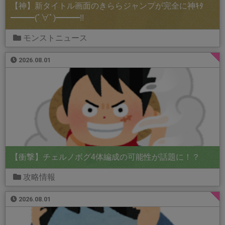
【神】新タイトル画面のきららジャンプが完全に神ｷﾀ
━━━(ﾟ∀ﾟ)━━━!!
モンストニュース
2026.08.01
【衝撃】チェルノボグ4体編成の可能性が話題に！？
攻略情報
2026.08.01