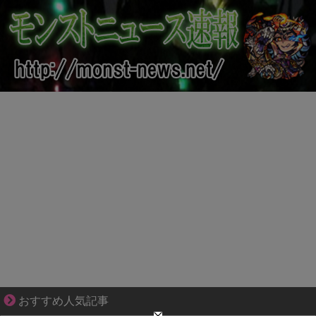
ブブ家のドタバタが、今日も愛おしい！
おすすめ人気記事