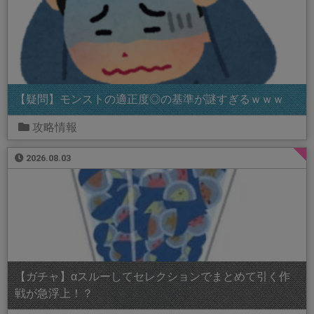
【疑問】モンストの適正度◎の基準が謎すぎるｗｗｗ
攻略情報
2026.08.03
【ガチャ】αスルーしてセレクションでまとめて引く作
戦が急浮上！？