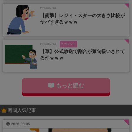
2026/07/16
【衝撃】レジィ・スターの大きさ比較が
ヤバすぎるｗｗｗ
2026/07/14
2 コメント
【草】公式放送で割合が禁句扱いされて
る件ｗｗｗ
もっと読む
週間人気記事
2026.08.05