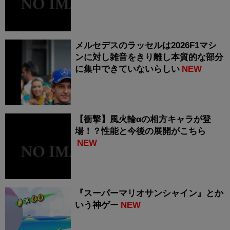
メルセデスのラッセルは2026F1マシ
ンに対し雑音をきり離し本質的な部分
に集中できていないらしい
NEW
【衝撃】風火輪αの相方キャラが登
場！？性能と今後の展開がこちら
NEW
『スーパーマリオサンシャイン』とか
いう神ゲー
NEW