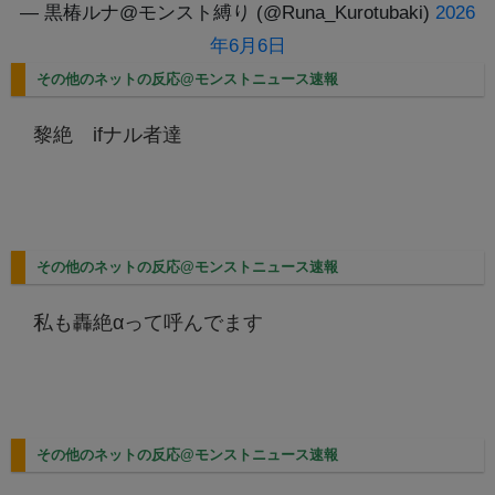
— 黒椿ルナ@モンスト縛り (@Runa_Kurotubaki)
2026
年6月6日
その他のネットの反応@モンストニュース速報
黎絶 ifナル者達
その他のネットの反応@モンストニュース速報
私も轟絶αって呼んでます
その他のネットの反応@モンストニュース速報