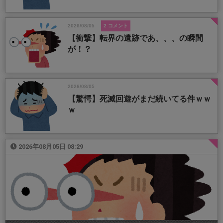
2026/08/05
2 コメント
【衝撃】転界の遺跡であ、、、の瞬間
が！？
2026/08/05
【驚愕】死滅回遊がまだ続いてる件ｗｗ
ｗ
2026年08月05日 08:29