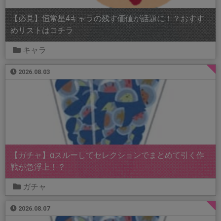
【必見】恒常星4キャラの残す価値が話題に！？おすす
めリストはコチラ
キャラ
2026.08.03
【ガチャ】αスルーしてセレクションでまとめて引く作
戦が急浮上！？
ガチャ
2026.08.07