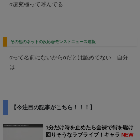
α超究極って呼んでる
その他のネットの反応@モンストニュース速報
αって名前にないからαだとは認めてない 自分
は
【今注目の記事がこちら！！！】
1分だけ時を止めたら全裸で街を駆け
回りそうなラブライブ！キャラ
NEW