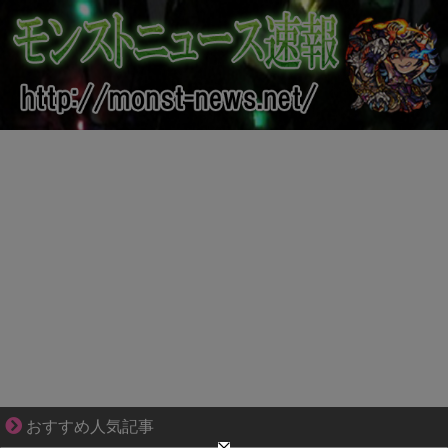
爽やか青年に忍び寄るストーカー疑惑
おすすめ人気記事