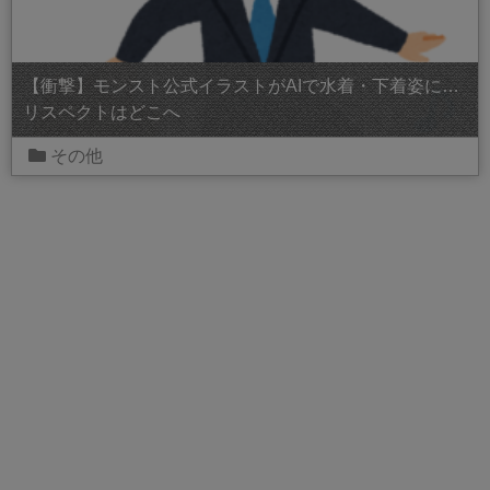
【衝撃】モンスト公式イラストがAIで水着・下着姿に…
リスペクトはどこへ
その他