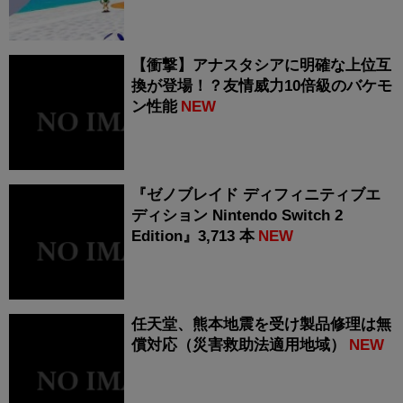
【衝撃】アナスタシアに明確な上位互
換が登場！？友情威力10倍級のバケモ
ン性能
NEW
『ゼノブレイド ディフィニティブエ
ディション Nintendo Switch 2
Edition』3,713 本
NEW
任天堂、熊本地震を受け製品修理は無
償対応（災害救助法適用地域）
NEW