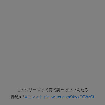
このシリーズって何て読めばいいんだろ
轟絶α？
#モンスト
pic.twitter.com/YeyxC0WzCf