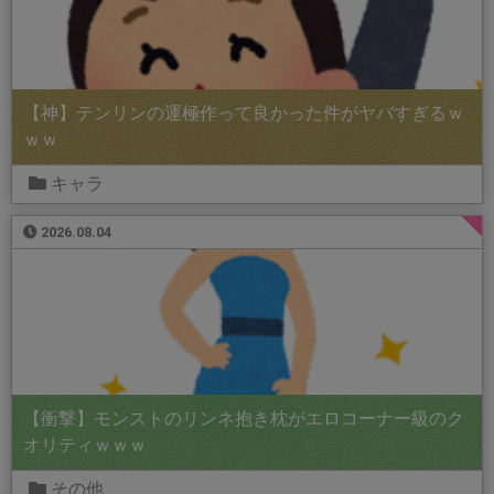
【神】テンリンの運極作って良かった件がヤバすぎるｗ
ｗｗ
キャラ
2026.08.04
【衝撃】モンストのリンネ抱き枕がエロコーナー級のク
オリティｗｗｗ
その他