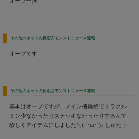
オーブ一択！
その他のネットの反応@モンストニュース速報
オーブです！
その他のネットの反応@モンストニュース速報
基本はオーブですが、メイン機轟絶でミラクル
ミン少なかったりステッキなかったりするんで
珍しくアイテムにしました＼( ´･ω･`)┐しゅたっ