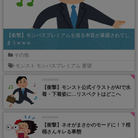
【衝撃】モンパスプレミアムを巡る本音が暴露されてし
まうｗｗｗ
その他
モンスト
モンパスプレミアム
要望
2026/08/06
【衝撃】モンスト公式イラストがAIで水
着・下着姿に…リスペクトはどこへ
2026/08/06
【衝撃】ネオがまさかのモードに！？棺
桶さんキレる事態