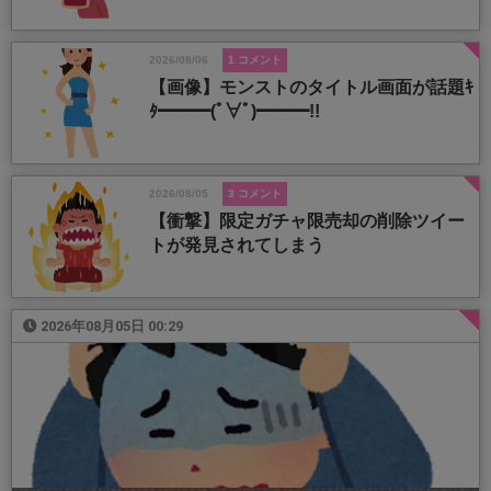
2026/08/06
1 コメント
【画像】モンストのタイトル画面が話題ｷ
ﾀ━━━(ﾟ∀ﾟ)━━━!!
2026/08/05
3 コメント
【衝撃】限定ガチャ限売却の削除ツイー
トが発見されてしまう
2026年08月05日 00:29