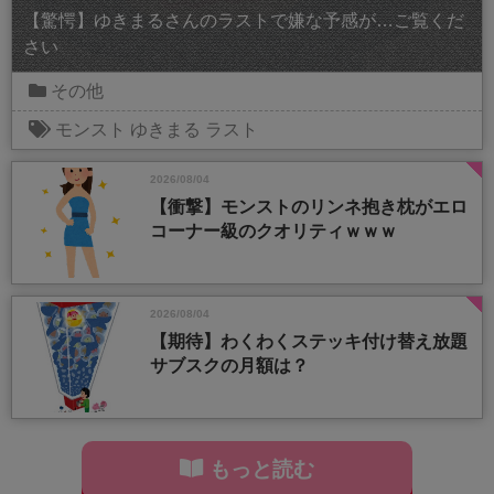
【驚愕】ゆきまるさんのラストで嫌な予感が…ご覧くだ
さい
その他
モンスト
ゆきまる
ラスト
2026/08/04
【衝撃】モンストのリンネ抱き枕がエロ
コーナー級のクオリティｗｗｗ
2026/08/04
【期待】わくわくステッキ付け替え放題
サブスクの月額は？
もっと読む