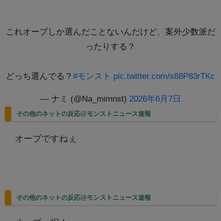
これオーブしか選んだことないんだけど、案外少数派だ
ったりする？
どっち選んでる？
#モンスト
pic.twitter.com/s88P83rTKc
— ナミ (@Na_mimnst)
2026年6月7日
その他のネットの反応@モンストニュース速報
オーブですねぇ
その他のネットの反応@モンストニュース速報