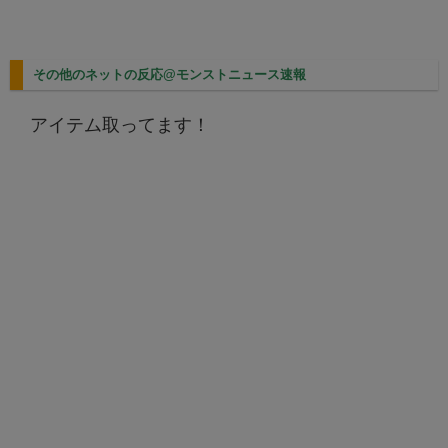
その他のネットの反応@モンストニュース速報
アイテム取ってます！