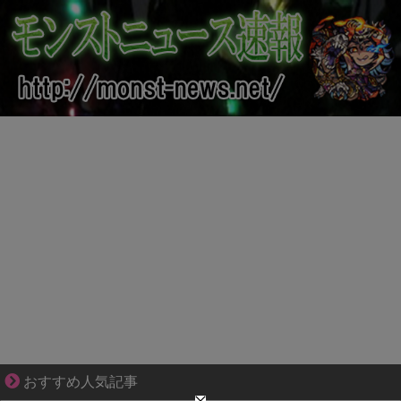
恋は疑惑に染まり、狂気へ変わる
おすすめ人気記事