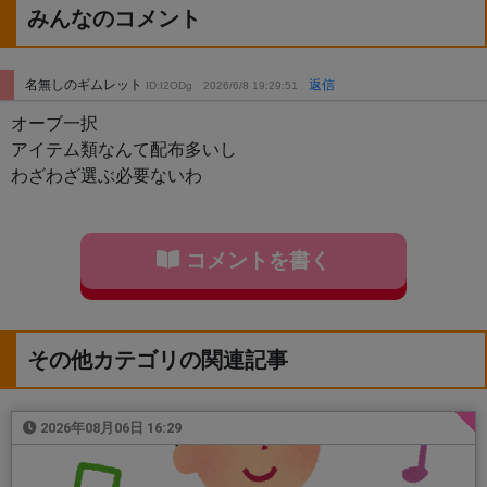
みんなのコメント
名無しのギムレット
返信
ID:I2ODg
2026/6/8 19:29:51
オーブ一択
アイテム類なんて配布多いし
わざわざ選ぶ必要ないわ
コメントを書く
その他カテゴリの関連記事
2026年08月06日 16:29