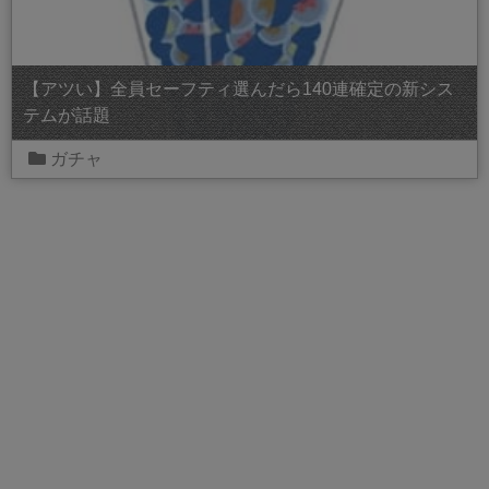
【アツい】全員セーフティ選んだら140連確定の新シス
テムが話題
ガチャ