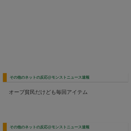
その他のネットの反応@モンストニュース速報
オーブ貧民だけども毎回アイテム
その他のネットの反応@モンストニュース速報