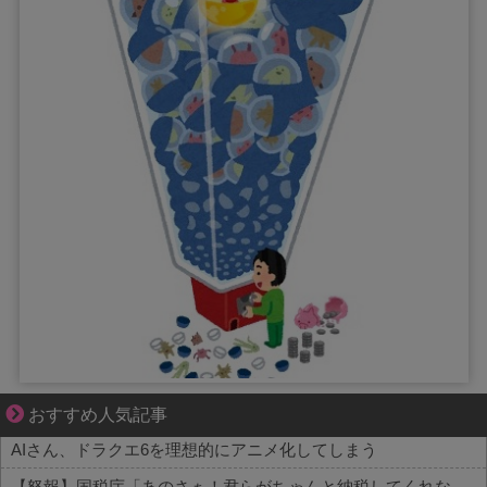
ブブ家のドタバタが、今日も愛おしい！
おすすめ人気記事
AIさん、ドラクエ6を理想的にアニメ化してしまう
【怒報】国税庁「あのさぁ！君らがちゃんと納税してくれないとこうなっちゃうけどどうする？！」←これw w w w w w w w