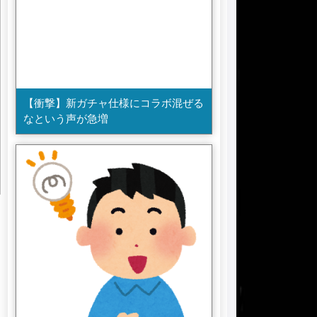
【衝撃】新ガチャ仕様にコラボ混ぜる
なという声が急増