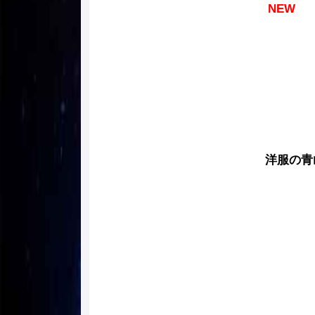
NEW
洋服の青