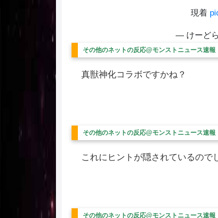
現着
pi
— けーどら✞
その他のネットの反応@モンストニュース速報
真獣神化コラボですかね？
その他のネットの反応@モンストニュース速報
これにヒントが隠されているので
その他のネットの反応@モンストニュース速報