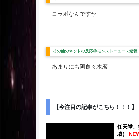
コラボなんですか
その他のネットの反応@モンストニュース速報
あまりにも阿良々木暦
【今注目の記事がこちら！！！】
任天堂、
域）
NE