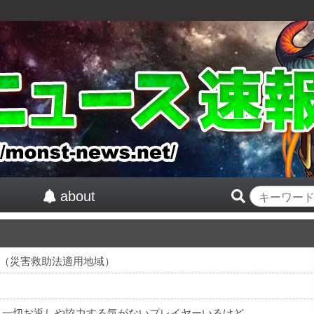
about
（災害救助法適用地域）
も一切お返しや協力する気がないプレイヤーいるけど…