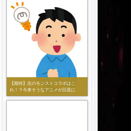
【期待】次のモンストコラボはこ
れ！？今来そうなアニメが話題に