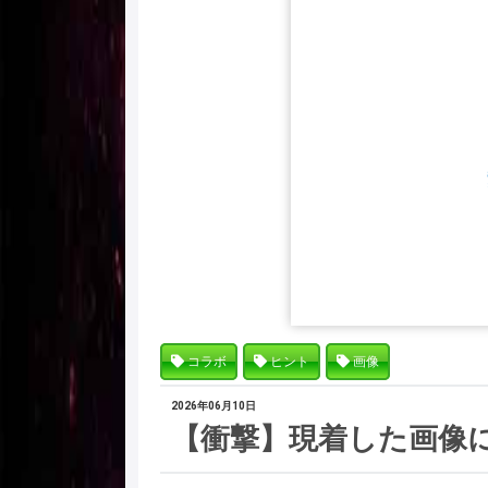
コラボ
ヒント
画像
2026年06月10日
【衝撃】現着した画像