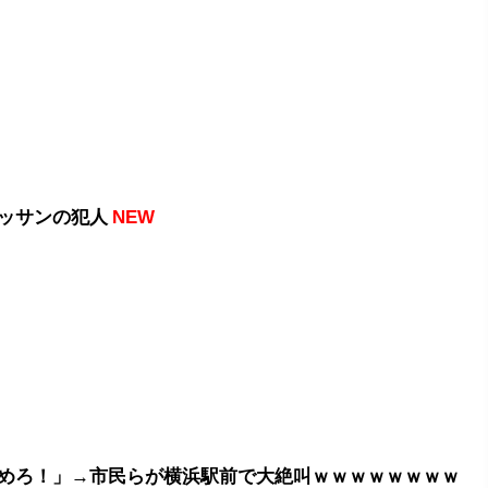
ッサンの犯人
NEW
めろ！」→市民らが横浜駅前で大絶叫ｗｗｗｗｗｗｗｗ