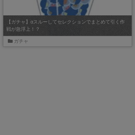
【ガチャ】αスルーしてセレクションでまとめて引く作
戦が急浮上！？
ガチャ