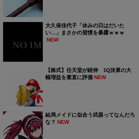
大久保佳代子「休みの日はだいた
い…」まさかの習慣を暴露ｗｗｗ
NEW
【株式】任天堂が続伸 1Q決算の大
幅増益を素直に評価
NEW
結局メイドに似合う武器ってなんだろ
な？
NEW