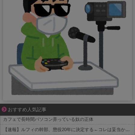
好青年の片思いが壊れていくまで
おすすめ人気記事
カフェで長時間パソコン弄っている奴の正体
【速報】ルフィの幹部、懲役20年に決定する←コレは妥当か？？？？？？？