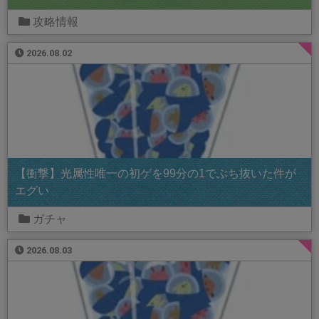
攻略情報
2026.08.02
【衝撃】光属性唯一の初ゲを99分の1でぶち抜いた件が
エグい
ガチャ
2026.08.03