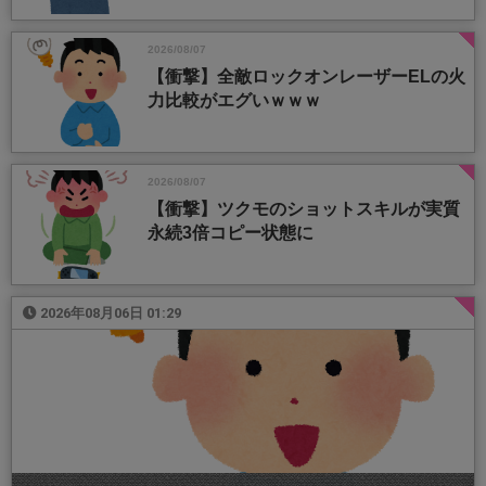
2026/08/07
【衝撃】全敵ロックオンレーザーELの火
力比較がエグいｗｗｗ
2026/08/07
【衝撃】ツクモのショットスキルが実質
永続3倍コピー状態に
2026年08月06日 01:29