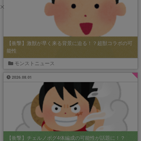
【衝撃】激獣が早く来る背景に迫る！？超獣コラボの可
能性
モンストニュース
2026.08.01
【衝撃】チェルノボグ4体編成の可能性が話題に！？