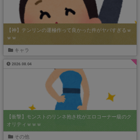
【神】テンリンの運極作って良かった件がヤバすぎるｗ
ｗｗ
キャラ
2026.08.04
【衝撃】モンストのリンネ抱き枕がエロコーナー級のク
オリティｗｗｗ
その他