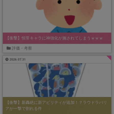
【衝撃】恒常キャラに神強化が施されてしまうｗｗｗ
評価・考察
2026.07.31
【衝撃】新轟絶に新アビリティが追加！？ラウドラバリ
アが一撃で割れる件