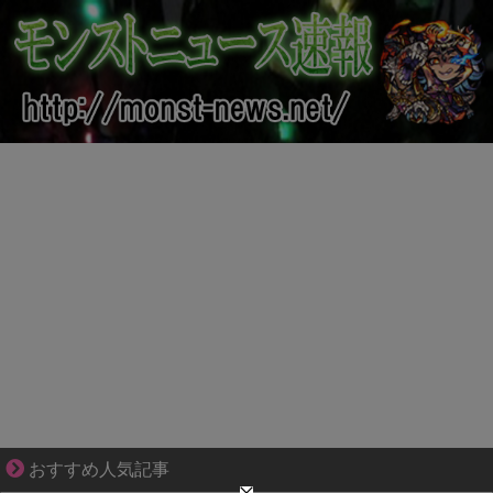
小さなすれ違いが、夫を追い詰めていく
おすすめ人気記事