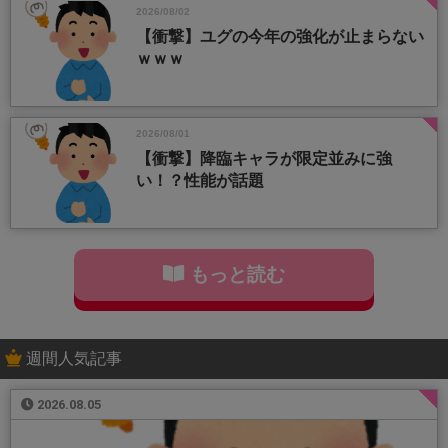
2026/08/02
【衝撃】ユグの今年の強化が止まらない
ｗｗｗ
2026/08/01
【衝撃】降臨キャラが限定並みに強
い！？性能が話題
もっと読む
週間人気記事
2026.08.05