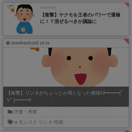
2026/08/05
【衝撃】ヤクモを王者のパワーで運極
に！？混ぜるべきか議論に
2026年08月03日 23:29
【衝撃】リンネがちょっとか弱くなった模様ｷﾀ━━━(ﾟ
∀ﾟ)━━━!!
評価・考察
α
モンスト
リンネ
性能