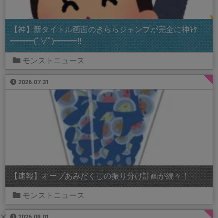
【神】新タイトル画面のきららジャンプが完全に神ｷﾀ
━━━(ﾟ∀ﾟ)━━━!!
モンストニュース
2026.07.31
【速報】オーブあみだくじの振り分け計画が続々！
モンストニュース
2026.08.01