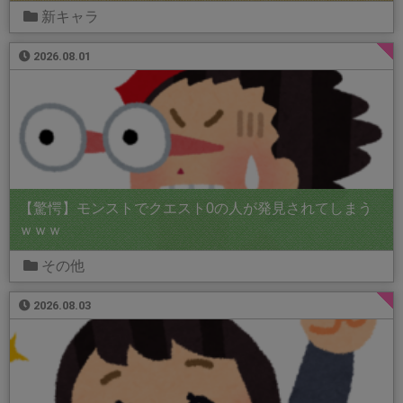
新キャラ
2026.08.01
【驚愕】モンストでクエスト0の人が発見されてしまう
ｗｗｗ
その他
2026.08.03