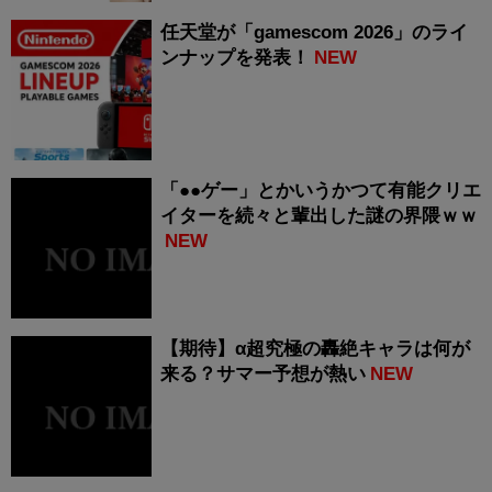
任天堂が「gamescom 2026」のライ
ンナップを発表！
NEW
「●●ゲー」とかいうかつて有能クリエ
イターを続々と輩出した謎の界隈ｗｗ
NEW
【期待】α超究極の轟絶キャラは何が
来る？サマー予想が熱い
NEW