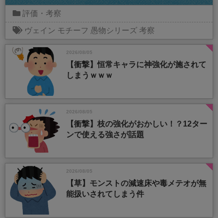
評価・考察
ヴェイン
モチーフ
愚物シリーズ
考察
2026/08/05
【衝撃】恒常キャラに神強化が施されて
しまうｗｗｗ
2026/08/05
【衝撃】枝の強化がおかしい！？12ター
ンで使える強さが話題
2026/08/05
【草】モンストの減速床や毒メテオが無
能扱いされてしまう件