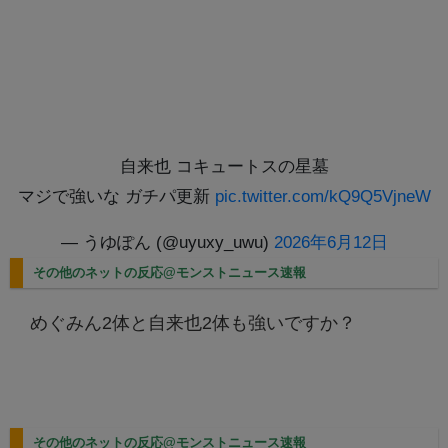
自来也 コキュートスの星墓
マジで強いな ガチパ更新
pic.twitter.com/kQ9Q5VjneW
— うゆぽん (@uyuxy_uwu)
2026年6月12日
その他のネットの反応@モンストニュース速報
めぐみん2体と自来也2体も強いですか？
その他のネットの反応@モンストニュース速報