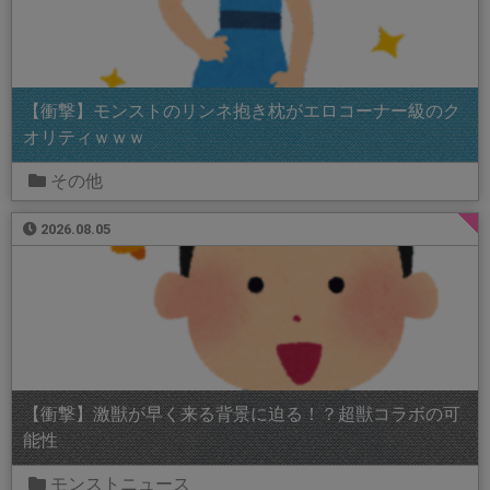
【衝撃】モンストのリンネ抱き枕がエロコーナー級のク
オリティｗｗｗ
その他
2026.08.05
【衝撃】激獣が早く来る背景に迫る！？超獣コラボの可
能性
モンストニュース