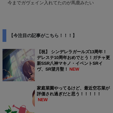
今までガヴェイン入れてたのが馬鹿みたい
【今注目の記事がこちら！！！】
【祝】 シンデレラガールズ13周年！
デレステ10周年おめでとう！ガチャ更
新SSR八神マキノ・イベントSRイ
ヴ、SR望月聖！
NEW
家庭菜園やってるけど、最近空芯菜が
評価され過ぎだと思う！！！！！
NEW