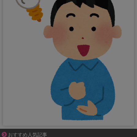
三十路女子の仕事と恋、その先にあった本音
おすすめ人気記事