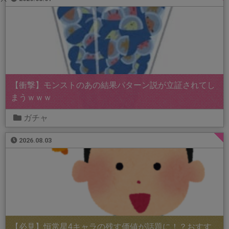
【衝撃】モンストのあの結果パターン説が立証されてし
まうｗｗｗ
ガチャ
2026.08.03
【必見】恒常星4キャラの残す価値が話題に！？おすす