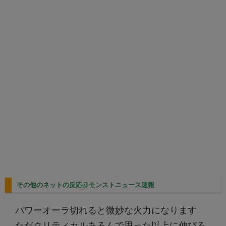
その他のネットの反応@モンストニュース速報
パワーオーラ切れると微妙な火力になります
ただクリティカルあるんで思った以上に伸びる